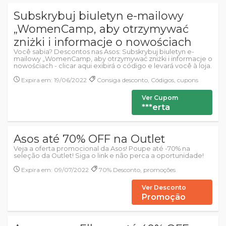
Subskrybuj biuletyn e-mailowy
„WomenCamp, aby otrzymywać
zniżki i informacje o nowościach
Você sabia? Descontos nas Asos: Subskrybuj biuletyn e-
mailowy „WomenCamp, aby otrzymywać zniżki i informacje o
nowościach - clicar aqui exibirá o código e levará você à loja.
Expira em: 19/06/2022
Consiga desconto, Códigos, cupons
Ver Cupom
***erta
Asos até 70% OFF na Outlet
Veja a oferta promocional da Asos! Poupe até -70% na
seleção da Outlet! Siga o link e não perca a oportunidade!
Expira em: 09/07/2022
70% Desconto, promoções
Ver Desconto
Promoção