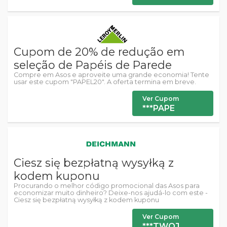
Cupom de 20% de redução em
seleção de Papéis de Parede
Compre em Asos e aproveite uma grande economia! Tente
usar este cupom "PAPEL20". A oferta termina em breve.
Ver Cupom
***PAPE
Ciesz się bezpłatną wysyłką z
kodem kuponu
Procurando o melhor código promocional das Asos para
economizar muito dinheiro? Deixe-nos ajudá-lo com este -
Ciesz się bezpłatną wysyłką z kodem kuponu
Ver Cupom
***TWOJ