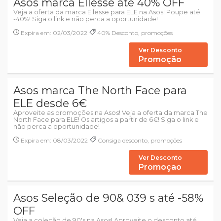
Asos marca Ellesse até 40% OFF
Veja a oferta da marca Ellesse para ELE na Asos! Poupe até
-40%! Siga o link e não perca a oportunidade!
Expira em: 02/03/2022
40% Desconto, promoções
Ver Desconto
Promoção
Asos marca The North Face para
ELE desde 6€
Aproveite as promoções na Asos! Veja a oferta da marca The
North Face para ELE! Os artigos a partir de 6€! Siga o link e
não perca a oportunidade!
Expira em: 08/03/2022
Consiga desconto, promoções
Ver Desconto
Promoção
Asos Seleção de 90& 039 s até -58%
OFF
Veja a coleção de 90's na Asos! Aproveite o desconto até