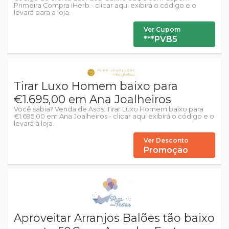
Primeira Compra iHerb - clicar aqui exibirá o código e o
levará para a loja.
Ver Cupom
***PVB5
Tirar Luxo Homem baixo para
€1.695,00 em Ana Joalheiros
Você sabia? Venda de Asos: Tirar Luxo Homem baixo para
€1.695,00 em Ana Joalheiros - clicar aqui exibirá o código e o
levará à loja.
Ver Desconto
Promoção
Aproveitar Arranjos Balões tão baixo