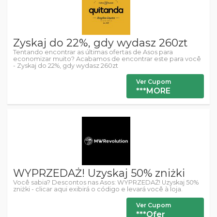
Zyskaj do 22%, gdy wydasz 260zt
Tentando encontrar as últimas ofertas de Asos para
economizar muito? Acabamos de encontrar este para você
- Zyskaj do 22%, gdy wydasz 260zt
Ver Cupom
***MORE
WYPRZEDAŻ! Uzyskaj 50% zniżki
Você sabia? Descontos nas Asos: WYPRZEDAŻ! Uzyskaj 50%
zniżki - clicar aqui exibirá o código e levará você à loja.
Ver Cupom
***Ofer