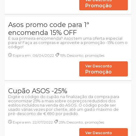
Promoção
Asos promo code para 1ª
encomenda 15% OFF
É sua primeira encomenda? Asos tem uma oferta especial
para si! Faça as compras e aproveite a promoção -15% com o
código!
Expira em: 06/04/2022
15% Desconto, promoções
Ver Desconto
Promoção
Cupão ASOS -25%
Digite o código do cupão na finalização da compra para
economizar 25% a mais sobre os preços reduzidos dos
estilos incluídos na venda do ASOS. O código pode ser
usado várias vezes por cliente, até um gasto máximo de
pré-desconto de € 690 por pedido.
Expira em: 22/07/2022
25% Desconto, promoções
Ver Desconto