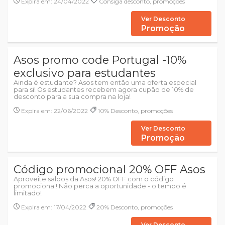
Expira em: 24/04/2022
Consiga desconto, promoções
Ver Desconto
Promoção
Asos promo code Portugal -10%
exclusivo para estudantes
Ainda é estudante? Asos tem então uma oferta especial
para si! Os estudantes recebem agora cupão de 10% de
desconto para a sua compra na loja!
Expira em: 22/06/2022
10% Desconto, promoções
Ver Desconto
Promoção
Código promocional 20% OFF Asos
Aproveite saldos da Asos! 20% OFF com o código
promocional! Não perca a oportunidade - o tempo é
limitado!
Expira em: 17/04/2022
20% Desconto, promoções
Ver Desconto