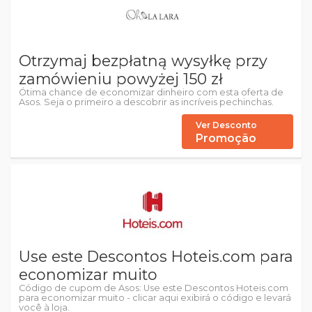
Otrzymaj bezpłatną wysyłkę przy
zamówieniu powyżej 150 zł
Ótima chance de economizar dinheiro com esta oferta de
Asos. Seja o primeiro a descobrir as incríveis pechinchas.
Ver Desconto
Promoção
Use este Descontos Hoteis.com para
economizar muito
Código de cupom de Asos: Use este Descontos Hoteis.com
para economizar muito - clicar aqui exibirá o código e levará
você à loja.