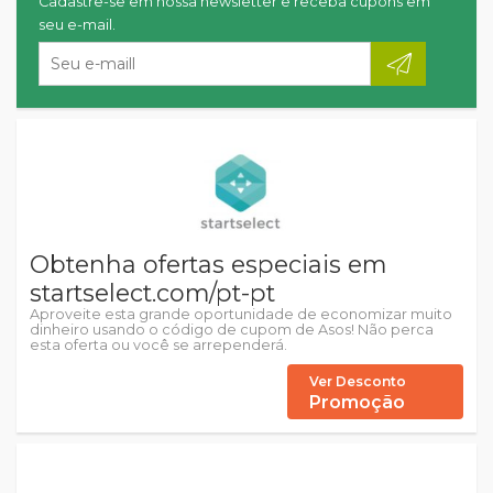
Cadastre-se em nossa newsletter e receba cupons em
seu e-mail.
Obtenha ofertas especiais em
startselect.com/pt-pt
Aproveite esta grande oportunidade de economizar muito
dinheiro usando o código de cupom de Asos! Não perca
esta oferta ou você se arrependerá.
Ver Desconto
Promoção