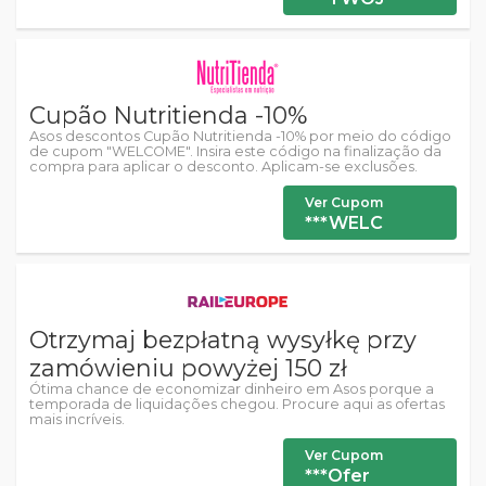
Cupão Nutritienda -10%
Asos descontos Cupão Nutritienda -10% por meio do código
de cupom "WELCOME". Insira este código na finalização da
compra para aplicar o desconto. Aplicam-se exclusões.
Ver Cupom
***WELC
Otrzymaj bezpłatną wysyłkę przy
zamówieniu powyżej 150 zł
Ótima chance de economizar dinheiro em Asos porque a
temporada de liquidações chegou. Procure aqui as ofertas
mais incríveis.
Ver Cupom
***Ofer