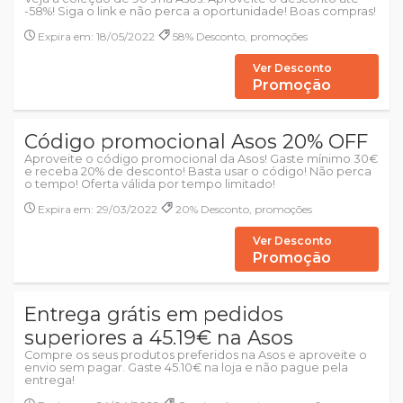
-58%! Siga o link e não perca a oportunidade! Boas compras!
Expira em: 18/05/2022
58% Desconto, promoções
Ver Desconto
Promoção
Código promocional Asos 20% OFF
Aproveite o código promocional da Asos! Gaste mínimo 30€
e receba 20% de desconto! Basta usar o código! Não perca
o tempo! Oferta válida por tempo limitado!
Expira em: 29/03/2022
20% Desconto, promoções
Ver Desconto
Promoção
Entrega grátis em pedidos
superiores a 45.19€ na Asos
Compre os seus produtos preferidos na Asos e aproveite o
envio sem pagar. Gaste 45.10€ na loja e não pague pela
entrega!