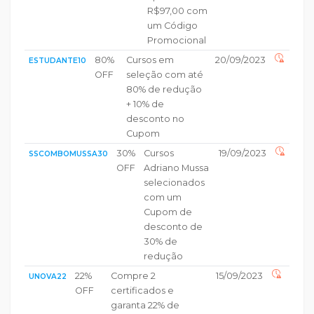
R$97,00 com
um Código
Promocional
80%
Cursos em
20/09/2023
ESTUDANTE10
OFF
seleção com até
80% de redução
+ 10% de
desconto no
Cupom
30%
Cursos
19/09/2023
SSCOMBOMUSSA30
OFF
Adriano Mussa
selecionados
com um
Cupom de
desconto de
30% de
redução
22%
Compre 2
15/09/2023
UNOVA22
OFF
certificados e
garanta 22% de