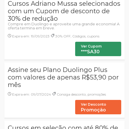
Cursos Adriano Mussa selecionados
com um Cupom de desconto de
30% de redução
Compre em Duolingo e aproveite uma grande economia! A
oferta termina em breve.
Expira em: 19/09/2023
30% OFF, Códigos, cupons
Ver Cupom
***SA30
Assine seu Plano Duolingo Plus
com valores de apenas R$53,90 por
mês
Expira em: 09/07/2024
Consiga desconto, promoções
Ver Desconto
Promoção
Cursos em seleção com até 80% de