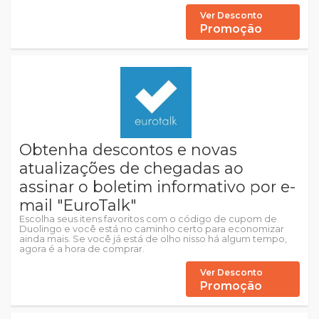
Ver Desconto
Promoção
Obtenha descontos e novas
atualizações de chegadas ao
assinar o boletim informativo por e-
mail "EuroTalk"
Escolha seus itens favoritos com o código de cupom de
Duolingo e você está no caminho certo para economizar
ainda mais. Se você já está de olho nisso há algum tempo,
agora é a hora de comprar.
Ver Desconto
Promoção