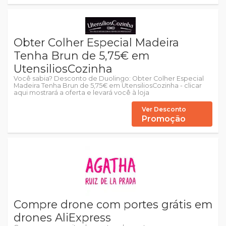
Obter Colher Especial Madeira
Tenha Brun de 5,75€ em
UtensiliosCozinha
Você sabia? Desconto de Duolingo: Obter Colher Especial
Madeira Tenha Brun de 5,75€ em UtensiliosCozinha - clicar
aqui mostrará a oferta e levará você à loja
Ver Desconto
Promoção
Compre drone com portes grátis em
drones AliExpress