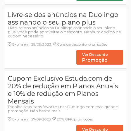
Livre-se dos anúncios na Duolingo
assinando o seu plano plus
Livre-se dos anúncios na Duolingo assinando o seu plano
plus. Você pode aproveitar o desconto. Nenhum código de
cupom necessário.
Expira em: 29/09/2023
Consiga desconto, promoções
Ver Desconto
Promoção
Cupom Exclusivo Estuda.com de
20% de redução em Planos Anuais
e 10% de redução em Planos
Mensais
Escolha seus itens favoritos nas Duolingo com esta grande
promoção. Não hesite mais.
Expira em: 27/09/2023
20% OFF, promoções
Ver Desconto