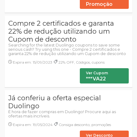
Promoção
Compre 2 certificados e garanta
22% de redução utilizando um
Cupom de desconto
Searching for the latest Duolingo coupons to save some
serious cash? Try using this one - Compre 2 certificados e
garanta 22% de redução utilizando um Cupom de desconto
Expira em: 15/09/2023
22% OFF, Códigos, cupons
Ver Cupom
***VA22
Já conferiu a oferta especial
Duolingo
É hora de fazer compras em Duolingo! Procure aqui as
ofertas mais incríveis.
Expira em: 19/05/2024
Consiga desconto, promoções
Ver Desconto