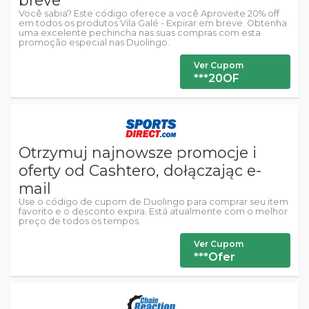
breve
Você sabia? Este código oferece a você Aproveite 20% off
em todos os produtos Vila Galé - Expirar em breve. Obtenha
uma excelente pechincha nas suas compras com esta
promoção especial nas Duolingo.
Ver Cupom
***20OF
Otrzymuj najnowsze promocje i
oferty od Cashtero, dołączając e-
mail
Use o código de cupom de Duolingo para comprar seu item
favorito e o desconto expira. Está atualmente com o melhor
preço de todos os tempos.
Ver Cupom
***Ofer