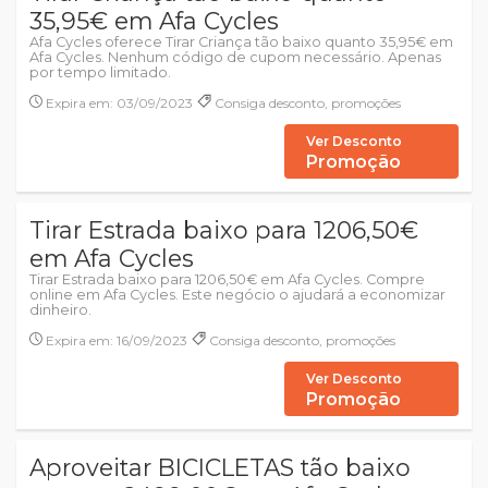
35,95€ em Afa Cycles
Afa Cycles oferece Tirar Criança tão baixo quanto 35,95€ em
Afa Cycles. Nenhum código de cupom necessário. Apenas
por tempo limitado.
Expira em: 03/09/2023
Consiga desconto, promoções
Ver Desconto
Promoção
Tirar Estrada baixo para 1206,50€
em Afa Cycles
Tirar Estrada baixo para 1206,50€ em Afa Cycles. Compre
online em Afa Cycles. Este negócio o ajudará a economizar
dinheiro.
Expira em: 16/09/2023
Consiga desconto, promoções
Ver Desconto
Promoção
Aproveitar BICICLETAS tão baixo