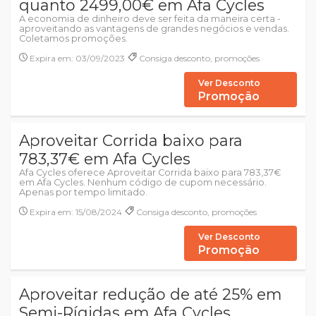
quanto 2499,00€ em Afa Cycles
A economia de dinheiro deve ser feita da maneira certa -
aproveitando as vantagens de grandes negócios e vendas.
Coletamos promoções.
Expira em: 03/09/2023
Consiga desconto, promoções
Ver Desconto
Promoção
Aproveitar Corrida baixo para
783,37€ em Afa Cycles
Afa Cycles oferece Aproveitar Corrida baixo para 783,37€
em Afa Cycles. Nenhum código de cupom necessário.
Apenas por tempo limitado.
Expira em: 15/08/2024
Consiga desconto, promoções
Ver Desconto
Promoção
Aproveitar redução de até 25% em
Semi-Rígidas em Afa Cycles