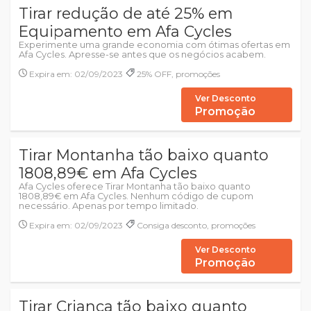
Tirar redução de até 25% em
Equipamento em Afa Cycles
Experimente uma grande economia com ótimas ofertas em
Afa Cycles. Apresse-se antes que os negócios acabem.
Expira em: 02/09/2023
25% OFF, promoções
Ver Desconto
Promoção
Tirar Montanha tão baixo quanto
1808,89€ em Afa Cycles
Afa Cycles oferece Tirar Montanha tão baixo quanto
1808,89€ em Afa Cycles. Nenhum código de cupom
necessário. Apenas por tempo limitado.
Expira em: 02/09/2023
Consiga desconto, promoções
Ver Desconto
Promoção
Tirar Criança tão baixo quanto