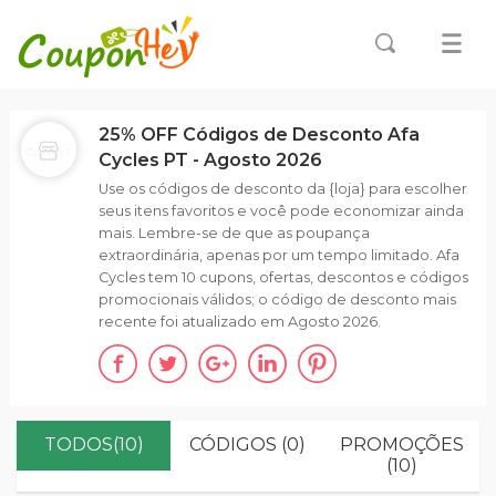
25% OFF Códigos de Desconto Afa
Cycles PT - Agosto 2026
Use os códigos de desconto da {loja} para escolher
seus itens favoritos e você pode economizar ainda
mais. Lembre-se de que as poupança
extraordinária, apenas por um tempo limitado. Afa
Cycles tem 10 cupons, ofertas, descontos e códigos
promocionais válidos; o código de desconto mais
recente foi atualizado em Agosto 2026.
TODOS(10)
CÓDIGOS (0)
PROMOÇÕES
(10)