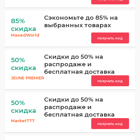
Сэкономьте до 85% на
85%
выбранных товарах
скидка
MasedWorld
получить код
Скидки до 50% на
50%
распродаже и
скидка
бесплатная доставка
JEUNE PREMIER
получить код
Скидки до 50% на
50%
распродаже и
скидка
бесплатная доставка
Market777
получить код