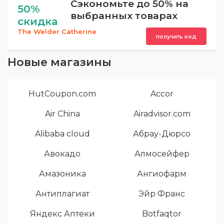
Сэкономьте до 50% на
50%
выбранных товарах
скидка
The Welder Catherine
получить код
Новые магазины
HutCoupon.com
Accor
Air China
Airadvisor.com
Alibaba cloud
Абрау-Дюрсо
Авокадо
Алмосейфер
Амазоника
Ангиофарм
Антиплагиат
Эйр Франс
Яндекс Аптеки
Botfaqtor