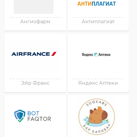
Ангиофарм
Антиплагиат
Эйр Франс
Яндекс Аптеки