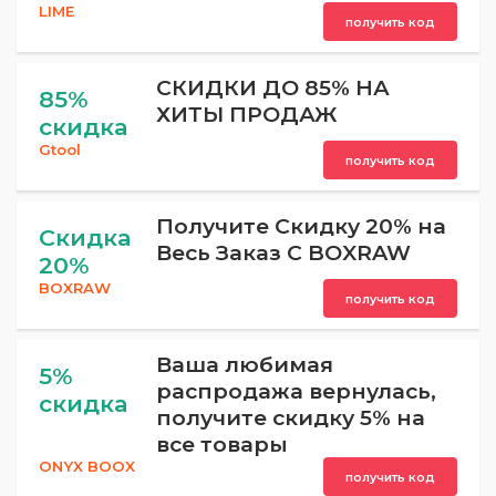
LIME
получить код
СКИДКИ ДО 85% НА
85%
ХИТЫ ПРОДАЖ
скидка
Gtool
получить код
Получите Скидку 20% на
Скидка
Весь Заказ C BOXRAW
20%
BOXRAW
получить код
Ваша любимая
5%
распродажа вернулась,
скидка
получите скидку 5% на
все товары
ONYX BOOX
получить код