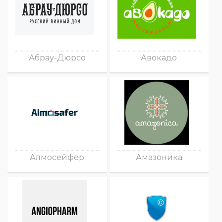
Абрау-Дюрсо
Авокадо
Алмосейфер
Амазоника