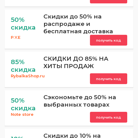
Скидки до 50% на
50%
распродаже и
скидка
бесплатная доставка
P.Y.E
получить код
СКИДКИ ДО 85% НА
85%
ХИТЫ ПРОДАЖ
скидка
RybalkaShop.ru
получить код
Сэкономьте до 50% на
50%
выбранных товарах
скидка
Note store
получить код
Скидки до 10% на