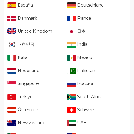
España
Deutschland
Danmark
France
United Kingdom
日本
대한민국
India
Italia
México
Nederland
Pakistan
Singapore
Россия
Türkiye
South Africa
Österreich
Schweiz
New Zealand
UAE