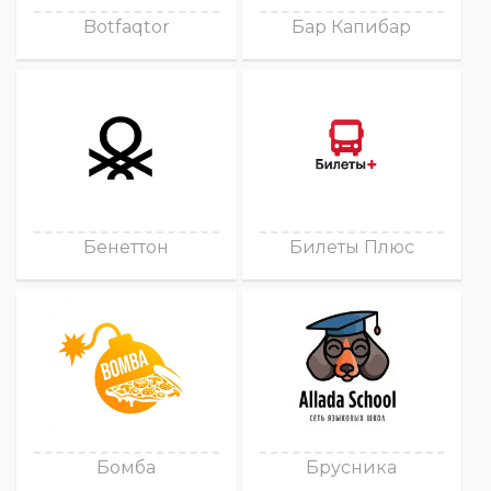
Botfaqtor
Бар Капибар
Бенеттон
Билеты Плюс
Бомба
Брусника