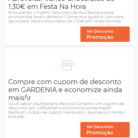
1.30€ em Festa Na Hora
Procurando o melhor desconto de Azul Banana para
economizar muito dinheiro? Deixe-nos ajudá-lo com este -
Aproveitar Vários Chocolates de 1.30€ em Festa Na Hora
Ver Desconto
Promoção
Compre com cupom de desconto
em GARDENIA e economize ainda
mais!\r
Você sabia? Azul Banana oferece Compre com cupom de
desconto em GARDENIA e economize ainda mais!\r.
Nenhum código de cupom necessário. Apenas por tempo
limitado.
Ver Desconto
Promoção