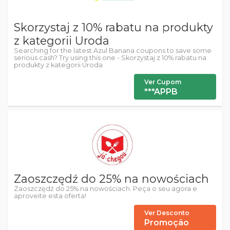
Skorzystaj z 10% rabatu na produkty
z kategorii Uroda
Searching for the latest Azul Banana coupons to save some
serious cash? Try using this one - Skorzystaj z 10% rabatu na
produkty z kategorii Uroda
Ver Cupom
***APPB
Zaoszczędź do 25% na nowościach
Zaoszczędź do 25% na nowościach. Peça o seu agora e
aproveite esta oferta!
Ver Desconto
Promoção