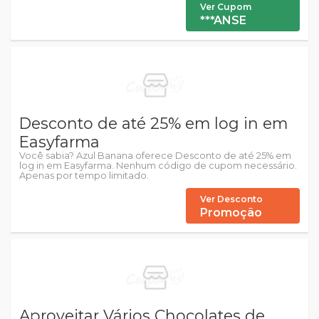
Ver Cupom
***ANSE
Desconto de até 25% em log in em
Easyfarma
Você sabia? Azul Banana oferece Desconto de até 25% em
log in em Easyfarma. Nenhum código de cupom necessário.
Apenas por tempo limitado.
Ver Desconto
Promoção
Aproveitar Vários Chocolates de