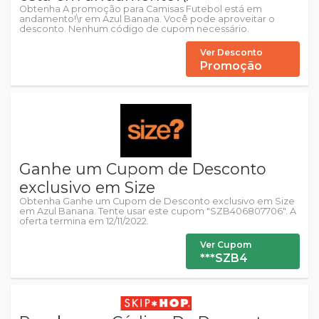
Obtenha A promoção para Camisas Futebol está em
andamento!\r em Azul Banana. Você pode aproveitar o
desconto. Nenhum código de cupom necessário.
Ver Desconto
Promoção
Ganhe um Cupom de Desconto
exclusivo em Size
Obtenha Ganhe um Cupom de Desconto exclusivo em Size
em Azul Banana. Tente usar este cupom "SZB406807706". A
oferta termina em 12/11/2022.
Ver Cupom
***SZB4