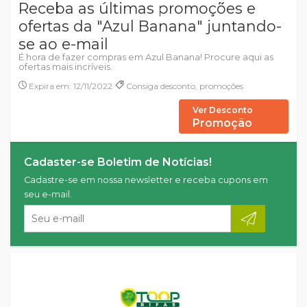
Receba as últimas promoções e
ofertas da "Azul Banana" juntando-
se ao e-mail
É hora de fazer compras em Azul Banana! Procure aqui as
ofertas mais incríveis.
Expira em: 12/11/2022
Consiga desconto, promoções
Ver Desconto
Promoção
Cadaster-se Boletim de Notícias!
Cadastre-se em nossa newsletter e receba cupons em
seu e-mail.