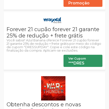
Promoção
Forever 21 cupão forever 21 garante
25% de redução + frete grátis
Você sabia? Azul Banana oferece Forever 21 cupão forever
21 garante 25% de redução + frete grátis por meio do código
de cupom "DRESSUPDAY". Copie e cole este código na
finalização da compra. Aplicam-se exclusões.
Ver Cupom
***DRES
Obtenha descontos e novas