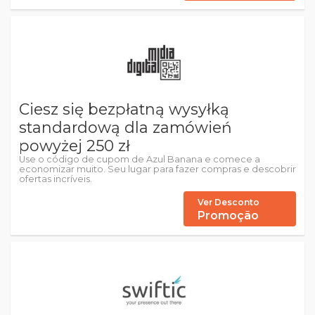
Ciesz się bezpłatną wysyłką
standardową dla zamówień
powyżej 250 zł
Use o código de cupom de Azul Banana e comece a
economizar muito. Seu lugar para fazer compras e descobrir
ofertas incríveis.
Ver Desconto
Promoção