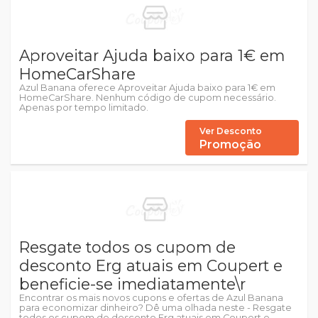
Aproveitar Ajuda baixo para 1€ em
HomeCarShare
Azul Banana oferece Aproveitar Ajuda baixo para 1€ em
HomeCarShare. Nenhum código de cupom necessário.
Apenas por tempo limitado.
Ver Desconto
Promoção
Resgate todos os cupom de
desconto Erg atuais em Coupert e
beneficie-se imediatamente\r
Encontrar os mais novos cupons e ofertas de Azul Banana
para economizar dinheiro? Dê uma olhada neste - Resgate
todos os cupom de desconto Erg atuais em Coupert e