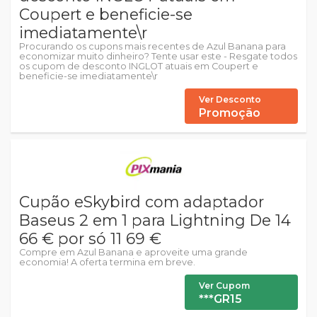
Coupert e beneficie-se
imediatamente\r
Procurando os cupons mais recentes de Azul Banana para
economizar muito dinheiro? Tente usar este - Resgate todos
os cupom de desconto INGLOT atuais em Coupert e
beneficie-se imediatamente\r
Ver Desconto
Promoção
Cupão eSkybird com adaptador
Baseus 2 em 1 para Lightning De 14
66 € por só 11 69 €
Compre em Azul Banana e aproveite uma grande
economia! A oferta termina em breve.
Ver Cupom
***GR15