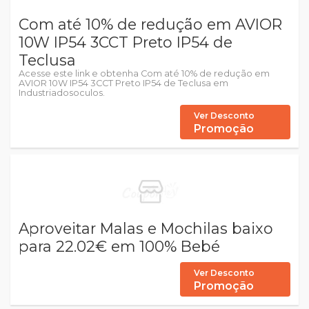
Com até 10% de redução em AVIOR
10W IP54 3CCT Preto IP54 de
Teclusa
Acesse este link e obtenha Com até 10% de redução em
AVIOR 10W IP54 3CCT Preto IP54 de Teclusa em
Industriadosoculos.
Ver Desconto
Promoção
Aproveitar Malas e Mochilas baixo
para 22.02€ em 100% Bebé
Ver Desconto
Promoção