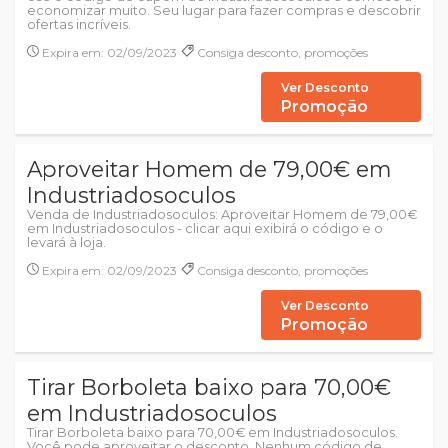
economizar muito. Seu lugar para fazer compras e descobrir
ofertas incríveis.
Expira em: 02/09/2023
Consiga desconto, promoções
Ver Desconto
Promoção
Aproveitar Homem de 79,00€ em
Industriadosoculos
Venda de Industriadosoculos: Aproveitar Homem de 79,00€
em Industriadosoculos - clicar aqui exibirá o código e o
levará à loja.
Expira em: 02/09/2023
Consiga desconto, promoções
Ver Desconto
Promoção
Tirar Borboleta baixo para 70,00€
em Industriadosoculos
Tirar Borboleta baixo para 70,00€ em Industriadosoculos.
Você pode aproveitar o desconto. Nenhum código de