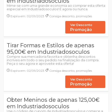
em Industriadosoculos
Mime-se com uma grande economia ao comprar esta oferta
especial em Industriadosoculos! É agora ou nunca.
Expira em: 02/09/2023
Consiga desconto, promoções
Ver Desconto
Promoção
Tirar Formas e Estilos de apenas
95,00€ em Industriadosoculos
Compre sua mercadoria favorita e obtenha descontos
incríveis em todo o seu pedido na finalização da compra.
Peça o seu agora e aproveite esta oferta!
Expira em: 02/09/2023
Consiga desconto, promoções
Ver Desconto
Promoção
Obter Meninos de apenas 125,00€
em Industriadosoculos
Use o código de cupom de Industriadosoculos e comece a