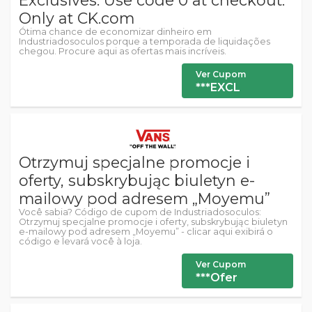
Exclusives. Use code 0 at checkout.
Only at CK.com
Ótima chance de economizar dinheiro em
Industriadosoculos porque a temporada de liquidações
chegou. Procure aqui as ofertas mais incríveis.
Ver Cupom
***EXCL
Otrzymuj specjalne promocje i
oferty, subskrybując biuletyn e-
mailowy pod adresem „Moyemu”
Você sabia? Código de cupom de Industriadosoculos:
Otrzymuj specjalne promocje i oferty, subskrybując biuletyn
e-mailowy pod adresem „Moyemu” - clicar aqui exibirá o
código e levará você à loja.
Ver Cupom
***Ofer