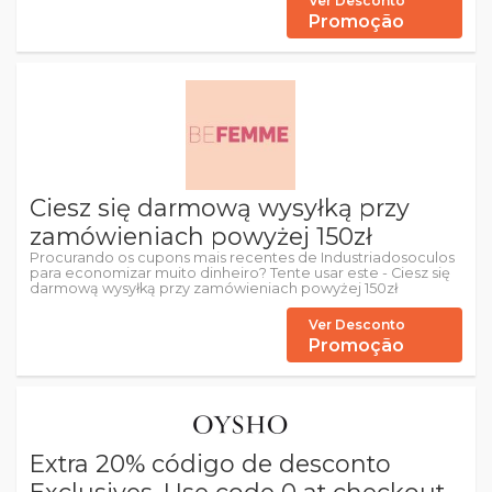
Ver Desconto
Promoção
Ciesz się darmową wysyłką przy
zamówieniach powyżej 150zł
Procurando os cupons mais recentes de Industriadosoculos
para economizar muito dinheiro? Tente usar este - Ciesz się
darmową wysyłką przy zamówieniach powyżej 150zł
Ver Desconto
Promoção
Extra 20% código de desconto