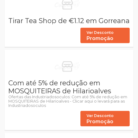
Tirar Tea Shop de €1.12 em Gorreana
Ver Desconto
Promoção
Com até 5% de redução em
MOSQUITEIRAS de Hilarioalves
Ofertas das Industriadosoculos: Com até 5% de redução em
MOSQUITEIRAS de Hilarioalves - Clicar aqui o levará para as
Industriadosoculos
Ver Desconto
Promoção