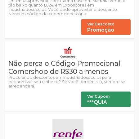
Obtenha Aproveitar Porta Menu base em Madeira Vertical
tão baixo quanto 1,02€ em Expositores em
Industriadosoculos. Você pode aproveitar o desconto.
Nenhum código de cupom necessário.
Ver Desconto
Promoção
Não perca o Código Promocional
Cornershop de R$30 a menos
Procurando descontos em Industriadosoculos para
economizar seu dinheiro? Se você perder isso, sempre se
arrependerá.
Ver Cupom
***QUIA