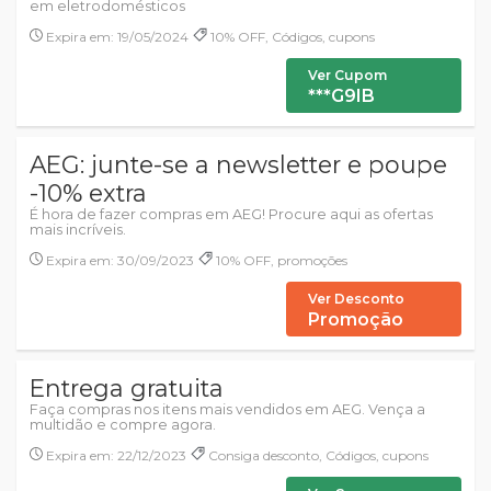
em eletrodomésticos
Expira em: 19/05/2024
10% OFF, Códigos, cupons
Ver Cupom
***G9IB
AEG: junte-se a newsletter e poupe
-10% extra
É hora de fazer compras em AEG! Procure aqui as ofertas
mais incríveis.
Expira em: 30/09/2023
10% OFF, promoções
Ver Desconto
Promoção
Entrega gratuita
Faça compras nos itens mais vendidos em AEG. Vença a
multidão e compre agora.
Expira em: 22/12/2023
Consiga desconto, Códigos, cupons