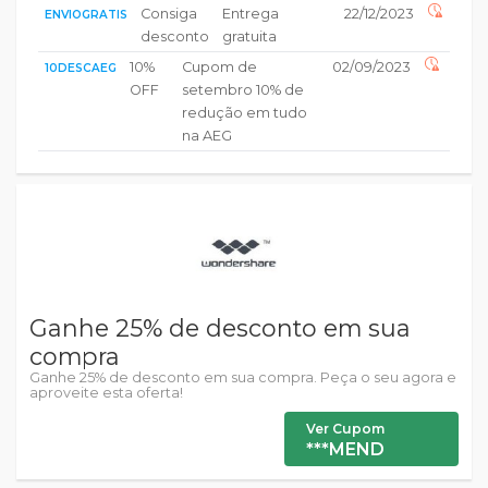
Consiga
Entrega
22/12/2023
ENVIOGRATIS
desconto
gratuita
10%
Cupom de
02/09/2023
10DESCAEG
OFF
setembro 10% de
redução em tudo
na AEG
Ganhe 25% de desconto em sua
compra
Ganhe 25% de desconto em sua compra. Peça o seu agora e
aproveite esta oferta!
Ver Cupom
***MEND