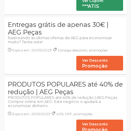
Ver Cupom
***ATIS
Entregas grátis de apenas 30€ |
AEG Peças
Rastreando as últimas ofertas de AEG para economizar
muito? Tente este!
Expira em: 20/09/2023
Consiga desconto, promoções
Ver Desconto
Promoção
PRODUTOS POPULARES até 40% de
redução | AEG Peças
PRODUTOS POPULARES até 40% de redução | AEG Peças.
Compre online em AEG. Este negócio o ajudará a
economizar dinheiro.
Expira em: 21/09/2023
40% OFF, promoções
Ver Desconto
Promoção