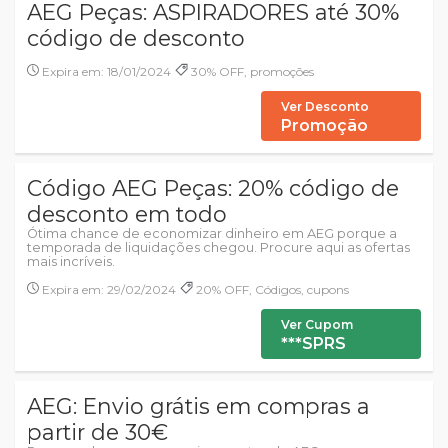
AEG Peças: ASPIRADORES até 30%
código de desconto
Expira em: 18/01/2024
30% OFF, promoções
Ver Desconto
Promoção
Código AEG Peças: 20% código de
desconto em todo
Ótima chance de economizar dinheiro em AEG porque a
temporada de liquidações chegou. Procure aqui as ofertas
mais incríveis.
Expira em: 29/02/2024
20% OFF, Códigos, cupons
Ver Cupom
***SPRS
AEG: Envio grátis em compras a
partir de 30€