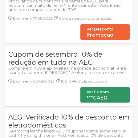
Procurando os cupons mais recentes de AEG para
economizar muito dinheiro? Tente usar este - AEG: Envio
grátis em compras a partir de 30€
Expira em: 17/09/2023
Consiga desconto, promoções
Ver Desconto
Promoção
Cupom de setembro 10% de
redução em tudo na AEG
Compre em AEG e aproveite uma grande economia! Tente
usar este cupom "10DESCAEG". A oferta termina em breve.
Expira em: 02/09/2023
10% OFF, Códigos, cupons
Ver Cupom
***CAEG
AEG: Verificado 10% de desconto em
eletrodomésticos
Searching for the latest AEG coupons to save some serious
cash? Try using this one - AEG: Verificado 10% de desconto