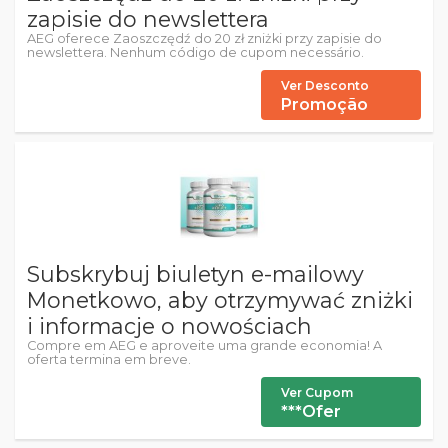
zapisie do newslettera
AEG oferece Zaoszczędź do 20 zł zniżki przy zapisie do
newslettera. Nenhum código de cupom necessário.
Ver Desconto
Promoção
Subskrybuj biuletyn e-mailowy
Monetkowo, aby otrzymywać zniżki
i informacje o nowościach
Compre em AEG e aproveite uma grande economia! A
oferta termina em breve.
Ver Cupom
***Ofer