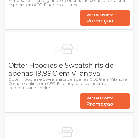
Mime-se com uma grande economia ao comprar esta oferta
especial em AEG! É agora ou nunca.
Ver Desconto
Promoção
Obter Hoodies e Sweatshirts de
apenas 19,99€ em Vilanova
Obter Hoodies e Sweatshirts de apenas 19,99€ em Vilanova.
Compre online em AEG. Este negócio o ajudará a
economizar dinheiro.
Ver Desconto
Promoção