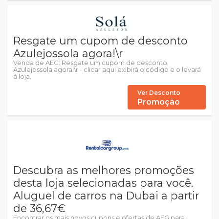
Resgate um cupom de desconto
Azulejossola agora!\r
Venda de AEG: Resgate um cupom de desconto
Azulejossola agora!\r - clicar aqui exibirá o código e o levará
à loja.
Ver Desconto
Promoção
Descubra as melhores promoções
desta loja selecionadas para você.
Aluguel de carros na Dubai a partir
de 36,67€
Encontrar os mais novos cupons e ofertas de AEG para