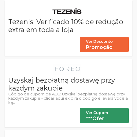
Tezenis: Verificado 10% de redução
extra em toda a loja
Ver Desconto
Promoção
Uzyskaj bezpłatną dostawę przy
każdym zakupie
Código de cupom de AEG: Uzyskaj bezpłatną dostawę przy
każdym zakupie - clicar aqui exibirá o código e levará você à
loja.
Ver Cupom
***Ofer