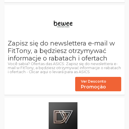
Zapisz się do newslettera e-mail w
FitTony, a będziesz otrzymywać
informacje o rabatach i ofertach
Você sabia? Ofertas das ASICS: Zapisz się do newslettera e-
mail w FitTony, a będziesz otrzymywać informacje o rabatach
i ofertach - Clicar aqui o levará para as ASICS
Ver Desconto
Promoção