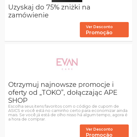
Uzyskaj do 75% zniżki na
zamówienie
Ver Desconto
Promoção
Otrzymuj najnowsze promocje i
oferty od „TOKO”, dołączając APE
SHOP
Escolha seus itens favoritos com o código de cupom de
ASICS e você está no caminho certo para economizar ainda
mais. Se você já está de olho nisso há algum tempo, agora é
a hora de comprar.
Ver Desconto
Promoção