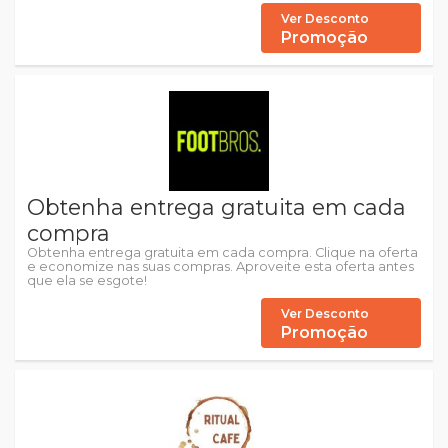
Ver Desconto
Promoção
Obtenha entrega gratuita em cada
compra
Obtenha entrega gratuita em cada compra. Clique na oferta
e economize nas suas compras. Aproveite esta oferta antes
que ela se esgote!
Ver Desconto
Promoção