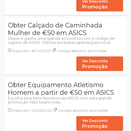
Ver Desconto
Promoção
Obter Calçado de Caminhada
Mulher de €50 em ASICS
Clique e ganhe uma grande economia com o código de
cupom de ASICS. Ofertas exclusivas apenas para você.
Expira em: 18/04/2023
Consiga desconto, promoções
Ver Desconto
Promoção
Obter Equipamento Atletismo
Homem a partir de €50 em ASICS
Escolha seus itens favoritos nas ASICS com esta grande
promoção. Não hesite mais.
Expira em: 04/06/2022
Consiga desconto, promoções
Ver Desconto
Promoção