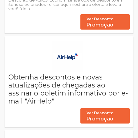
Desconto de ASICS: Economize até 85% de desconto em
itens selecionados - clicar aqui mostrará a oferta e levará
você à loja
Ver Desconto
Promoção
Obtenha descontos e novas
atualizações de chegadas ao
assinar o boletim informativo por e-
mail "AirHelp"
Ver Desconto
Promoção