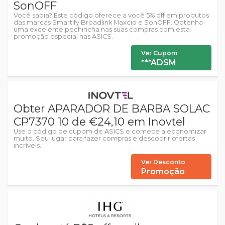
SonOFF
Você sabia? Este código oferece a você 5% off em produtos
das marcas Smartify Broadlink Maxcio e SonOFF. Obtenha
uma excelente pechincha nas suas compras com esta
promoção especial nas ASICS.
Ver Cupom
***ADSM
Obter APARADOR DE BARBA SOLAC
CP7370 10 de €24,10 em Inovtel
Use o código de cupom de ASICS e comece a economizar
muito. Seu lugar para fazer compras e descobrir ofertas
incríveis.
Ver Desconto
Promoção