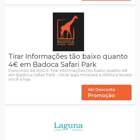
Tirar Informações tão baixo quanto
4€ em Badoca Safari Park
Desconto de ASICS: Tirar Informações tão baixo quanto 4€
em Badoca Safari Park - clicar aqui mostrará a oferta e levará
você à loja
Ver Desconto
Promoção