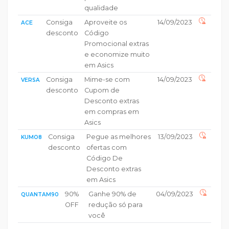
qualidade
Consiga
Aproveite os
14/09/2023
ACE
desconto
Código
Promocional extras
e economize muito
em Asics
Consiga
Mime-se com
14/09/2023
VERSA
desconto
Cupom de
Desconto extras
em compras em
Asics
Consiga
Pegue as melhores
13/09/2023
KUMO8
desconto
ofertas com
Código De
Desconto extras
em Asics
90%
Ganhe 90% de
04/09/2023
QUANTAM90
OFF
redução só para
você