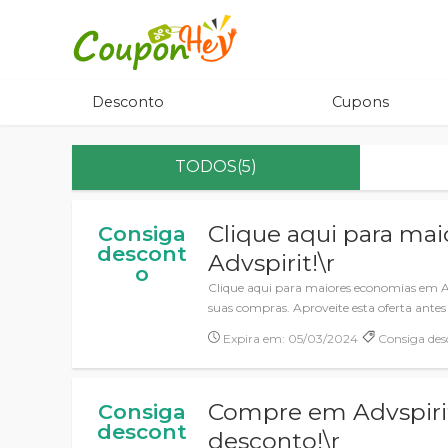
Desconto
Cupons
TODOS(5)
Clique aqui para ma
Consiga
descont
Advspirit!\r
o
Clique aqui para maiores economias em Ad
suas compras. Aproveite esta oferta antes 
Expira em: 05/03/2024
Consiga des
Compre em Advspir
Consiga
descont
desconto!\r