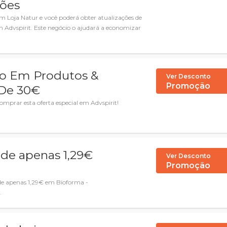
ões
em Loja Natur e você poderá obter atualizações de
 Advspirit. Este negócio o ajudará a economizar
o Em Produtos &
Ver Desconto
Promoção
 De 30€
prar esta oferta especial em Advspirit!
s de apenas 1,29€
Ver Desconto
Promoção
 de apenas 1,29€ em Bioforma -
.