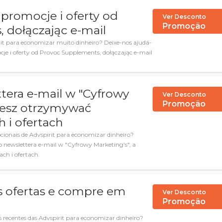
promocje i oferty od
Ver Desconto
Promoção
 dołączając e-mail
it para economizar muito dinheiro? Deixe-nos ajudá-
je i oferty od Provoc Supplements, dołączając e-mail
ttera e-mail w "Cyfrowy
Ver Desconto
Promoção
ziesz otrzymywać
h i ofertach
ionais de Advspirit para economizar dinheiro?
do newslettera e-mail w "Cyfrowy Marketing's", a
ch i ofertach.
s ofertas e compre em
Ver Desconto
Promoção
 recentes das Advspirit para economizar dinheiro?