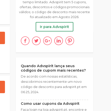
tempo limitado. Advspirit tem 5 cupons,
ofertas, descontos e códigos promocionais
válidos; o código de desconto mais recente
foi atualizado em Agosto 2026.
Ir para Advspirit
Quando Advspirit lança seus
códigos de cupom mais recentes?
De acordo com nossas estatísticas,
descobrimos recentemente um novo
código de desconto para advspirit.pt em
06 25, 2024.
Como usar cupons da Advspirit
Faça login na loja advspirit.pt, encontre e