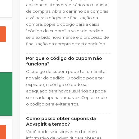
adicione os itens necessários ao carrinho
de compras. Abra o carrinho de compras
e vá para a página de finalização da
compra, copie o código para a caixa
"código do cupom", o valor do pedido
será exibido novamente e o processo de
finalização da compra estará concluído.
Por que o código do cupom não
funciona?
O código do cupom pode ter um limite
no valor do pedido. O código pode ter
expirado, o código só pode ser
adequado para novos usuários ou pode
ser usado apenas uma vez. Copie e cole
o código para evitar erros.
Como posso obter cupons da
Advspirit a tempo?
Você pode se inscrever no boletim
informativo da Advspirit para obter as