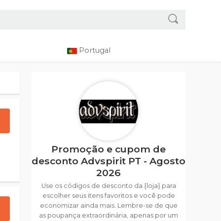
Portugal
Promoção e cupom de
desconto Advspirit PT - Agosto
2026
Use os códigos de desconto da {loja} para
escolher seus itens favoritos e você pode
economizar ainda mais. Lembre-se de que
as poupança extraordinária, apenas por um