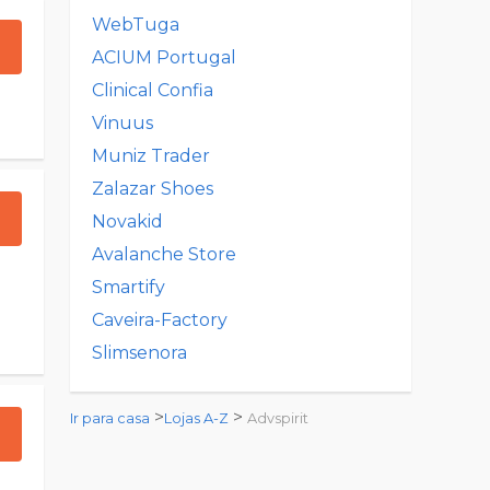
WebTuga
ACIUM Portugal
Clinical Confia
Vinuus
Muniz Trader
Zalazar Shoes
Novakid
Avalanche Store
Smartify
Caveira-Factory
Slimsenora
>
>
Ir para casa
Lojas A-Z
Advspirit