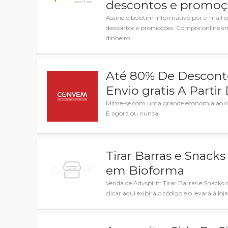
descontos e promoç
Assine o boletim informativo por e-mail 
descontos e promoções. Compre online em
dinheiro.
Até 80% De Descont
Envio gratis A Partir
Mime-se com uma grande economia ao com
É agora ou nunca.
Tirar Barras e Snack
em Bioforma
Venda de Advspirit: Tirar Barras e Snacks
clicar aqui exibirá o código e o levará à loja