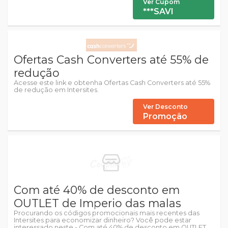
Ver Cupom
***SAVI
Ofertas Cash Converters até 55% de
redução
Acesse este link e obtenha Ofertas Cash Converters até 55%
de redução em Intersites.
Ver Desconto
Promoção
Com até 40% de desconto em
OUTLET de Imperio das malas
Procurando os códigos promocionais mais recentes das
Intersites para economizar dinheiro? Você pode estar
interessado neste - Com até 40% de desconto em OUTLET