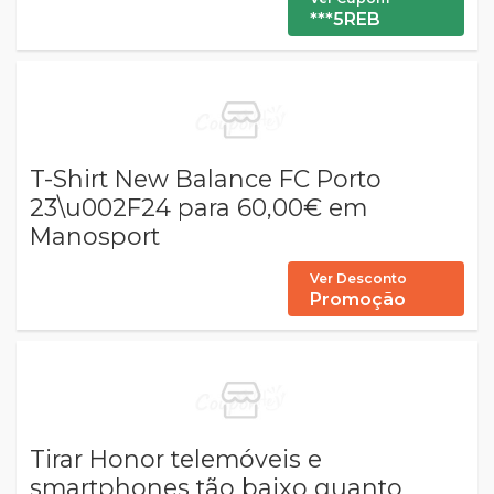
***5REB
T-Shirt New Balance FC Porto
23\u002F24 para 60,00€ em
Manosport
Ver Desconto
Promoção
Tirar Honor telemóveis e
smartphones tão baixo quanto