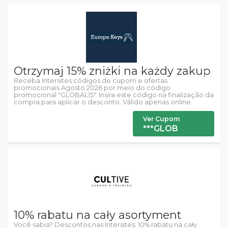
Otrzymaj 15% zniżki na każdy zakup
Receba Intersites códigos de cupom e ofertas
promocionais Agosto 2026 por meio do código
promocional "GLOBAL15". Insira este código na finalização da
compra para aplicar o desconto. Válido apenas online.
Ver Cupom
***GLOB
10% rabatu na cały asortyment
Você sabia? Descontos nas Intersites: 10% rabatu na cały