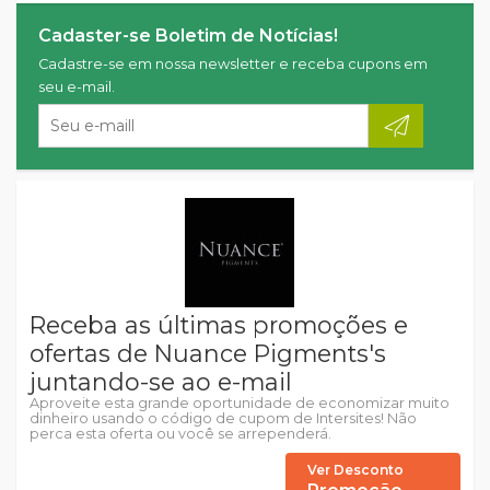
Cadaster-se Boletim de Notícias!
Cadastre-se em nossa newsletter e receba cupons em
seu e-mail.
Receba as últimas promoções e
ofertas de Nuance Pigments's
juntando-se ao e-mail
Aproveite esta grande oportunidade de economizar muito
dinheiro usando o código de cupom de Intersites! Não
perca esta oferta ou você se arrependerá.
Ver Desconto