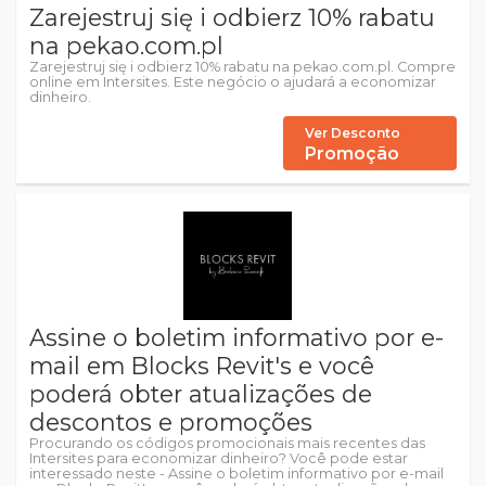
Zarejestruj się i odbierz 10% rabatu
na pekao.com.pl
Zarejestruj się i odbierz 10% rabatu na pekao.com.pl. Compre
online em Intersites. Este negócio o ajudará a economizar
dinheiro.
Ver Desconto
Promoção
Assine o boletim informativo por e-
mail em Blocks Revit's e você
poderá obter atualizações de
descontos e promoções
Procurando os códigos promocionais mais recentes das
Intersites para economizar dinheiro? Você pode estar
interessado neste - Assine o boletim informativo por e-mail