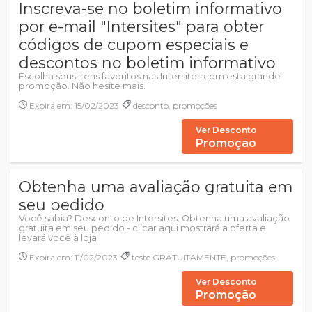
Inscreva-se no boletim informativo
por e-mail "Intersites" para obter
códigos de cupom especiais e
descontos no boletim informativo
Escolha seus itens favoritos nas Intersites com esta grande
promoção. Não hesite mais.
Expira em: 15/02/2023
desconto, promoções
Ver Desconto
Promoção
Obtenha uma avaliação gratuita em
seu pedido
Você sabia? Desconto de Intersites: Obtenha uma avaliação
gratuita em seu pedido - clicar aqui mostrará a oferta e
levará você à loja
Expira em: 11/02/2023
teste GRATUITAMENTE, promoções
Ver Desconto
Promoção