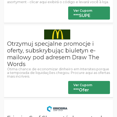
asortyment - clicar aqui exibirá o código e levará você à loja.
Ver Cupom
***SUPE
Otrzymuj specjalne promocje i
oferty, subskrybując biuletyn e-
mailowy pod adresem Draw The
Words
Ótima chance de economizar dinheiro em Intersites porque
a temporada de liquidações chegou. Procure aqui as ofertas
mais incríveis.
Ver Cupom
***Ofer