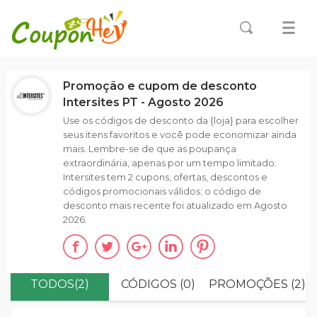
Promoção e cupom de desconto
Intersites PT - Agosto 2026
Use os códigos de desconto da {loja} para escolher
seus itens favoritos e você pode economizar ainda
mais. Lembre-se de que as poupança
extraordinária, apenas por um tempo limitado.
Intersites tem 2 cupons, ofertas, descontos e
códigos promocionais válidos; o código de
desconto mais recente foi atualizado em Agosto
2026.
TODOS(2)
CÓDIGOS (0)
PROMOÇÕES (2)