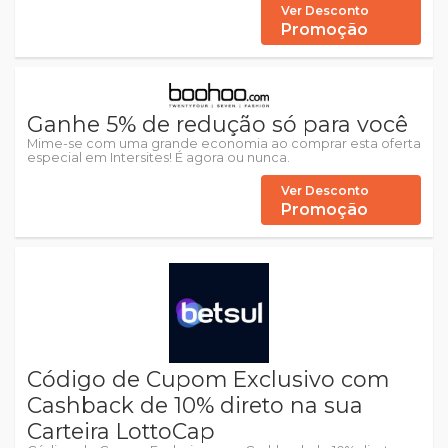
Ver Desconto
Promoção
Ganhe 5% de redução só para você
Mime-se com uma grande economia ao comprar esta oferta
especial em Intersites! É agora ou nunca.
Ver Desconto
Promoção
Código de Cupom Exclusivo com
Cashback de 10% direto na sua
Carteira LottoCap