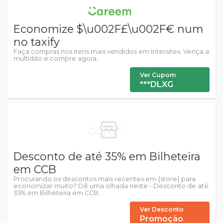
Economize $\u002F£\u002F€ num
no taxify
Faça compras nos itens mais vendidos em Intersites. Vença a
multidão e compre agora.
Ver Cupom
***DLXG
Desconto de até 35% em Bilheteira
em CCB
Procurando os descontos mais recentes em {store} para
economizar muito? Dê uma olhada neste - Desconto de até
35% em Bilheteira em CCB.
Ver Desconto
Promoção