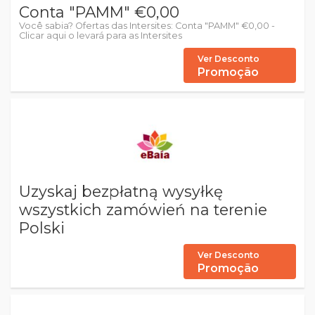
Conta "PAMM" €0,00
Você sabia? Ofertas das Intersites: Conta "PAMM" €0,00 -
Clicar aqui o levará para as Intersites
Ver Desconto
Promoção
Uzyskaj bezpłatną wysyłkę
wszystkich zamówień na terenie
Polski
Ver Desconto
Promoção