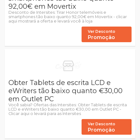
92,00€ em Movertix
Desconto de Intersites: Tirar Honor telemóveis e
smartphones tão baixo quanto 92,00€ em Movertix - clicar
aqui mostrará a oferta e levará você à loja
Ver Desconto
Promoção
Obter Tablets de escrita LCD e
eWriters tão baixo quanto €30,00
em Outlet PC
Você sabia? Ofertas das Intersites: Obter Tablets de escrita
LCD e eWriters tão baixo quanto €30,00 em Outlet PC -
Clicar aqui o levará para as Intersites
Ver Desconto
Promoção