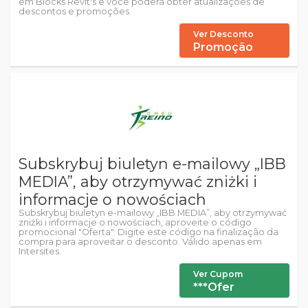
em Blocks Revit's e você poderá obter atualizações de
descontos e promoções.
Ver Desconto
Promoção
Subskrybuj biuletyn e-mailowy „IBB
MEDIA”, aby otrzymywać zniżki i
informacje o nowościach
Subskrybuj biuletyn e-mailowy „IBB MEDIA”, aby otrzymywać
zniżki i informacje o nowościach, aproveite o código
promocional "Oferta". Digite este código na finalização da
compra para aproveitar o desconto. Válido apenas em
Intersites.
Ver Cupom
***Ofer