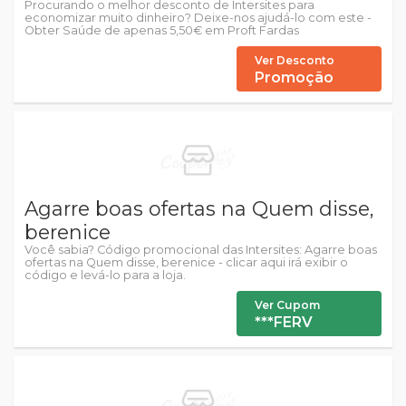
Procurando o melhor desconto de Intersites para
economizar muito dinheiro? Deixe-nos ajudá-lo com este -
Obter Saúde de apenas 5,50€ em Proft Fardas
Ver Desconto
Promoção
Agarre boas ofertas na Quem disse,
berenice
Você sabia? Código promocional das Intersites: Agarre boas
ofertas na Quem disse, berenice - clicar aqui irá exibir o
código e levá-lo para a loja.
Ver Cupom
***FERV