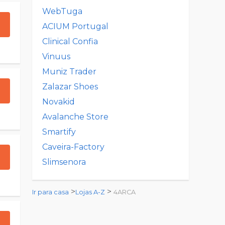
WebTuga
ACIUM Portugal
Clinical Confia
Vinuus
Muniz Trader
Zalazar Shoes
Novakid
Avalanche Store
Smartify
Caveira-Factory
Slimsenora
>
>
Ir para casa
Lojas A-Z
4ARCA