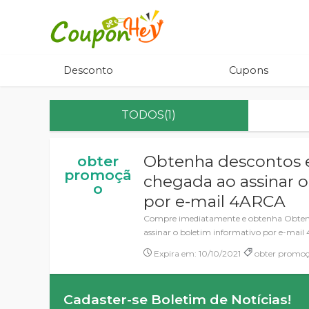
Desconto
Cupons
TODOS(1)
Obtenha descontos e
obter
promoçã
chegada ao assinar o
o
por e-mail 4ARCA
Compre imediatamente e obtenha Obtenha
assinar o boletim informativo por e-mai
Expira em: 10/10/2021
obter promoç
Cadaster-se Boletim de Notícias!