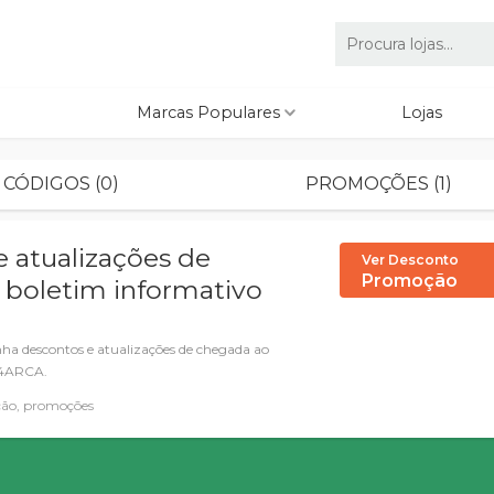
Marcas Populares
Lojas
CÓDIGOS (0)
PROMOÇÕES (1)
 atualizações de
Ver Desconto
Promoção
 boletim informativo
 descontos e atualizações de chegada ao
l 4ARCA.
ão, promoções