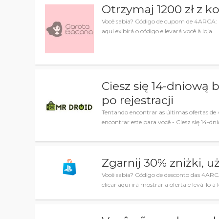
Otrzymaj 1200 zł z 
Você sabia? Código de cupom de 4ARCA: O
aqui exibirá o código e levará você à loja.
Ciesz się 14-dniową 
po rejestracji
Tentando encontrar as últimas ofertas 
encontrar este para você - Ciesz się 14-d
Zgarnij 30% zniżki, 
Você sabia? Código de desconto das 4ARC
clicar aqui irá mostrar a oferta e levá-lo à l