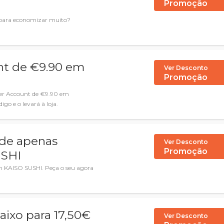
Promoção
 para economizar muito?
unt de €9.90 em
Ver Desconto
Promoção
ter Account de €9.90 em
igo e o levará à loja.
 de apenas
Ver Desconto
Promoção
USHI
 KAISO SUSHI. Peça o seu agora
aixo para 17,50€
Ver Desconto