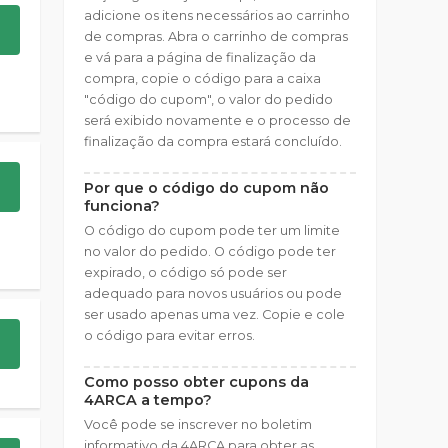
adicione os itens necessários ao carrinho
de compras. Abra o carrinho de compras
e vá para a página de finalização da
compra, copie o código para a caixa
"código do cupom", o valor do pedido
será exibido novamente e o processo de
finalização da compra estará concluído.
Por que o código do cupom não
funciona?
O código do cupom pode ter um limite
no valor do pedido. O código pode ter
expirado, o código só pode ser
adequado para novos usuários ou pode
ser usado apenas uma vez. Copie e cole
o código para evitar erros.
Como posso obter cupons da
4ARCA a tempo?
Você pode se inscrever no boletim
informativo da 4ARCA para obter as