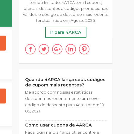
tempo limitado. 4ARCA tem 1 cupons,
ofertas, descontos e códigos promocionais
válidos; o código de desconto mais recente
foi atualizado em Agosto 2026.
Ir para 4ARCA
Quando 4ARCA lança seus códigos
de cupom mais recentes?
De acordo com nossas estatísticas,
descobrimos recentemente um novo
código de desconto para 4arca.pt em 10
05, 2021.
Como usar cupons da 4ARCA
Faça login na loja 4arca.pt, encontre e