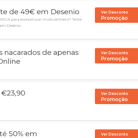
nte de 49€ em Desenio
Ver Desconto
Promoção
4ARCA para economizar muito dinheiro? Tente
€ em Desenio
s nacarados de apenas
Ver Desconto
Promoção
Online
 €23,90
Ver Desconto
Promoção
até 50% em
Ver Desconto