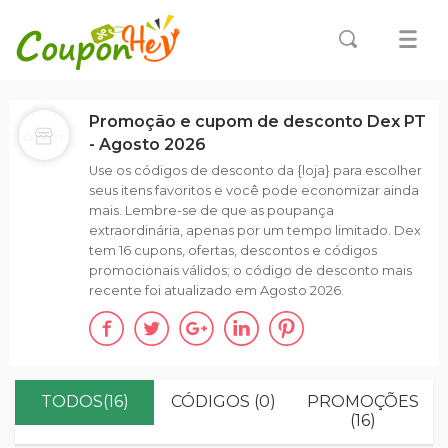
Promoção e cupom de desconto Dex PT
- Agosto 2026
Use os códigos de desconto da {loja} para escolher
seus itens favoritos e você pode economizar ainda
mais. Lembre-se de que as poupança
extraordinária, apenas por um tempo limitado. Dex
tem 16 cupons, ofertas, descontos e códigos
promocionais válidos; o código de desconto mais
recente foi atualizado em Agosto 2026.
TODOS(16)
CÓDIGOS (0)
PROMOÇÕES
(16)