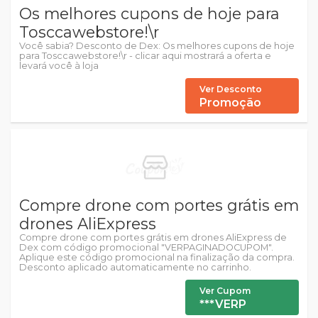
Os melhores cupons de hoje para
Tosccawebstore!\r
Você sabia? Desconto de Dex: Os melhores cupons de hoje
para Tosccawebstore!\r - clicar aqui mostrará a oferta e
levará você à loja
Ver Desconto
Promoção
Compre drone com portes grátis em
drones AliExpress
Compre drone com portes grátis em drones AliExpress de
Dex com código promocional "VERPAGINADOCUPOM".
Aplique este código promocional na finalização da compra.
Desconto aplicado automaticamente no carrinho.
Ver Cupom
***VERP