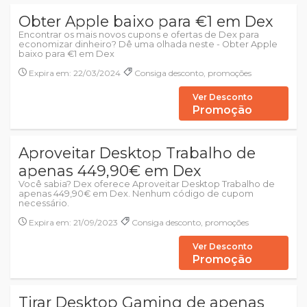
Obter Apple baixo para €1 em Dex
Encontrar os mais novos cupons e ofertas de Dex para
economizar dinheiro? Dê uma olhada neste - Obter Apple
baixo para €1 em Dex
Expira em: 22/03/2024
Consiga desconto, promoções
Ver Desconto
Promoção
Aproveitar Desktop Trabalho de
apenas 449,90€ em Dex
Você sabia? Dex oferece Aproveitar Desktop Trabalho de
apenas 449,90€ em Dex. Nenhum código de cupom
necessário.
Expira em: 21/09/2023
Consiga desconto, promoções
Ver Desconto
Promoção
Tirar Desktop Gaming de apenas