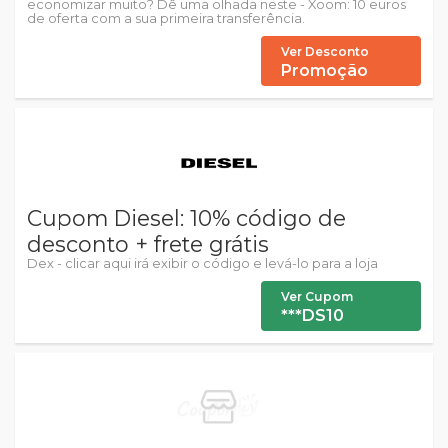
economizar muito? Dê uma olhada neste - Xoom: 10 euros
de oferta com a sua primeira transferência.
Ver Desconto
Promoção
Cupom Diesel: 10% código de
desconto + frete grátis
Dex - clicar aqui irá exibir o código e levá-lo para a loja
Ver Cupom
***DS10