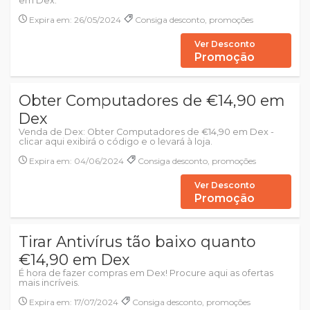
em Dex.
Expira em: 26/05/2024
Consiga desconto, promoções
Ver Desconto
Promoção
Obter Computadores de €14,90 em
Dex
Venda de Dex: Obter Computadores de €14,90 em Dex -
clicar aqui exibirá o código e o levará à loja.
Expira em: 04/06/2024
Consiga desconto, promoções
Ver Desconto
Promoção
Tirar Antivírus tão baixo quanto
€14,90 em Dex
É hora de fazer compras em Dex! Procure aqui as ofertas
mais incríveis.
Expira em: 17/07/2024
Consiga desconto, promoções