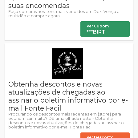
suas encomendas
Faça compras nos itens mais vendidos em Dex. Vença a
multidão e compre agora.
Ver Cupom
***BIRT
Obtenha descontos e novas
atualizações de chegadas ao
assinar o boletim informativo por e-
mail Fonte Facil
Procurando os descontos mais recentes em {store} para
economizar muito? Dê uma olhada neste - Obtenha
descontos e novas atualizações de chegadas ao assinar o
boletim informativo por e-mail Fonte Facil.
Ver Desconto