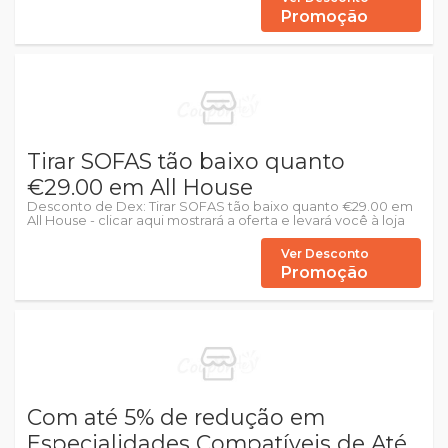
Promoção
Tirar SOFAS tão baixo quanto
€29.00 em All House
Desconto de Dex: Tirar SOFAS tão baixo quanto €29.00 em
All House - clicar aqui mostrará a oferta e levará você à loja
Ver Desconto
Promoção
Com até 5% de redução em
Especialidades Compatíveis de Até