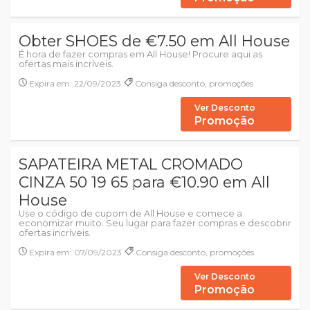
Obter SHOES de €7.50 em All House
É hora de fazer compras em All House! Procure aqui as
ofertas mais incríveis.
Expira em: 22/09/2023
Consiga desconto, promoções
Ver Desconto
Promoção
SAPATEIRA METAL CROMADO
CINZA 50 19 65 para €10.90 em All
House
Use o código de cupom de All House e comece a
economizar muito. Seu lugar para fazer compras e descobrir
ofertas incríveis.
Expira em: 07/09/2023
Consiga desconto, promoções
Ver Desconto
Promoção