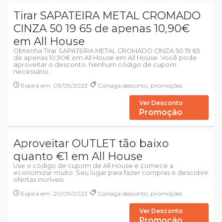
Tirar SAPATEIRA METAL CROMADO
CINZA 50 19 65 de apenas 10,90€
em All House
Obtenha Tirar SAPATEIRA METAL CROMADO CINZA 50 19 65
de apenas 10,90€ em All House em All House. Você pode
aproveitar o desconto. Nenhum código de cupom
necessário.
Expira em: 03/09/2023
Consiga desconto, promoções
Ver Desconto
Promoção
Aproveitar OUTLET tão baixo
quanto €1 em All House
Use o código de cupom de All House e comece a
economizar muito. Seu lugar para fazer compras e descobrir
ofertas incríveis.
Expira em: 20/09/2023
Consiga desconto, promoções
Ver Desconto
Promoção