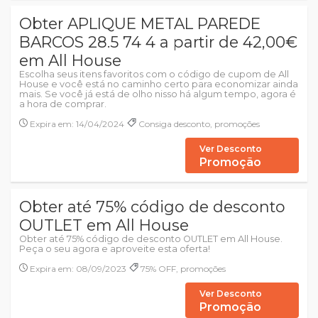
Obter APLIQUE METAL PAREDE
BARCOS 28.5 74 4 a partir de 42,00€
em All House
Escolha seus itens favoritos com o código de cupom de All
House e você está no caminho certo para economizar ainda
mais. Se você já está de olho nisso há algum tempo, agora é
a hora de comprar.
Expira em: 14/04/2024
Consiga desconto, promoções
Ver Desconto
Promoção
Obter até 75% código de desconto
OUTLET em All House
Obter até 75% código de desconto OUTLET em All House.
Peça o seu agora e aproveite esta oferta!
Expira em: 08/09/2023
75% OFF, promoções
Ver Desconto
Promoção