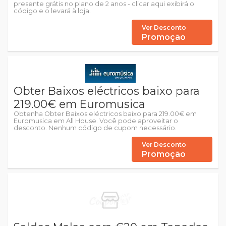
presente grátis no plano de 2 anos - clicar aqui exibirá o
código e o levará à loja.
Ver Desconto
Promoção
Obter Baixos eléctricos baixo para
219.00€ em Euromusica
Obtenha Obter Baixos eléctricos baixo para 219.00€ em
Euromusica em All House. Você pode aproveitar o
desconto. Nenhum código de cupom necessário.
Ver Desconto
Promoção