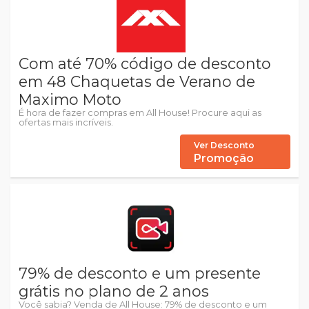
Com até 70% código de desconto
em 48 Chaquetas de Verano de
Maximo Moto
É hora de fazer compras em All House! Procure aqui as
ofertas mais incríveis.
Ver Desconto
Promoção
79% de desconto e um presente
grátis no plano de 2 anos
Você sabia? Venda de All House: 79% de desconto e um