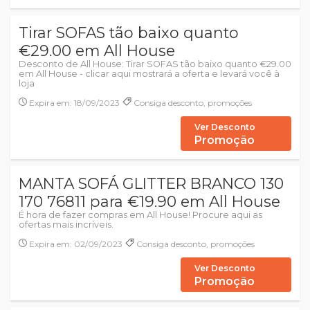
Tirar SOFAS tão baixo quanto
€29.00 em All House
Desconto de All House: Tirar SOFAS tão baixo quanto €29.00
em All House - clicar aqui mostrará a oferta e levará você à
loja
Expira em: 18/09/2023
Consiga desconto, promoções
Ver Desconto
Promoção
MANTA SOFÁ GLITTER BRANCO 130
170 76811 para €19.90 em All House
É hora de fazer compras em All House! Procure aqui as
ofertas mais incríveis.
Expira em: 02/09/2023
Consiga desconto, promoções
Ver Desconto
Promoção