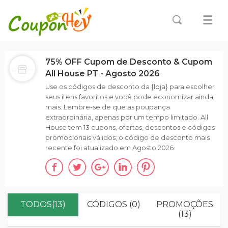
75% OFF Cupom de Desconto & Cupom
All House PT - Agosto 2026
Use os códigos de desconto da {loja} para escolher
seus itens favoritos e você pode economizar ainda
mais. Lembre-se de que as poupança
extraordinária, apenas por um tempo limitado. All
House tem 13 cupons, ofertas, descontos e códigos
promocionais válidos; o código de desconto mais
recente foi atualizado em Agosto 2026.
TODOS(13)
CÓDIGOS (0)
PROMOÇÕES
(13)