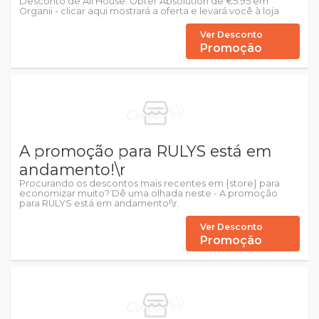
Desconto de All House: Obter Absolution de €5.95 em
Organii - clicar aqui mostrará a oferta e levará você à loja
Ver Desconto
Promoção
A promoção para RULYS está em
andamento!\r
Procurando os descontos mais recentes em {store} para
economizar muito? Dê uma olhada neste - A promoção
para RULYS está em andamento!\r.
Ver Desconto
Promoção