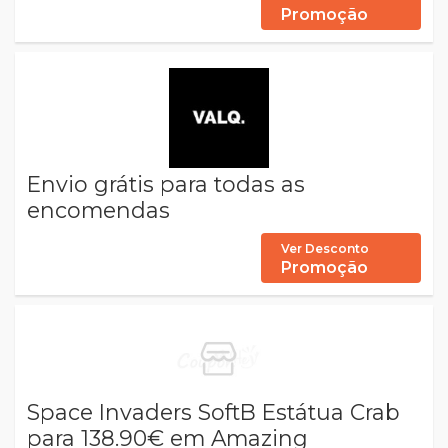
Promoção
Envio grátis para todas as
encomendas
Ver Desconto
Promoção
Space Invaders SoftB Estátua Crab
para 138.90€ em Amazing