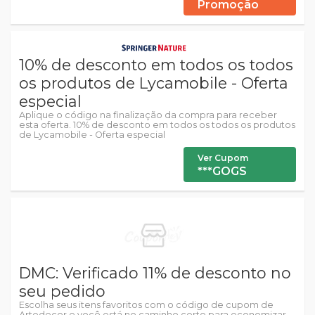
Promoção
10% de desconto em todos os todos
os produtos de Lycamobile - Oferta
especial
Aplique o código na finalização da compra para receber
esta oferta. 10% de desconto em todos os todos os produtos
de Lycamobile - Oferta especial
Ver Cupom
***GOGS
DMC: Verificado 11% de desconto no
seu pedido
Escolha seus itens favoritos com o código de cupom de
Artedecor e você está no caminho certo para economizar