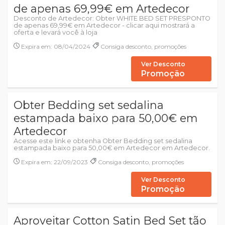
de apenas 69,99€ em Artedecor
Desconto de Artedecor: Obter WHITE BED SET PRESPONTO
de apenas 69,99€ em Artedecor - clicar aqui mostrará a
oferta e levará você à loja
Expira em: 08/04/2024
Consiga desconto, promoções
Ver Desconto
Promoção
Obter Bedding set sedalina
estampada baixo para 50,00€ em
Artedecor
Acesse este link e obtenha Obter Bedding set sedalina
estampada baixo para 50,00€ em Artedecor em Artedecor.
Expira em: 22/09/2023
Consiga desconto, promoções
Ver Desconto
Promoção
Aproveitar Cotton Satin Bed Set tão