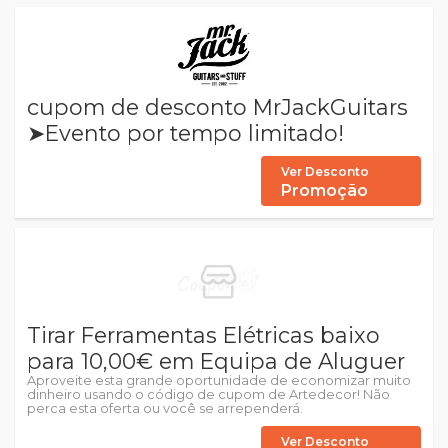
cupom de desconto MrJackGuitars
➤Evento por tempo limitado!
Ver Desconto
Promoção
Tirar Ferramentas Elétricas baixo
para 10,00€ em Equipa de Aluguer
Aproveite esta grande oportunidade de economizar muito
dinheiro usando o código de cupom de Artedecor! Não
perca esta oferta ou você se arrependerá.
Ver Desconto