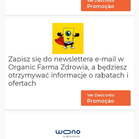
Ver Desconto
Promoção
Zapisz się do newslettera e-mail w
Organic Farma Zdrowia, a będziesz
otrzymywać informacje o rabatach i
ofertach
Ver Desconto
Promoção