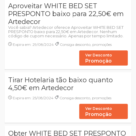
Aproveitar WHITE BED SET
PRESPONTO baixo para 22,50€ em
Artedecor
Você sabia? Artedecor oferece Aproveitar WHITE BED SET
PRESPONTO baixo para 22,50€ em Artedecor. Nenhum
código de cupom necessário. Apenas por tempo limitado.
Expira em: 29/08/2024
Consiga desconto, promoções
Ver Desconto
Promoção
Tirar Hotelaria tão baixo quanto
4,50€ em Artedecor
Expira em: 25/08/2024
Consiga desconto, promoções
Ver Desconto
Promoção
Obter WHITE BED SET PRESPONTO