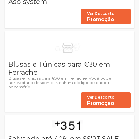
Aspisystem
Ver Desconto
Promoção
Blusas e Túnicas para €30 em
Ferrache
Blusas e Túnicas para €30 em Ferrache. Você pode
aproveitar o desconto. Nenhum código de cupom
necessário.
Ver Desconto
Promoção
Salvando até 40% em SS'23 SALE