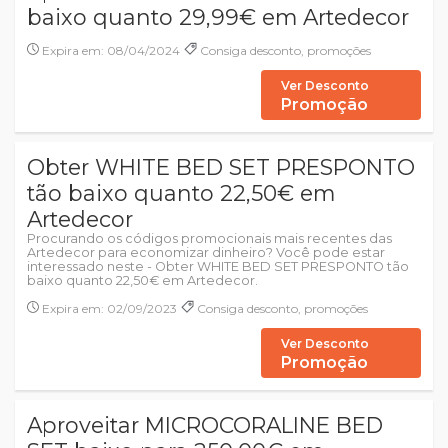
baixo quanto 29,99€ em Artedecor
Expira em: 08/04/2024
Consiga desconto, promoções
Ver Desconto
Promoção
Obter WHITE BED SET PRESPONTO
tão baixo quanto 22,50€ em
Artedecor
Procurando os códigos promocionais mais recentes das
Artedecor para economizar dinheiro? Você pode estar
interessado neste - Obter WHITE BED SET PRESPONTO tão
baixo quanto 22,50€ em Artedecor.
Expira em: 02/09/2023
Consiga desconto, promoções
Ver Desconto
Promoção
Aproveitar MICROCORALINE BED