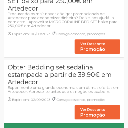
SET baixo para 250,00€ em
Artedecor
Procurando os mais novos códigos promocionais de
Artedecor para economizar dinheiro? Deixe-nos ajudá-lo
com este - Aproveitar MICROCORALINE BED SET baixo para
250,00€ em Artedecor.
Expira em: 06/09/2023
Consiga desconto, promoções
Ver Desconto
Promoção
Obter Bedding set sedalina
estampada a partir de 39,90€ em
Artedecor
Experimente uma grande economia com ótimas ofertas em
Artedecor. Apresse-se antes que os negócios acabem.
Expira em: 02/09/2023
Consiga desconto, promoções
Ver Desconto
Promoção