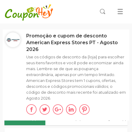
Promoção e cupom de desconto
American Express Stores PT - Agosto
2026
Use os códigos de desconto da {loja} para escolher
seus itens favoritos e você pode economizar ainda
mais. Lembre-se de que as poupança
extraordinária, apenas por um tempo limitado.
American Express Stores tem 1 cupons, ofertas,
descontos e códigos promocionais válidos; o
código de desconto mais recente foi atualizado em
Agosto 2026.
TODOS(1)
CÓDIGOS (0)
PROMOÇÕES (1)