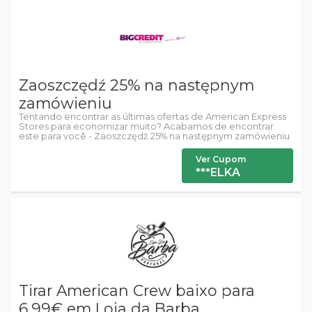
Zaoszczędź 25% na następnym
zamówieniu
Tentando encontrar as últimas ofertas de American Express
Stores para economizar muito? Acabamos de encontrar
este para você - Zaoszczędź 25% na następnym zamówieniu
Ver Cupom
***ELKA
Tirar American Crew baixo para
6,99€ em Loja da Barba