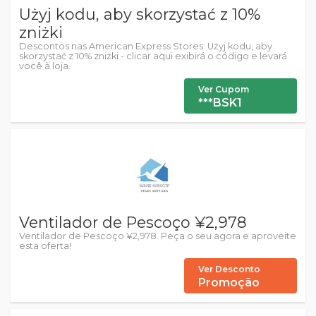
Użyj kodu, aby skorzystać z 10%
zniżki
Descontos nas American Express Stores: Użyj kodu, aby
skorzystać z 10% zniżki - clicar aqui exibirá o código e levará
você à loja.
Ver Cupom
***BSK1
Ventilador de Pescoço ¥2,978
Ventilador de Pescoço ¥2,978. Peça o seu agora e aproveite
esta oferta!
Ver Desconto
Promoção