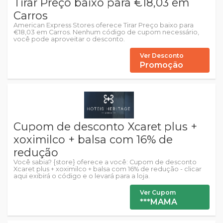
Tirar Preço baixo para €18,03 em
Carros
American Express Stores oferece Tirar Preço baixo para
€18,03 em Carros. Nenhum código de cupom necessário,
você pode aproveitar o desconto.
Ver Desconto
Promoção
Cupom de desconto Xcaret plus +
xoximilco + balsa com 16% de
redução
Você sabia? {store} oferece a você: Cupom de desconto
Xcaret plus + xoximilco + balsa com 16% de redução - clicar
aqui exibirá o código e o levará para a loja.
Ver Cupom
***MAMA