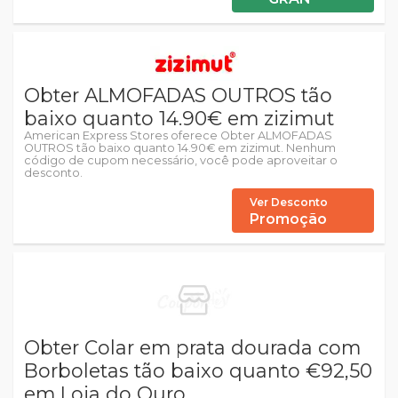
Obter ALMOFADAS OUTROS tão
baixo quanto 14.90€ em zizimut
American Express Stores oferece Obter ALMOFADAS
OUTROS tão baixo quanto 14.90€ em zizimut. Nenhum
código de cupom necessário, você pode aproveitar o
desconto.
Ver Desconto
Promoção
Obter Colar em prata dourada com
Borboletas tão baixo quanto €92,50
em Loja do Ouro