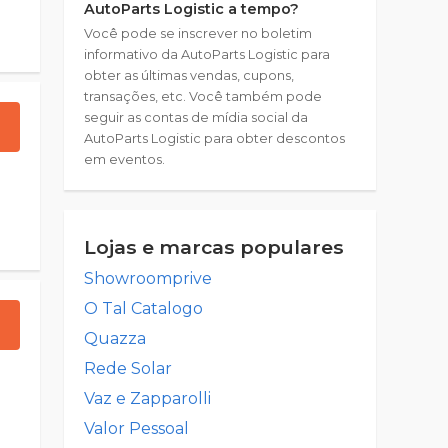
AutoParts Logistic a tempo?
Você pode se inscrever no boletim
informativo da AutoParts Logistic para
obter as últimas vendas, cupons,
transações, etc. Você também pode
seguir as contas de mídia social da
AutoParts Logistic para obter descontos
em eventos.
Lojas e marcas populares
Showroomprive
O Tal Catalogo
Quazza
Rede Solar
Vaz e Zapparolli
Valor Pessoal