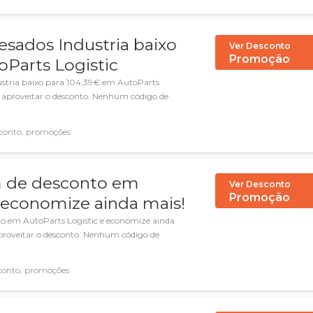
Pesados Industria baixo
Ver Desconto
Promoção
oParts Logistic
dustria baixo para 104,39€ em AutoParts
e aproveitar o desconto. Nenhum código de
conto, promoções
 de desconto em
Ver Desconto
Promoção
e economize ainda mais!
 em AutoParts Logistic e economize ainda
aproveitar o desconto. Nenhum código de
conto, promoções