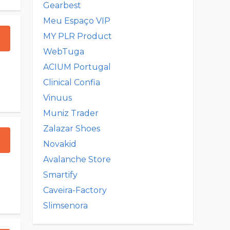
Gearbest
Meu Espaço VIP
MY PLR Product
WebTuga
ACIUM Portugal
Clinical Confia
Vinuus
Muniz Trader
Zalazar Shoes
Novakid
Avalanche Store
Smartify
Caveira-Factory
Slimsenora