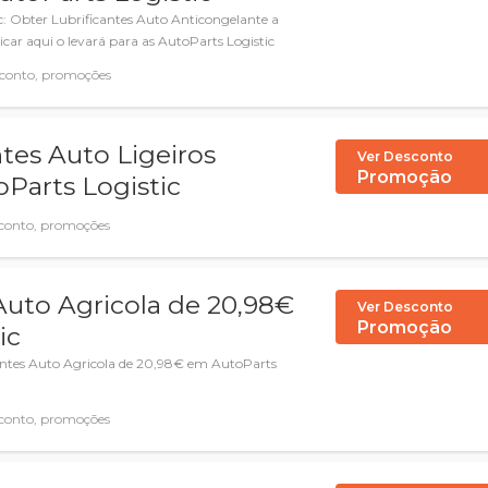
c: Obter Lubrificantes Auto Anticongelante a
icar aqui o levará para as AutoParts Logistic
conto, promoções
ntes Auto Ligeiros
Ver Desconto
Promoção
Parts Logistic
conto, promoções
Auto Agricola de 20,98€
Ver Desconto
Promoção
ic
cantes Auto Agricola de 20,98€ em AutoParts
conto, promoções