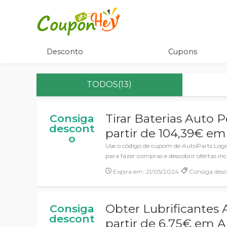
Desconto
Cupons
TODOS(13)
Tirar Baterias Auto P
Consiga
descont
partir de 104,39€ em
o
Use o código de cupom de AutoParts Logi
para fazer compras e descobrir ofertas incr
Expira em: 21/05/2024
Consiga desc
Obter Lubrificantes 
Consiga
descont
partir de 6,75€ em A