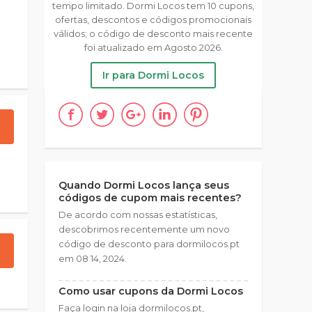
tempo limitado. Dormi Locos tem 10 cupons,
ofertas, descontos e códigos promocionais
válidos; o código de desconto mais recente
foi atualizado em Agosto 2026.
Ir para Dormi Locos
Quando Dormi Locos lança seus
códigos de cupom mais recentes?
De acordo com nossas estatísticas,
descobrimos recentemente um novo
código de desconto para dormilocos.pt
em 08 14, 2024.
Como usar cupons da Dormi Locos
Faça login na loja dormilocos.pt,