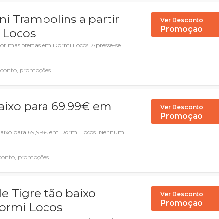
ni Trampolins a partir
Ver Desconto
Promoção
 Locos
timas ofertas em Dormi Locos. Apresse-se
sconto, promoções
aixo para 69,99€ em
Ver Desconto
Promoção
baixo para 69,99€ em Dormi Locos. Nenhum
conto, promoções
e Tigre tão baixo
Ver Desconto
Promoção
ormi Locos