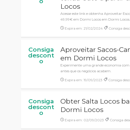
o
Locos
Acesse este link e obtenha Aproveitar Esc
49,99€ em Dormi Locos em Dormi Locos
Expira em: 21/02/2024
Consiga des
Aproveitar Sacos-Ca
Consiga
descont
em Dormi Locos
o
Experimente uma grande economia com ó
antes que os negócios acabem.
Expira em: 19/09/2023
Consiga desc
Obter Salta Locos b
Consiga
descont
Dormi Locos
o
Expira em: 02/09/2023
Consiga des