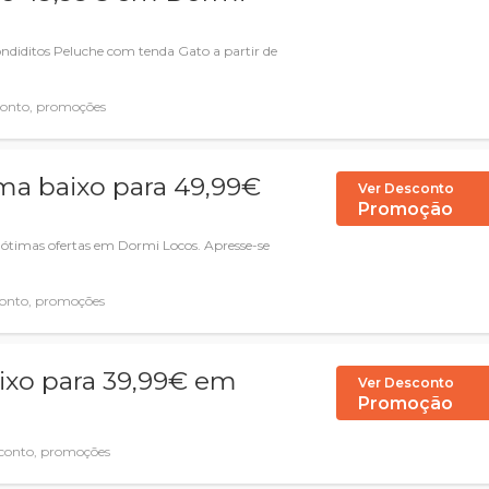
ondiditos Peluche com tenda Gato a partir de
.
conto, promoções
ma baixo para 49,99€
Ver Desconto
Promoção
timas ofertas em Dormi Locos. Apresse-se
onto, promoções
aixo para 39,99€ em
Ver Desconto
Promoção
conto, promoções