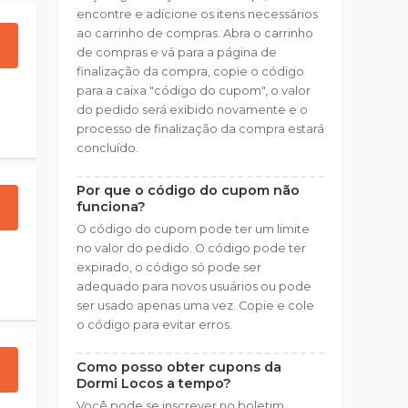
encontre e adicione os itens necessários
ao carrinho de compras. Abra o carrinho
de compras e vá para a página de
finalização da compra, copie o código
para a caixa "código do cupom", o valor
do pedido será exibido novamente e o
processo de finalização da compra estará
concluído.
Por que o código do cupom não
funciona?
O código do cupom pode ter um limite
no valor do pedido. O código pode ter
expirado, o código só pode ser
adequado para novos usuários ou pode
ser usado apenas uma vez. Copie e cole
o código para evitar erros.
Como posso obter cupons da
Dormi Locos a tempo?
Você pode se inscrever no boletim