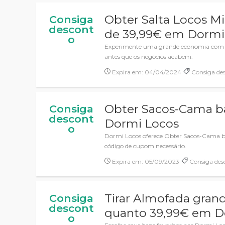
Obter Salta Locos Mi
Consiga
descont
de 39,99€ em Dormi
o
Experimente uma grande economia com ó
antes que os negócios acabem.
Expira em: 04/04/2024
Consiga de
Obter Sacos-Cama b
Consiga
descont
Dormi Locos
o
Dormi Locos oferece Obter Sacos-Cama 
código de cupom necessário.
Expira em: 05/09/2023
Consiga des
Tirar Almofada grand
Consiga
descont
quanto 39,99€ em D
o