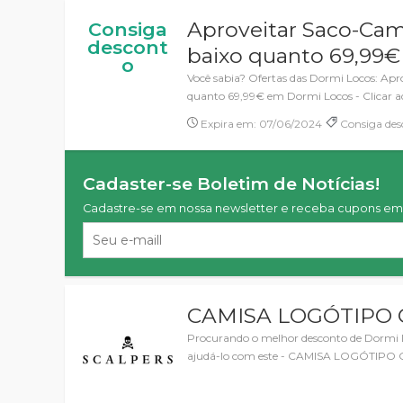
Aproveitar Saco-Cam
Consiga
descont
baixo quanto 69,99
o
Você sabia? Ofertas das Dormi Locos: Ap
quanto 69,99€ em Dormi Locos - Clicar aq
Expira em: 07/06/2024
Consiga des
Cadaster-se Boletim de Notícias!
Cadastre-se em nossa newsletter e receba cupons em 
CAMISA LOGÓTIPO 
Procurando o melhor desconto de Dormi 
ajudá-lo com este - CAMISA LOGÓTIP