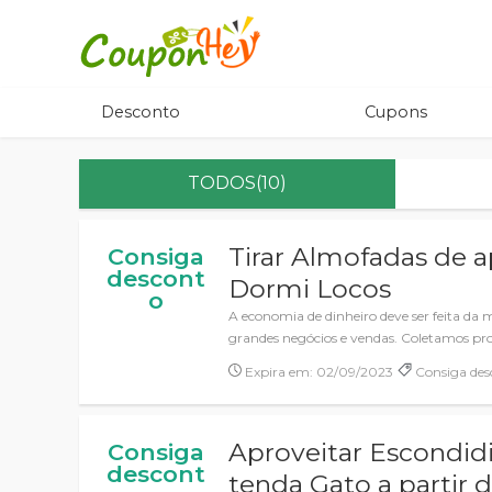
Desconto
Cupons
TODOS(10)
Tirar Almofadas de 
Consiga
descont
Dormi Locos
o
A economia de dinheiro deve ser feita da 
grandes negócios e vendas. Coletamos p
Expira em: 02/09/2023
Consiga des
Aproveitar Escondid
Consiga
descont
tenda Gato a partir