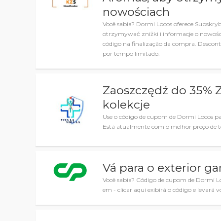
nowościach
Você sabia? Dormi Locos oferece Subskry
otrzymywać zniżki i informacje o nowośc
código na finalização da compra. Descon
por tempo limitado.
Zaoszczędź do 35% 
kolekcje
Use o código de cupom de Dormi Locos par
Está atualmente com o melhor preço de t
Vá para o exterior g
Você sabia? Código de cupom de Dormi Loc
em - clicar aqui exibirá o código e levará vo