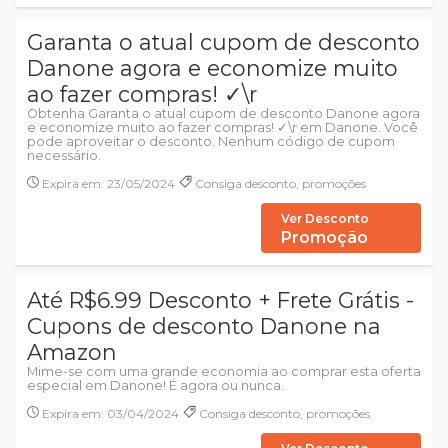
Garanta o atual cupom de desconto
Danone agora e economize muito
ao fazer compras! ✓\r
Obtenha Garanta o atual cupom de desconto Danone agora
e economize muito ao fazer compras! ✓\r em Danone. Você
pode aproveitar o desconto. Nenhum código de cupom
necessário.
Expira em: 23/05/2024
Consiga desconto, promoções
Ver Desconto
Promoção
Até R$6.99 Desconto + Frete Grátis -
Cupons de desconto Danone na
Amazon
Mime-se com uma grande economia ao comprar esta oferta
especial em Danone! É agora ou nunca.
Expira em: 03/04/2024
Consiga desconto, promoções