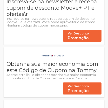
Inscreva-se na newsletter e receba
cupom de desconto Moove+ PT e
ofertas\r
Inscreva-se na newsletter e receba cupom de desconto
Moove+ PT e ofertas\r. Você pode aproveitar o desconto.
Nenhum código de cupom necessário.
Ver Desconto
Promoção
Obtenha sua maior economia com
este Código de Cupom na Tommy
Acesse este link e obtenha Obtenha sua maior economia
com este Código de Cupom na Tommy em Danone.
Ver Desconto
Promoção