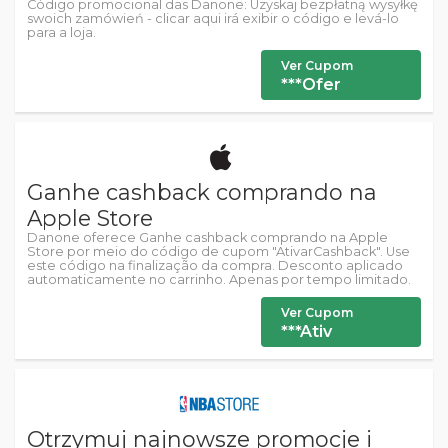
Código promocional das Danone: Uzyskaj bezpłatną wysyłkę
swoich zamówień - clicar aqui irá exibir o código e levá-lo
para a loja.
Ver Cupom
***Ofer
Ganhe cashback comprando na
Apple Store
Danone oferece Ganhe cashback comprando na Apple
Store por meio do código de cupom "AtivarCashback". Use
este código na finalização da compra. Desconto aplicado
automaticamente no carrinho. Apenas por tempo limitado.
Ver Cupom
***Ativ
Otrzymuj najnowsze promocje i