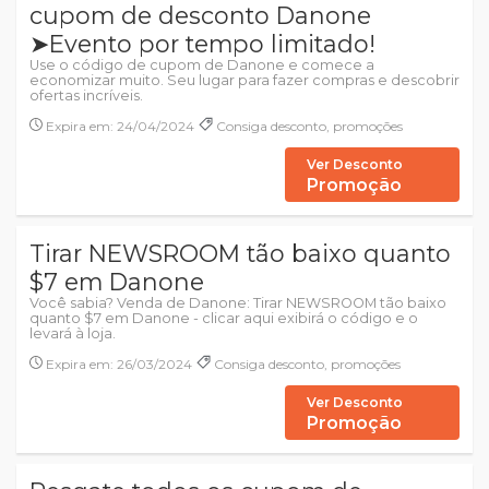
cupom de desconto Danone
➤Evento por tempo limitado!
Use o código de cupom de Danone e comece a
economizar muito. Seu lugar para fazer compras e descobrir
ofertas incríveis.
Expira em: 24/04/2024
Consiga desconto, promoções
Ver Desconto
Promoção
Tirar NEWSROOM tão baixo quanto
$7 em Danone
Você sabia? Venda de Danone: Tirar NEWSROOM tão baixo
quanto $7 em Danone - clicar aqui exibirá o código e o
levará à loja.
Expira em: 26/03/2024
Consiga desconto, promoções
Ver Desconto
Promoção