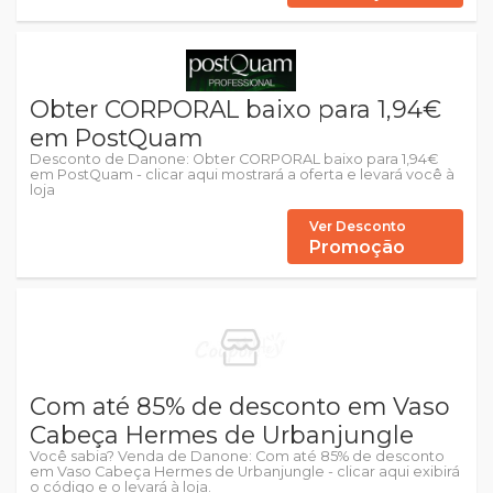
Obter CORPORAL baixo para 1,94€
em PostQuam
Desconto de Danone: Obter CORPORAL baixo para 1,94€
em PostQuam - clicar aqui mostrará a oferta e levará você à
loja
Ver Desconto
Promoção
Com até 85% de desconto em Vaso
Cabeça Hermes de Urbanjungle
Você sabia? Venda de Danone: Com até 85% de desconto
em Vaso Cabeça Hermes de Urbanjungle - clicar aqui exibirá
o código e o levará à loja.