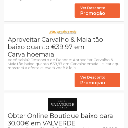
Ver Desconto
Promoção
Aproveitar Carvalho & Maia tão
baixo quanto €39,97 em
Carvalhoemaia
Você sabia? Desconto de Danone: Aproveitar Carvalho &
Maia tão baixo quanto €39,97 em Carvalhoemaia - clicar aqui
mostrará a oferta e levará você à loja
Ver Desconto
Promoção
Obter Online Boutique baixo para
30.00€ em VALVERDE