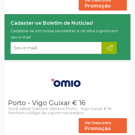
Ver Desconto
Promoção
Cadaster-se Boletim de Notícias!
Cadastre-se em nossa newsletter e receba cupons em
seu e-mail.
Porto - Vigo Guixar € 16
Você sabia? Danone oferece Porto - Vigo Guixar € 16.
Nenhum código de cupom necessário.
Ver Desconto
Promoção