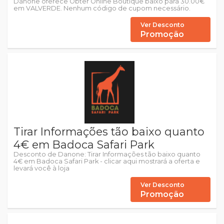
Danone oferece Obter Online Boutique baixo para 30.00€
em VALVERDE. Nenhum código de cupom necessário.
Ver Desconto
Promoção
Tirar Informações tão baixo quanto
4€ em Badoca Safari Park
Desconto de Danone: Tirar Informações tão baixo quanto
4€ em Badoca Safari Park - clicar aqui mostrará a oferta e
levará você à loja
Ver Desconto
Promoção