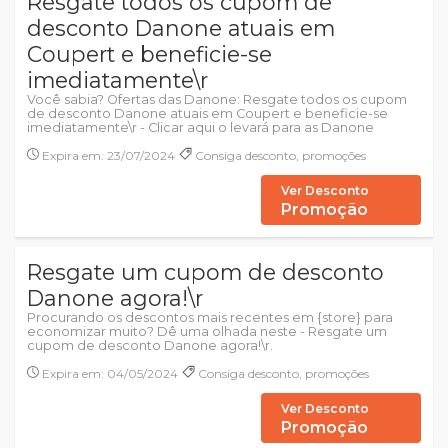
Resgate todos os cupom de
desconto Danone atuais em
Coupert e beneficie-se
imediatamente\r
Você sabia? Ofertas das Danone: Resgate todos os cupom
de desconto Danone atuais em Coupert e beneficie-se
imediatamente\r - Clicar aqui o levará para as Danone
Expira em: 23/07/2024
Consiga desconto, promoções
Ver Desconto
Promoção
Resgate um cupom de desconto
Danone agora!\r
Procurando os descontos mais recentes em {store} para
economizar muito? Dê uma olhada neste - Resgate um
cupom de desconto Danone agora!\r.
Expira em: 04/05/2024
Consiga desconto, promoções
Ver Desconto
Promoção