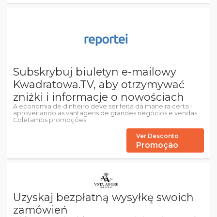
Subskrybuj biuletyn e-mailowy
Kwadratowa.TV, aby otrzymywać
zniżki i informacje o nowościach
A economia de dinheiro deve ser feita da maneira certa -
aproveitando as vantagens de grandes negócios e vendas.
Coletamos promoções.
Ver Desconto
Promoção
Uzyskaj bezpłatną wysyłkę swoich
zamówień