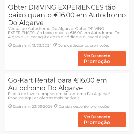
Obter DRIVING EXPERIENCES tão
baixo quanto €16.00 em Autodromo
Do Algarve
Venda de Autodromo Do Algarve: Obter DRIVING
EXPERIENCES tão baixo quanto €16.00 em Autodromo Do
Algarve - clicar aqui exibirá o código e o levará à loja.
Expira em: 13/03/2024
Consiga desconto, promoções
Ver Desconto
Promoção
Go-Kart Rental para €16.00 em
Autodromo Do Algarve
É hora de fazer compras em Autodromo Do Algarve!
Procure aqui as ofertas mais incríveis.
Expira em: 23/05/2024
Consiga desconto, promoções
Ver Desconto
Promoção