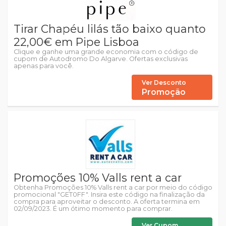
Tirar Chapéu lilás tão baixo quanto
22,00€ em Pipe Lisboa
Clique e ganhe uma grande economia com o código de
cupom de Autodromo Do Algarve. Ofertas exclusivas
apenas para você.
Ver Desconto
Promoção
Promoções 10% Valls rent a car
Obtenha Promoções 10% Valls rent a car por meio do código
promocional "GET0FF". Insira este código na finalização da
compra para aproveitar o desconto. A oferta termina em
02/09/2023. É um ótimo momento para comprar.
Ver Cupom