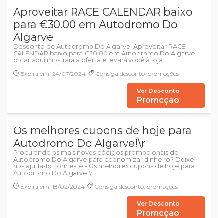
Aproveitar RACE CALENDAR baixo
para €30.00 em Autodromo Do
Algarve
Desconto de Autodromo Do Algarve: Aproveitar RACE
CALENDAR baixo para €30.00 em Autodromo Do Algarve -
clicar aqui mostrará a oferta e levará você à loja
Expira em: 24/07/2024
Consiga desconto, promoções
Ver Desconto
Promoção
Os melhores cupons de hoje para
Autodromo Do Algarve!\r
Procurando os mais novos códigos promocionais de
Autodromo Do Algarve para economizar dinheiro? Deixe-
nos ajudá-lo com este - Os melhores cupons de hoje para
Autodromo Do Algarve!\r.
Expira em: 18/02/2024
Consiga desconto, promoções
Ver Desconto
Promoção