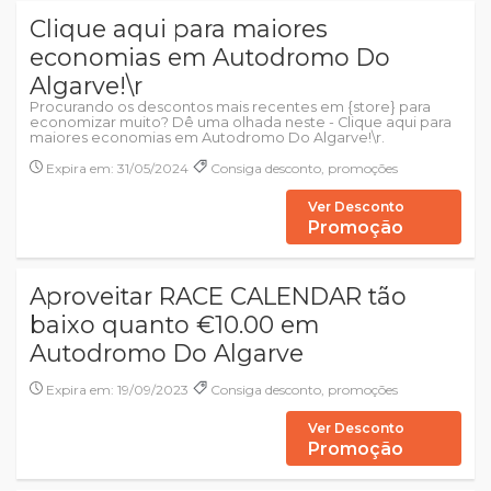
Clique aqui para maiores
economias em Autodromo Do
Algarve!\r
Procurando os descontos mais recentes em {store} para
economizar muito? Dê uma olhada neste - Clique aqui para
maiores economias em Autodromo Do Algarve!\r.
Expira em: 31/05/2024
Consiga desconto, promoções
Ver Desconto
Promoção
Aproveitar RACE CALENDAR tão
baixo quanto €10.00 em
Autodromo Do Algarve
Expira em: 19/09/2023
Consiga desconto, promoções
Ver Desconto
Promoção