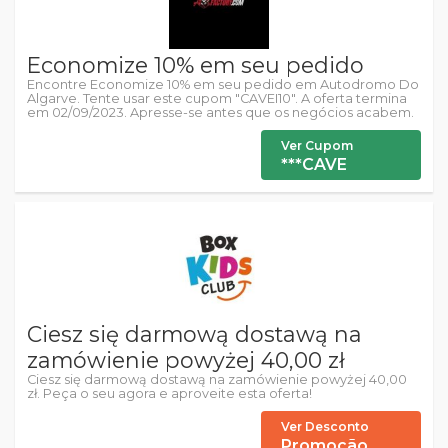
Economize 10% em seu pedido
Encontre Economize 10% em seu pedido em Autodromo Do
Algarve. Tente usar este cupom "CAVEI10". A oferta termina
em 02/09/2023. Apresse-se antes que os negócios acabem.
Ver Cupom
***CAVE
Ciesz się darmową dostawą na
zamówienie powyżej 40,00 zł
Ciesz się darmową dostawą na zamówienie powyżej 40,00
zł. Peça o seu agora e aproveite esta oferta!
Ver Desconto
Promoção