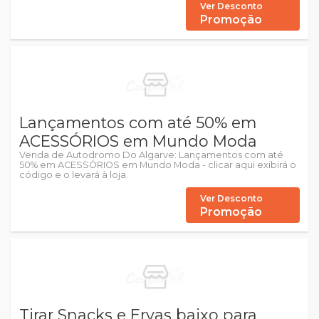
Ver Desconto
Promoção
Lançamentos com até 50% em
ACESSÓRIOS em Mundo Moda
Venda de Autodromo Do Algarve: Lançamentos com até
50% em ACESSÓRIOS em Mundo Moda - clicar aqui exibirá o
código e o levará à loja.
Ver Desconto
Promoção
Tirar Snacks e Ervas baixo para