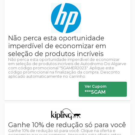
Não perca esta oportunidade
imperdível de economizar em
seleção de produtos incríveis
Não perca esta oportunidade imperdível de economizar
em seleção de produtos incríveis de Autodromo Do Algarve
com código promocional "5GAMER2023". Aplique este
código promocional na finalização da compra. Desconto
aplicado automaticamente no carrinho.
Ver Cupom
***5GAM
Ganhe 10% de redução só para você
Ganhe 10% de redução só para você. Clique na oferta e
economize nas suas compras. Aproveite esta oferta antes