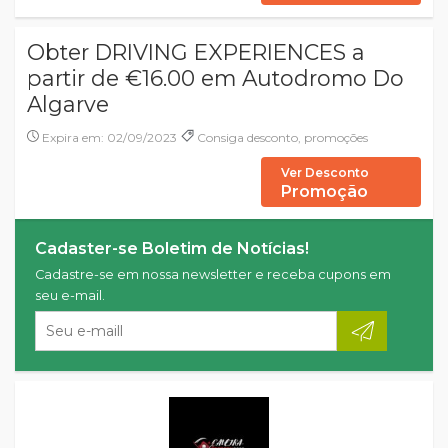
Obter DRIVING EXPERIENCES a
partir de €16.00 em Autodromo Do
Algarve
Expira em: 02/09/2023
Consiga desconto, promoções
Ver Desconto
Promoção
Cadaster-se Boletim de Notícias!
Cadastre-se em nossa newsletter e receba cupons em
seu e-mail.