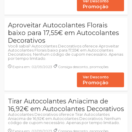
Ver Desconto
Promoção
Aproveitar Autocolantes Florais
baixo para 17,55€ em Autocolantes
Decorativos
Você sabia? Autocolantes Decorativos oferece Aproveitar
Autocolantes Florais baixo para 17,55€ em Autocolantes
Decorativos. Nenhum código de cupom necessário. Apenas
por tempo limitado.
Expira em: 02/09/2023
Consiga desconto, promoções
Ver Desconto
Promoção
Tirar Autocolantes Aniacima de
16,92€ em Autocolantes Decorativos
Autocolantes Decorativos oferece Tirar Autocolantes
Aniacima de 16,92€ em Autocolantes Decorativos. Nenhum
código de cupom necessário. Apenas por tempo limitado.
Expira em: 02/09/2023
Consiga desconto, promoções