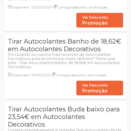
Expira em: 02/09/2023
Consiga desconto, promoções
Ver Desconto
Promoção
Tirar Autocolantes Banho de 18,62€
em Autocolantes Decorativos
Procurando os cupons mais recentes de Autocolantes
Decorativos para economizar muito dinheiro? Tente usar
este - Tirar Autocolantes Banho de 18,62€ em Autocolantes
Decorativos
Expira em: 19/09/2023
Consiga desconto, promoções
Ver Desconto
Promoção
Tirar Autocolantes Buda baixo para
23,54€ em Autocolantes
Decorativos
Compre imediatamente e obtenha Tirar Autocolantes Buda