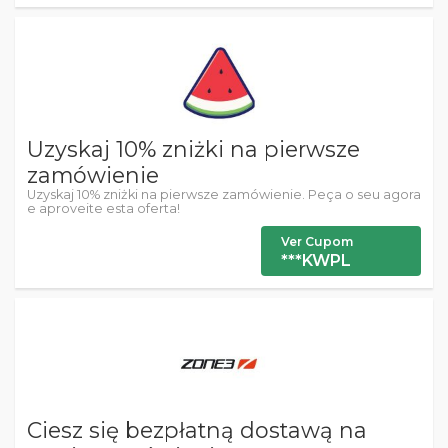
Uzyskaj 10% zniżki na pierwsze
zamówienie
Uzyskaj 10% zniżki na pierwsze zamówienie. Peça o seu agora
e aproveite esta oferta!
Ver Cupom
***KWPL
Ciesz się bezpłatną dostawą na