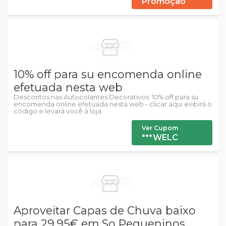
Promoção
10% off para su encomenda online
efetuada nesta web
Descontos nas Autocolantes Decorativos: 10% off para su
encomenda online efetuada nesta web - clicar aqui exibirá o
código e levará você à loja.
Ver Cupom
***WELC
Aproveitar Capas de Chuva baixo
para 29.95€ em So Pequeninos