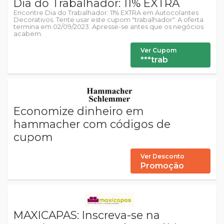
Dia do Trabalhador: 11% EXTRA
Encontre Dia do Trabalhador: 11% EXTRA em Autocolantes
Decorativos. Tente usar este cupom "trabalhador". A oferta
termina em 02/09/2023. Apresse-se antes que os negócios
acabem.
Ver Cupom
***trab
Economize dinheiro em
hammacher com códigos de
cupom
Ver Desconto
Promoção
MAXICAPAS: Inscreva-se na