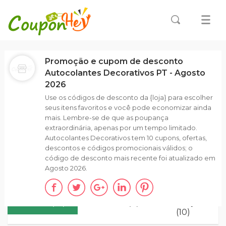
Promoção e cupom de desconto
Autocolantes Decorativos PT - Agosto
2026
Use os códigos de desconto da {loja} para escolher
seus itens favoritos e você pode economizar ainda
mais. Lembre-se de que as poupança
extraordinária, apenas por um tempo limitado.
Autocolantes Decorativos tem 10 cupons, ofertas,
descontos e códigos promocionais válidos; o
código de desconto mais recente foi atualizado em
Agosto 2026.
TODOS(10)
CÓDIGOS (0)
PROMOÇÕES
(10)