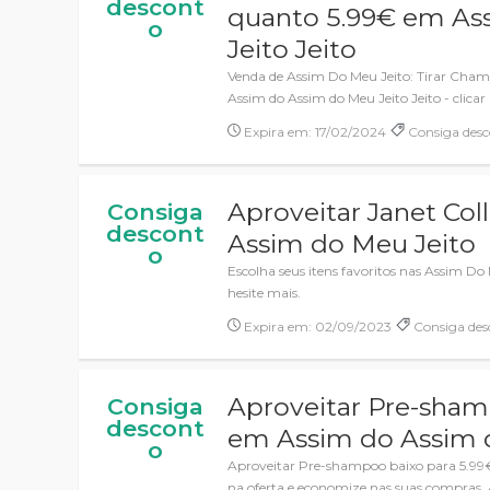
descont
quanto 5.99€ em As
o
Jeito Jeito
Venda de Assim Do Meu Jeito: Tirar Cha
Assim do Assim do Meu Jeito Jeito - clicar a
Expira em: 17/02/2024
Consiga desc
Aproveitar Janet Col
Consiga
descont
Assim do Meu Jeito
o
Escolha seus itens favoritos nas Assim D
hesite mais.
Expira em: 02/09/2023
Consiga des
Aproveitar Pre-sham
Consiga
descont
em Assim do Assim d
o
Aproveitar Pre-shampoo baixo para 5.99€
na oferta e economize nas suas compras. A