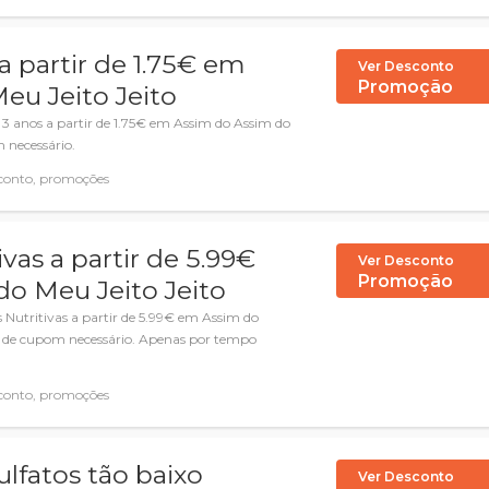
 a partir de 1.75€ em
Ver Desconto
Promoção
eu Jeito Jeito
 3 anos a partir de 1.75€ em Assim do Assim do
 necessário.
conto, promoções
ivas a partir de 5.99€
Ver Desconto
Promoção
o Meu Jeito Jeito
 Nutritivas a partir de 5.99€ em Assim do
o de cupom necessário. Apenas por tempo
conto, promoções
lfatos tão baixo
Ver Desconto