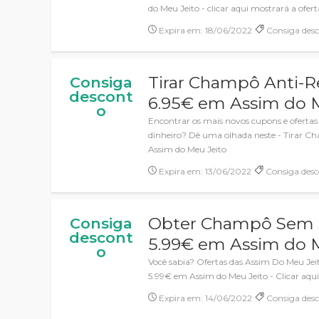
do Meu Jeito - clicar aqui mostrará a ofert
Expira em: 18/06/2022
Consiga des
Tirar Champô Anti-R
Consiga
descont
6.95€ em Assim do 
o
Encontrar os mais novos cupons e oferta
dinheiro? Dê uma olhada neste - Tirar C
Assim do Meu Jeito
Expira em: 13/06/2022
Consiga desc
Obter Champô Sem Su
Consiga
descont
5.99€ em Assim do 
o
Você sabia? Ofertas das Assim Do Meu Jei
5.99€ em Assim do Meu Jeito - Clicar aqui
Expira em: 14/06/2022
Consiga des