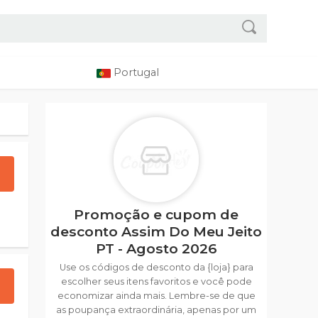
Portugal
Promoção e cupom de
desconto Assim Do Meu Jeito
PT - Agosto 2026
Use os códigos de desconto da {loja} para
escolher seus itens favoritos e você pode
economizar ainda mais. Lembre-se de que
as poupança extraordinária, apenas por um