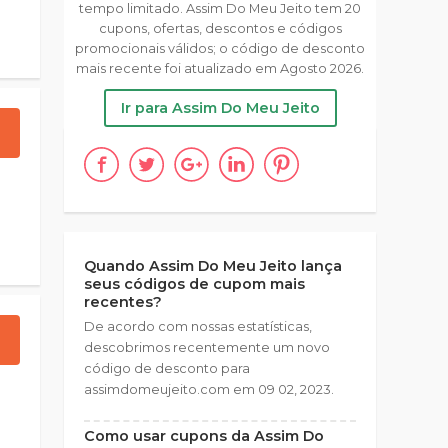
tempo limitado. Assim Do Meu Jeito tem 20
cupons, ofertas, descontos e códigos
promocionais válidos; o código de desconto
mais recente foi atualizado em Agosto 2026.
Ir para Assim Do Meu Jeito
Quando Assim Do Meu Jeito lança
seus códigos de cupom mais
recentes?
De acordo com nossas estatísticas,
descobrimos recentemente um novo
código de desconto para
assimdomeujeito.com em 09 02, 2023.
Como usar cupons da Assim Do