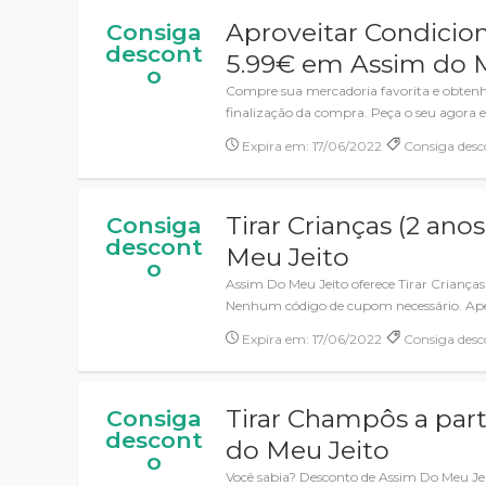
Aproveitar Condicio
Consiga
descont
5.99€ em Assim do 
o
Compre sua mercadoria favorita e obtenha
finalização da compra. Peça o seu agora e 
Expira em: 17/06/2022
Consiga desc
Tirar Crianças (2 an
Consiga
descont
Meu Jeito
o
Assim Do Meu Jeito oferece Tirar Crianças
Nenhum código de cupom necessário. Ape
Expira em: 17/06/2022
Consiga desc
Tirar Champôs a par
Consiga
descont
do Meu Jeito
o
Você sabia? Desconto de Assim Do Meu Je