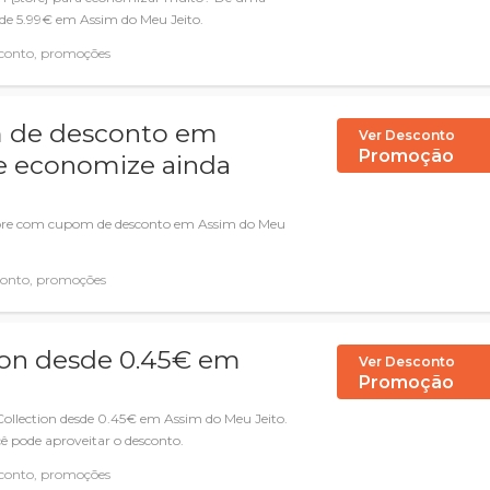
 de 5.99€ em Assim do Meu Jeito.
conto, promoções
 de desconto em
Ver Desconto
Promoção
e economize ainda
re com cupom de desconto em Assim do Meu
conto, promoções
ion desde 0.45€ em
Ver Desconto
Promoção
ollection desde 0.45€ em Assim do Meu Jeito.
 pode aproveitar o desconto.
conto, promoções