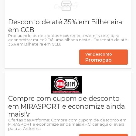
Desconto de até 35% em Bilheteira
em CCB
Procurando os descontos mais recentes em {store} para
economizar muito? Dê uma olhada neste - Desconto de até
35% em Bilheteira em CCB.
Ver Desconto
Promoção
Compre com cupom de desconto
em MIRASPORT e economize ainda
mais!\r
Ofertas das Artforma: Compre com cupom de desconto em
MIRASPORT e economize ainda mais!\r - Clicar aqui o levará
para as Artforma