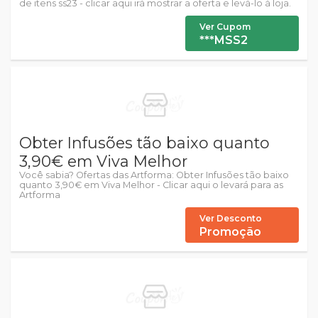
de itens ss23 - clicar aqui irá mostrar a oferta e levá-lo à loja.
Ver Cupom
***MSS2
Obter Infusões tão baixo quanto
3,90€ em Viva Melhor
Você sabia? Ofertas das Artforma: Obter Infusões tão baixo
quanto 3,90€ em Viva Melhor - Clicar aqui o levará para as
Artforma
Ver Desconto
Promoção