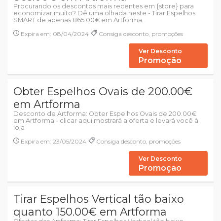
Procurando os descontos mais recentes em {store} para
economizar muito? Dê uma olhada neste - Tirar Espelhos
SMART de apenas 865.00€ em Artforma.
Expira em: 08/04/2024
Consiga desconto, promoções
Ver Desconto
Promoção
Obter Espelhos Ovais de 200.00€
em Artforma
Desconto de Artforma: Obter Espelhos Ovais de 200.00€
em Artforma - clicar aqui mostrará a oferta e levará você à
loja
Expira em: 23/05/2024
Consiga desconto, promoções
Ver Desconto
Promoção
Tirar Espelhos Vertical tão baixo
quanto 150.00€ em Artforma