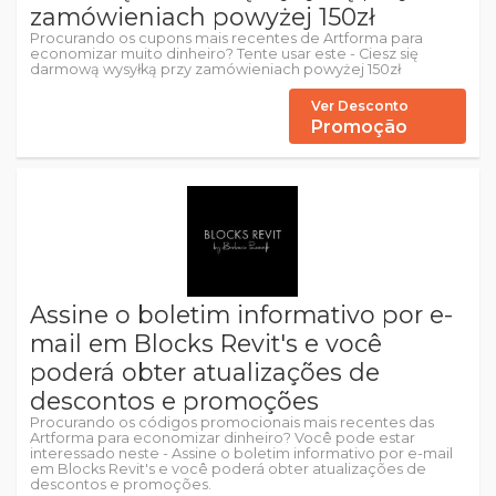
zamówieniach powyżej 150zł
Procurando os cupons mais recentes de Artforma para
economizar muito dinheiro? Tente usar este - Ciesz się
darmową wysyłką przy zamówieniach powyżej 150zł
Ver Desconto
Promoção
Assine o boletim informativo por e-
mail em Blocks Revit's e você
poderá obter atualizações de
descontos e promoções
Procurando os códigos promocionais mais recentes das
Artforma para economizar dinheiro? Você pode estar
interessado neste - Assine o boletim informativo por e-mail
em Blocks Revit's e você poderá obter atualizações de
descontos e promoções.