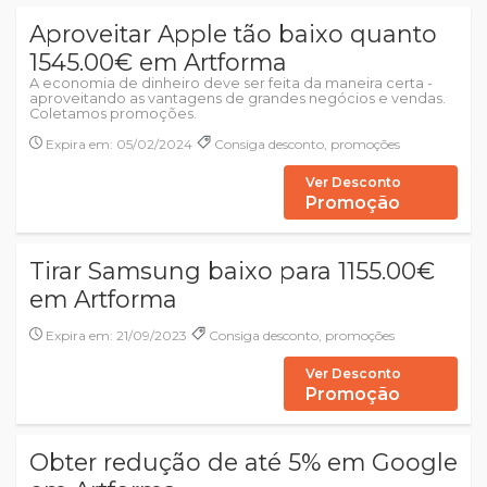
Aproveitar Apple tão baixo quanto
1545.00€ em Artforma
A economia de dinheiro deve ser feita da maneira certa -
aproveitando as vantagens de grandes negócios e vendas.
Coletamos promoções.
Expira em: 05/02/2024
Consiga desconto, promoções
Ver Desconto
Promoção
Tirar Samsung baixo para 1155.00€
em Artforma
Expira em: 21/09/2023
Consiga desconto, promoções
Ver Desconto
Promoção
Obter redução de até 5% em Google