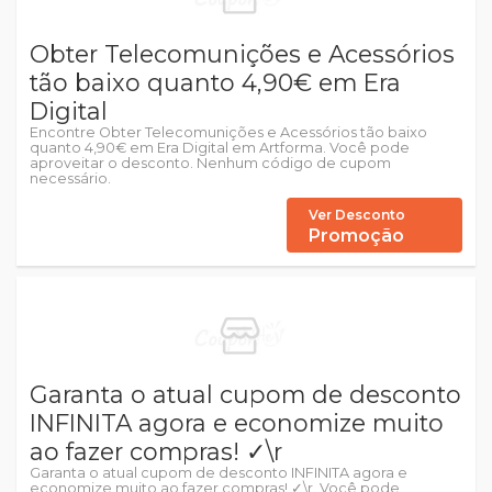
Obter Telecomunições e Acessórios
tão baixo quanto 4,90€ em Era
Digital
Encontre Obter Telecomunições e Acessórios tão baixo
quanto 4,90€ em Era Digital em Artforma. Você pode
aproveitar o desconto. Nenhum código de cupom
necessário.
Ver Desconto
Promoção
Garanta o atual cupom de desconto
INFINITA agora e economize muito
ao fazer compras! ✓\r
Garanta o atual cupom de desconto INFINITA agora e
economize muito ao fazer compras! ✓\r. Você pode