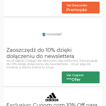
Ver Desconto
Promoção
Zaoszczędź do 10% dzięki
dołączeniu do newslettera
Você sabia? Código de desconto das Artforma: Zaoszczędź
do 10% dzięki dołączeniu do newslettera - clicar aqui irá
mostrar a oferta e levá-lo à loja.
Ver Cupom
***Ofer
Exclusivo: Cupom com 10% Off para