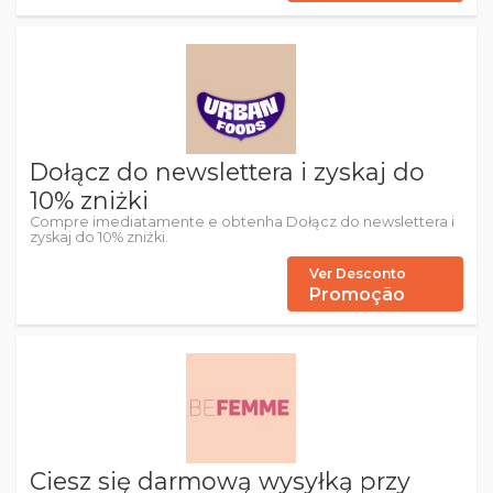
Dołącz do newslettera i zyskaj do
10% zniżki
Compre imediatamente e obtenha Dołącz do newslettera i
zyskaj do 10% zniżki.
Ver Desconto
Promoção
Ciesz się darmową wysyłką przy