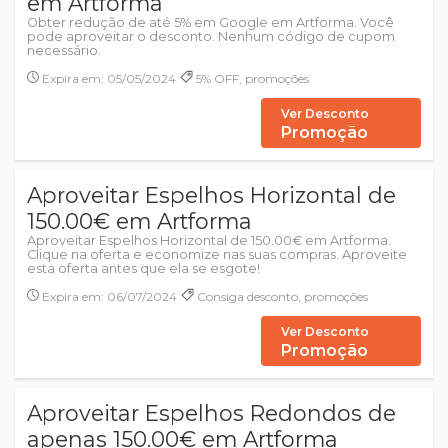
em Artforma
Obter redução de até 5% em Google em Artforma. Você
pode aproveitar o desconto. Nenhum código de cupom
necessário.
Expira em: 05/05/2024
5% OFF, promoções
Ver Desconto
Promoção
Aproveitar Espelhos Horizontal de
150.00€ em Artforma
Aproveitar Espelhos Horizontal de 150.00€ em Artforma.
Clique na oferta e economize nas suas compras. Aproveite
esta oferta antes que ela se esgote!
Expira em: 06/07/2024
Consiga desconto, promoções
Ver Desconto
Promoção
Aproveitar Espelhos Redondos de
apenas 150.00€ em Artforma