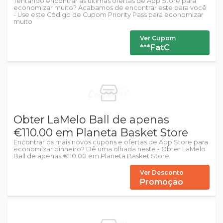
Tentando encontrar as últimas ofertas de App Store para
economizar muito? Acabamos de encontrar este para você
- Use este Código de Cupom Priority Pass para economizar
muito
Ver Cupom
***FatC
Obter LaMelo Ball de apenas
€110.00 em Planeta Basket Store
Encontrar os mais novos cupons e ofertas de App Store para
economizar dinheiro? Dê uma olhada neste - Obter LaMelo
Ball de apenas €110.00 em Planeta Basket Store
Ver Desconto
Promoção