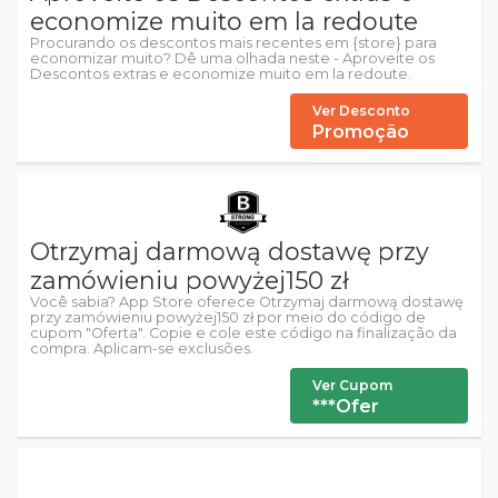
economize muito em la redoute
Procurando os descontos mais recentes em {store} para
economizar muito? Dê uma olhada neste - Aproveite os
Descontos extras e economize muito em la redoute.
Ver Desconto
Promoção
Otrzymaj darmową dostawę przy
zamówieniu powyżej150 zł
Você sabia? App Store oferece Otrzymaj darmową dostawę
przy zamówieniu powyżej150 zł por meio do código de
cupom "Oferta". Copie e cole este código na finalização da
compra. Aplicam-se exclusões.
Ver Cupom
***Ofer