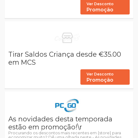
Ver Desconto
Promoção
Tirar Saldos Criança desde €35.00
em MCS
Ver Desconto
Promoção
As novidades desta temporada
estão em promoção!\r
Procurando os descontos mais recentes em {store} para
economizar muito? Dê uma olhada neste - As novidades