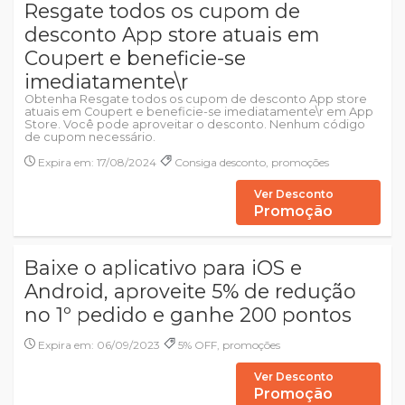
Resgate todos os cupom de
desconto App store atuais em
Coupert e beneficie-se
imediatamente\r
Obtenha Resgate todos os cupom de desconto App store
atuais em Coupert e beneficie-se imediatamente\r em App
Store. Você pode aproveitar o desconto. Nenhum código
de cupom necessário.
Expira em: 17/08/2024
Consiga desconto, promoções
Ver Desconto
Promoção
Baixe o aplicativo para iOS e
Android, aproveite 5% de redução
no 1º pedido e ganhe 200 pontos
Expira em: 06/09/2023
5% OFF, promoções
Ver Desconto
Promoção