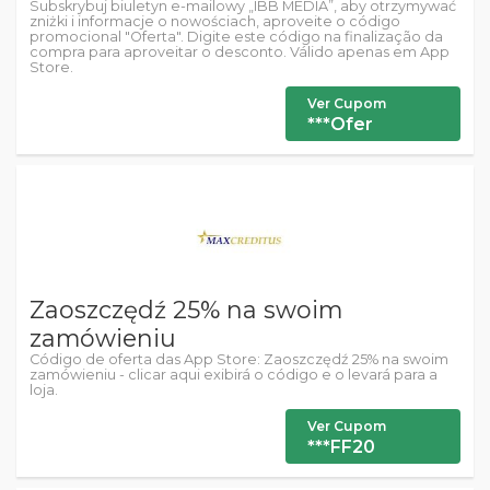
Subskrybuj biuletyn e-mailowy „IBB MEDIA”, aby otrzymywać
zniżki i informacje o nowościach, aproveite o código
promocional "Oferta". Digite este código na finalização da
compra para aproveitar o desconto. Válido apenas em App
Store.
Ver Cupom
***Ofer
Zaoszczędź 25% na swoim
zamówieniu
Código de oferta das App Store: Zaoszczędź 25% na swoim
zamówieniu - clicar aqui exibirá o código e o levará para a
loja.
Ver Cupom
***FF20