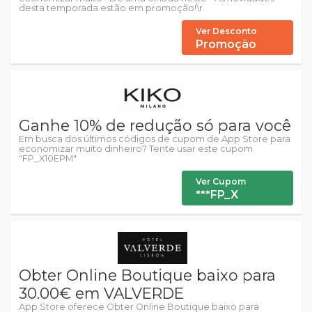
desta temporada estão em promoção!\r.
Ver Desconto
Promoção
Ganhe 10% de redução só para você
Em busca dos últimos códigos de cupom de App Store para
economizar muito dinheiro? Tente usar este cupom
"FP_X10EPM"
Ver Cupom
***FP_X
Obter Online Boutique baixo para
30.00€ em VALVERDE
App Store oferece Obter Online Boutique baixo para