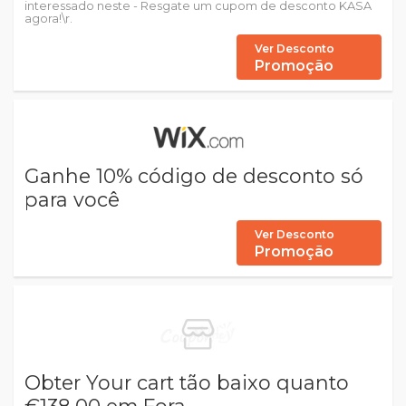
interessado neste - Resgate um cupom de desconto KASA
agora!\r.
Ver Desconto
Promoção
Ganhe 10% código de desconto só
para você
Ver Desconto
Promoção
Obter Your cart tão baixo quanto
€138,00 em Fora