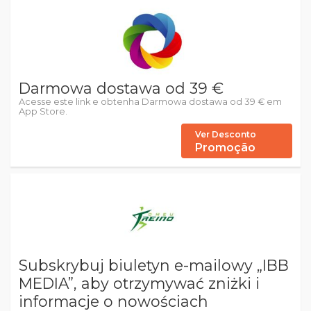
Darmowa dostawa od 39 €
Acesse este link e obtenha Darmowa dostawa od 39 € em
App Store.
Ver Desconto
Promoção
Subskrybuj biuletyn e-mailowy „IBB
MEDIA”, aby otrzymywać zniżki i
informacje o nowościach