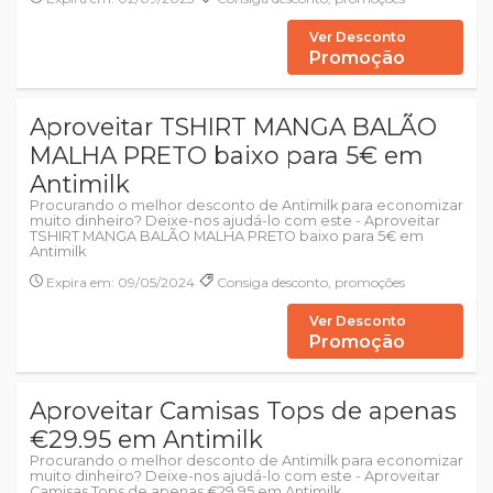
Ver Desconto
Promoção
Aproveitar TSHIRT MANGA BALÃO
MALHA PRETO baixo para 5€ em
Antimilk
Procurando o melhor desconto de Antimilk para economizar
muito dinheiro? Deixe-nos ajudá-lo com este - Aproveitar
TSHIRT MANGA BALÃO MALHA PRETO baixo para 5€ em
Antimilk
Expira em: 09/05/2024
Consiga desconto, promoções
Ver Desconto
Promoção
Aproveitar Camisas Tops de apenas
€29.95 em Antimilk
Procurando o melhor desconto de Antimilk para economizar
muito dinheiro? Deixe-nos ajudá-lo com este - Aproveitar
Camisas Tops de apenas €29.95 em Antimilk