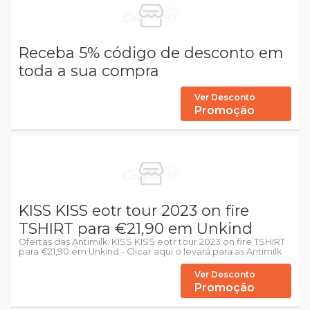
Receba 5% código de desconto em
toda a sua compra
Ver Desconto
Promoção
KISS KISS eotr tour 2023 on fire
TSHIRT para €21,90 em Unkind
Ofertas das Antimilk: KISS KISS eotr tour 2023 on fire TSHIRT
para €21,90 em Unkind - Clicar aqui o levará para as Antimilk
Ver Desconto
Promoção