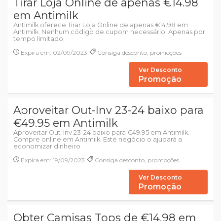
Tirar Loja Online de apenas €14.98
em Antimilk
Antimilk oferece Tirar Loja Online de apenas €14.98 em
Antimilk. Nenhum código de cupom necessário. Apenas por
tempo limitado.
Expira em: 02/09/2023
Consiga desconto, promoções
Ver Desconto
Promoção
Aproveitar Out-Inv 23-24 baixo para
€49.95 em Antimilk
Aproveitar Out-Inv 23-24 baixo para €49.95 em Antimilk.
Compre online em Antimilk. Este negócio o ajudará a
economizar dinheiro.
Expira em: 19/09/2023
Consiga desconto, promoções
Ver Desconto
Promoção
Obter Camisas Tops de €14.98 em