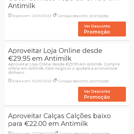
Antimilk
Expira em: 21/09/2023
Consiga desconto, promoções
Ver Desconto
Promoção
Aproveitar Loja Online desde
€29.95 em Antimilk
Aproveitar Loja Online desde €29.95 em Antimilk. Compre
online em Antimilk. Este negócio o ajudará a economizar
dinheiro.
Expira em: 14/09/2023
Consiga desconto, promoções
Ver Desconto
Promoção
Aproveitar Calças Calções baixo
para €22.00 em Antimilk
Expira em: 02/09/2023
Consiga desconto, promoções