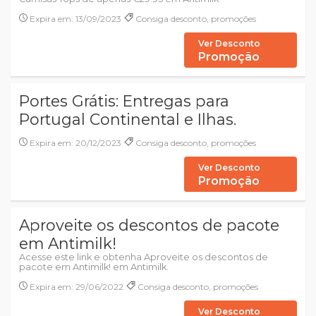
Expira em: 13/09/2023
Consiga desconto, promoções
Ver Desconto
Promoção
Portes Grátis: Entregas para
Portugal Continental e Ilhas.
Expira em: 20/12/2023
Consiga desconto, promoções
Ver Desconto
Promoção
Aproveite os descontos de pacote
em Antimilk!
Acesse este link e obtenha Aproveite os descontos de
pacote em Antimilk! em Antimilk.
Expira em: 29/06/2022
Consiga desconto, promoções
Ver Desconto