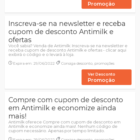
Promoção
Inscreva-se na newsletter e receba
cupom de desconto Antimilk e
ofertas
Você sabia? Venda de Antimilk: Inscreva-se na newsletter e
receba cupom de desconto Antimilk e ofertas - clicar aqui
exibirá o código e o levará à loja.
Expira em: 29/06/2022
Consiga desconto, promoções
Ver Desconto
Promoção
Compre com cupom de desconto
em Antimilk e economize ainda
mais!
Antimilk oferece Compre com cupom de desconto em
Antimilk e economize ainda mais!. Nenhum código de
cupom necessário. Apenas por tempo limitado.
Expira em: 29/06/2022
Consiga desconto, promoções