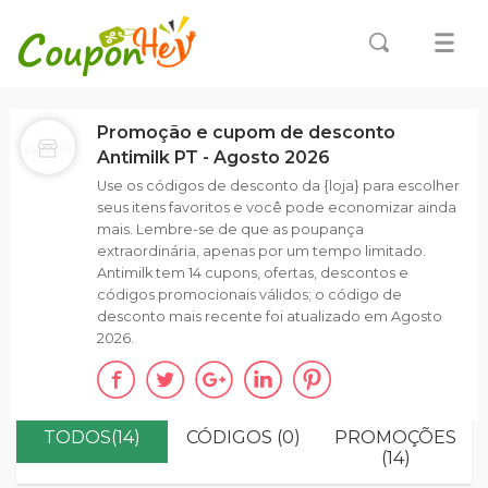
Promoção e cupom de desconto
Antimilk PT - Agosto 2026
Use os códigos de desconto da {loja} para escolher
seus itens favoritos e você pode economizar ainda
mais. Lembre-se de que as poupança
extraordinária, apenas por um tempo limitado.
Antimilk tem 14 cupons, ofertas, descontos e
códigos promocionais válidos; o código de
desconto mais recente foi atualizado em Agosto
2026.
TODOS(14)
CÓDIGOS (0)
PROMOÇÕES
(14)