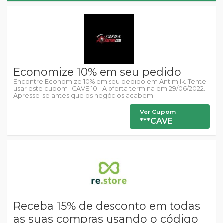
Economize 10% em seu pedido
Encontre Economize 10% em seu pedido em Antimilk. Tente
usar este cupom "CAVEI10". A oferta termina em 29/06/2022.
Apresse-se antes que os negócios acabem.
Ver Cupom
***CAVE
Receba 15% de desconto em todas
as suas compras usando o código