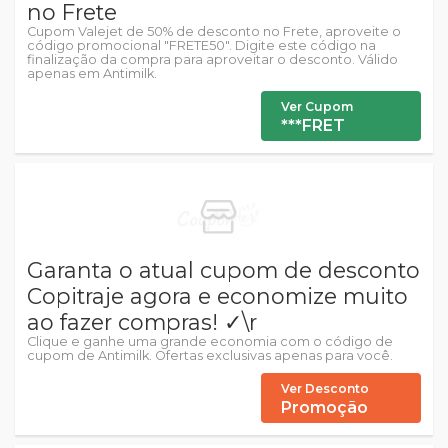
no Frete
Cupom Valejet de 50% de desconto no Frete, aproveite o
código promocional "FRETE50". Digite este código na
finalização da compra para aproveitar o desconto. Válido
apenas em Antimilk.
Ver Cupom
***FRET
Garanta o atual cupom de desconto
Copitraje agora e economize muito
ao fazer compras! ✓\r
Clique e ganhe uma grande economia com o código de
cupom de Antimilk. Ofertas exclusivas apenas para você.
Ver Desconto
Promoção