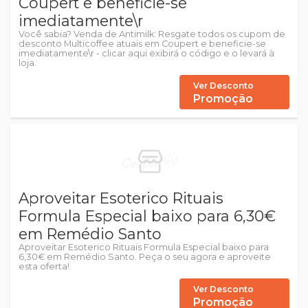
Coupert e beneficie-se
imediatamente\r
Você sabia? Venda de Antimilk: Resgate todos os cupom de
desconto Multicoffee atuais em Coupert e beneficie-se
imediatamente\r - clicar aqui exibirá o código e o levará à
loja.
Ver Desconto
Promoção
Aproveitar Esoterico Rituais
Formula Especial baixo para 6,30€
em Remédio Santo
Aproveitar Esoterico Rituais Formula Especial baixo para
6,30€ em Remédio Santo. Peça o seu agora e aproveite
esta oferta!
Ver Desconto
Promoção