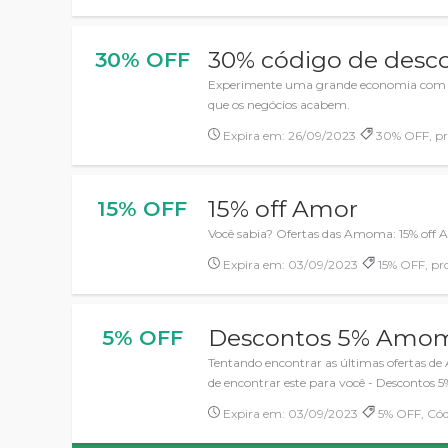
30% código de desc
30% OFF
Experimente uma grande economia com ó
que os negócios acabem.
Expira em: 26/09/2023
30% OFF, p
15% off Amor
15% OFF
Você sabia? Ofertas das Amoma: 15% off 
Expira em: 03/09/2023
15% OFF, p
Descontos 5% Amo
5% OFF
Tentando encontrar as últimas ofertas
de encontrar este para você - Desconto
Expira em: 03/09/2023
5% OFF, Cód