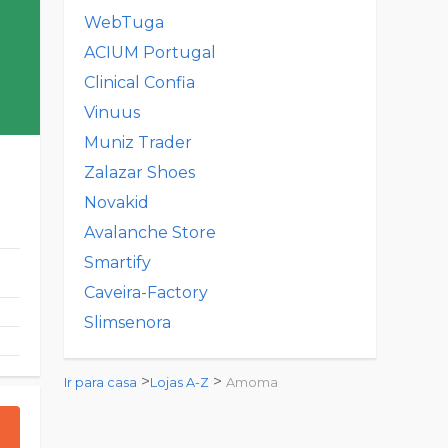
WebTuga
ACIUM Portugal
Clinical Confia
Vinuus
Muniz Trader
Zalazar Shoes
Novakid
Avalanche Store
Smartify
Caveira-Factory
Slimsenora
>
>
Ir para casa
Lojas A-Z
Amoma