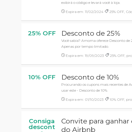
exibirá o código e levará você à loja.
Expira em: 11/02/2024
25% OFF, Cód
Desconto de 25%
25% OFF
Você sabia? Amoma oferece Desconto de 
Apenas por tempo limitado.
Expira em: 19/09/2023
25% OFF, pr
Desconto de 10%
10% OFF
Procurando os cupons mais recentes de 
usar este - Desconto de 10%
Expira em: 01/10/2023
10% OFF, pr
Convite para ganhar 
Consiga
descont
do Airbnb