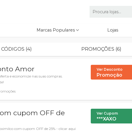
Marcas Populares
Lojas
CÓDIGOS (4)
PROMOÇÕES (6)
onto Amor
Ver Desconto
Promoção
oferta e economize nas suas compras.
te!
romoções
 com cupom OFF de
Ver Cupom
***XAXO
imilco com cupom OFF de 25% - clicar aqui