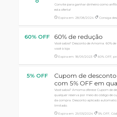
o
Convite para ganhar dinheiro como anfitr
esta oferta!
Expira em: 28/08/2024
Consiga des
60% de redução
60% OFF
Você sabia? Desconto de Amoma: 60% de re
você à loja
Expira em: 18/09/2023
60% OFF, p
Cupom de desconto S
5% OFF
com 5% OFF em qual
Você sabia? Amoma oferece Cupom de des
qualquer reserva por meio do código de c
da compra. Desconto aplicado automati
limitado.
Expira em: 29/05/2024
5% OFF, Cód