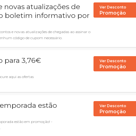
 novas atualizações de
Ver Desconto
Promoção
o boletim informativo por
ntos e novas atualizações de chegadas ao assinar o
Nenhum código de cupom necessário.
o para 3,76€
Ver Desconto
Promoção
ure aqui as ofertas
temporada estão
Ver Desconto
Promoção
mporada estão em promoção! -
.