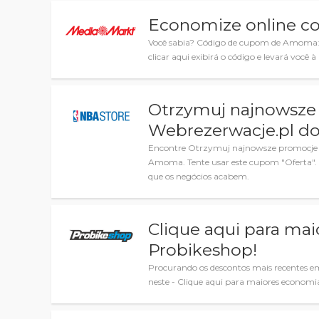
Economize online c
Você sabia? Código de cupom de Amoma:
clicar aqui exibirá o código e levará você à 
Otrzymuj najnowsze 
Webrezerwacje.pl do
Encontre Otrzymuj najnowsze promocje i 
Amoma. Tente usar este cupom "Oferta". 
que os negócios acabem.
Clique aqui para ma
Probikeshop!
Procurando os descontos mais recentes 
neste - Clique aqui para maiores economi