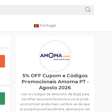
Portugal
5% OFF Cupom e Códigos
Promocionais Amoma PT -
Agosto 2026
Use os códigos de desconto da {loja} para
escolher seus itens favoritos e você pode
economizar ainda mais. Lembre-se de que
as poupança extraordinária, apenas por um