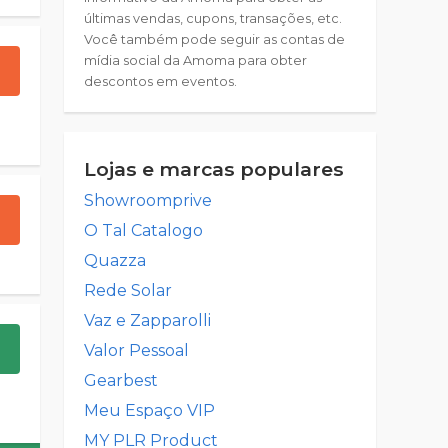
últimas vendas, cupons, transações, etc.
Você também pode seguir as contas de
mídia social da Amoma para obter
descontos em eventos.
Lojas e marcas populares
Showroomprive
O Tal Catalogo
Quazza
Rede Solar
Vaz e Zapparolli
Valor Pessoal
Gearbest
Meu Espaço VIP
MY PLR Product