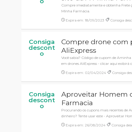
o
Compre imediatamente e obtenha Frete gr
MInha Farmácia.
Expira em: 18/09/2023
Consiga des
Compre drone com p
Consiga
descont
AliExpress
o
Você sabia? Código de cupom de Aminha 
em drones AliExpress - clicar aqui exibirá o
Expira em: 02/04/2024
Consiga des
Aproveitar Homem 
Consiga
descont
Farmacia
o
Procurando os cupons mais recentes de
dinheiro? Tente usar este - Aproveitar
Expira em: 26/08/2024
Consiga des