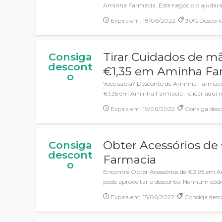
Aminha Farmacia. Este negócio o ajudará
Expira em: 18/06/2022
30% Descont
Tirar Cuidados de m
Consiga
descont
€1,35 em Aminha Fa
o
Você sabia? Desconto de Aminha Farmacia
€1,35 em Aminha Farmacia - clicar aqui mo
Expira em: 19/06/2022
Consiga desc
Obter Acessórios d
Consiga
descont
Farmacia
o
Encontre Obter Acessórios de €2,95 em
pode aproveitar o desconto. Nenhum códi
Expira em: 15/06/2022
Consiga desc