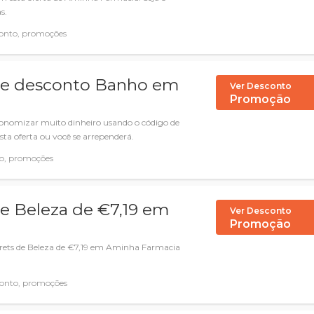
s.
onto, promoções
 de desconto Banho em
Ver Desconto
Promoção
conomizar muito dinheiro usando o código de
a oferta ou você se arrependerá.
o, promoções
de Beleza de €7,19 em
Ver Desconto
Promoção
ffrets de Beleza de €7,19 em Aminha Farmacia
onto, promoções