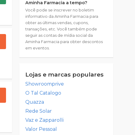
Aminha Farmacia a tempo?
Você pode se inscrever no boletim
informativo da Aminha Farmacia para
obter as últimas vendas, cupons,
transações, etc. Você também pode
seguir as contas de mídia social da
Aminha Farmacia para obter descontos
em eventos.
Lojas e marcas populares
Showroomprive
O Tal Catalogo
Quazza
Rede Solar
Vaz e Zapparolli
Valor Pessoal