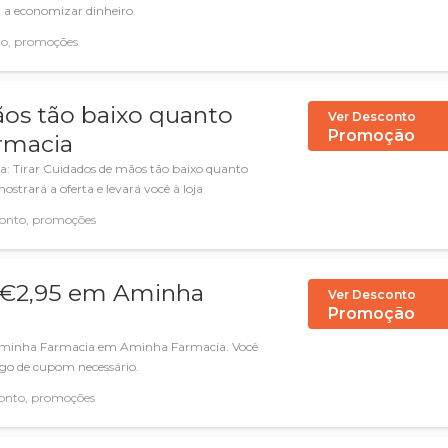
 a economizar dinheiro.
o, promoções
ãos tão baixo quanto
Ver Desconto
Promoção
rmacia
: Tirar Cuidados de mãos tão baixo quanto
strará a oferta e levará você à loja
onto, promoções
e €2,95 em Aminha
Ver Desconto
Promoção
 Aminha Farmacia em Aminha Farmacia. Você
go de cupom necessário.
onto, promoções