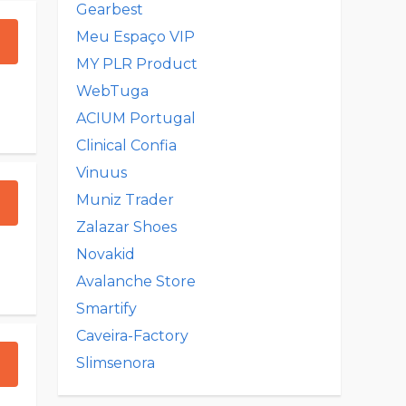
Gearbest
Meu Espaço VIP
MY PLR Product
WebTuga
ACIUM Portugal
Clinical Confia
Vinuus
Muniz Trader
Zalazar Shoes
Novakid
Avalanche Store
Smartify
Caveira-Factory
Slimsenora