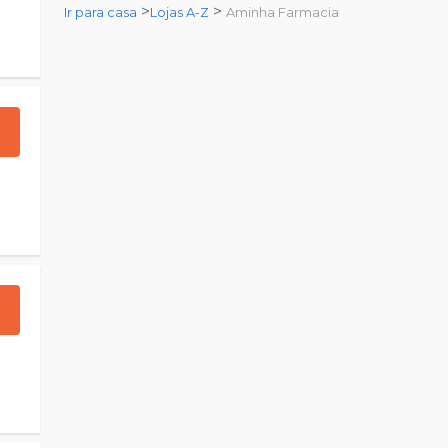
>
>
Ir para casa
Lojas A-Z
Aminha Farmacia