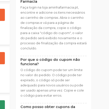
Farmacia
Faça login na loja aminhafarmacia.pt,
encontre e adicione os itens necessários
ao carrinho de compras. Abra o carrinho
de compras e vá para a página de
finalização da compra, copie o código
para a caixa "código do cupom", o valor
do pedido será exibido novamente e o
processo de finalização da compra estará
concluído.
Por que o código do cupom não
funciona?
O código do cupom pode ter um limite
no valor do pedido. O código pode ter
expirado, o código só pode ser
adequado para novos usuários ou pode
ser usado apenas uma vez. Copie e cole
o código para evitar erros.
Como posso obter cupons da