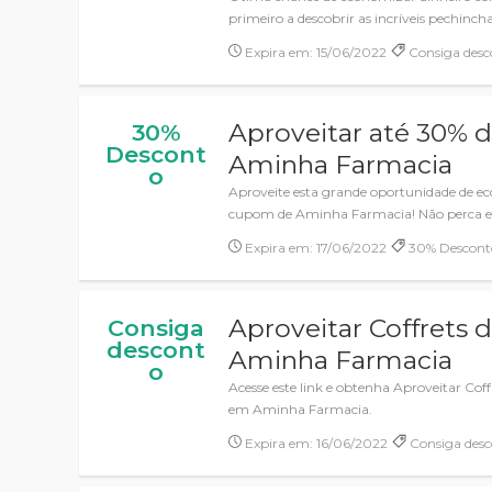
primeiro a descobrir as incríveis pechincha
Expira em: 15/06/2022
Consiga desc
Aproveitar até 30%
30%
Descont
Aminha Farmacia
o
Aproveite esta grande oportunidade de e
cupom de Aminha Farmacia! Não perca est
Expira em: 17/06/2022
30% Descont
Aproveitar Coffrets 
Consiga
descont
Aminha Farmacia
o
Acesse este link e obtenha Aproveitar Co
em Aminha Farmacia.
Expira em: 16/06/2022
Consiga desc