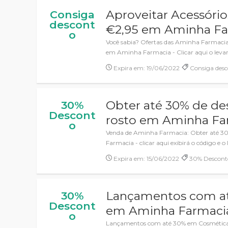
Aproveitar Acessório
Consiga
descont
€2,95 em Aminha Fa
o
Você sabia? Ofertas das Aminha Farmacia:
em Aminha Farmacia - Clicar aqui o lev
Expira em: 19/06/2022
Consiga desc
Obter até 30% de de
30%
Descont
rosto em Aminha Fa
o
Venda de Aminha Farmacia: Obter até 30
Farmacia - clicar aqui exibirá o código e o 
Expira em: 15/06/2022
30% Descont
Lançamentos com a
30%
Descont
em Aminha Farmaci
o
Lançamentos com até 30% em Cosmétic