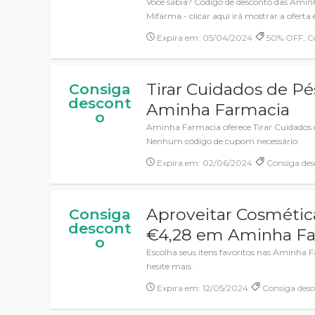
Você sabia? Código de desconto das Amin
Mifarma - clicar aqui irá mostrar a oferta e
Expira em: 05/04/2024
50% OFF, Có
Tirar Cuidados de P
Consiga
descont
Aminha Farmacia
o
Aminha Farmacia oferece Tirar Cuidados
Nenhum código de cupom necessário.
Expira em: 02/06/2024
Consiga des
Aproveitar Cosmétic
Consiga
descont
€4,28 em Aminha F
o
Escolha seus itens favoritos nas Aminha
hesite mais.
Expira em: 12/05/2024
Consiga desc