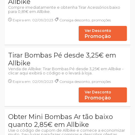
Allbike
Compre imediatamente e obtenha Tirar Acessórios baixo
para 0,81€ em Allbike.
Expira em: 02/09/2023
Consiga desconto, promoções
Ver Desconto
Promoção
Tirar Bombas Pé desde 3,25€ em
Allbike
Venda de Allbike: Tirar Bombas Pé desde 3,25€ em Allbike -
clicar aqui exibirá o código e o levará à loja.
Expira em: 02/09/2023
Consiga desconto, promoções
Ver Desconto
Promoção
Obter Mini Bombas Ar tão baixo
quanto 2,85€ em Allbike
Use o código de cupom de Allbike e comece a economizar
muito. Seu lugar para fazer compras e descobrir ofertas