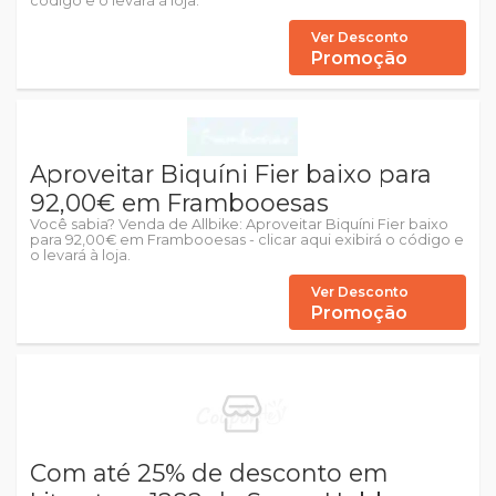
código e o levará à loja.
Ver Desconto
Promoção
Aproveitar Biquíni Fier baixo para
92,00€ em Frambooesas
Você sabia? Venda de Allbike: Aproveitar Biquíni Fier baixo
para 92,00€ em Frambooesas - clicar aqui exibirá o código e
o levará à loja.
Ver Desconto
Promoção
Com até 25% de desconto em