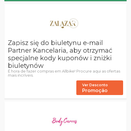
Zapisz się do biuletynu e-mail
Partner Kancelaria, aby otrzymać
specjalne kody kuponów i zniżki
biuletynów
É hora de fazer compras em Allbike! Procure aqui as ofertas
mais incríveis.
Ver Desconto
Promoção