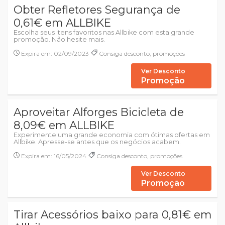
Obter Refletores Segurança de
0,61€ em ALLBIKE
Escolha seus itens favoritos nas Allbike com esta grande
promoção. Não hesite mais.
Expira em: 02/09/2023
Consiga desconto, promoções
Ver Desconto
Promoção
Aproveitar Alforges Bicicleta de
8,09€ em ALLBIKE
Experimente uma grande economia com ótimas ofertas em
Allbike. Apresse-se antes que os negócios acabem.
Expira em: 16/05/2024
Consiga desconto, promoções
Ver Desconto
Promoção
Tirar Acessórios baixo para 0,81€ em