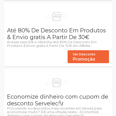
Até 80% De Desconto Em Produtos
& Envio gratis A Partir De 30€
Acesse este link e obtenha Até 80% De Desconto Em
Produtos & Envio gratis A Partir De 30€ em Allbike.
Ver Desconto
Promoção
Economize dinheiro com cupom de
desconto Servelec!\r
Procurando os descontos mais recentes em {store} para
economizar muito? Dê uma olhada neste - Economize
dinheiro com cupom de desconto Servelec!\r.