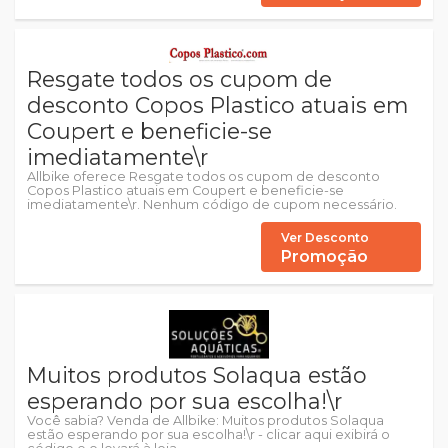
Resgate todos os cupom de
desconto Copos Plastico atuais em
Coupert e beneficie-se
imediatamente\r
Allbike oferece Resgate todos os cupom de desconto
Copos Plastico atuais em Coupert e beneficie-se
imediatamente\r. Nenhum código de cupom necessário.
Ver Desconto
Promoção
Muitos produtos Solaqua estão
esperando por sua escolha!\r
Você sabia? Venda de Allbike: Muitos produtos Solaqua
estão esperando por sua escolha!\r - clicar aqui exibirá o