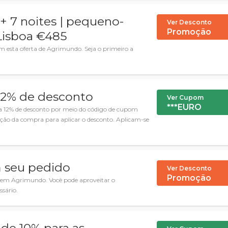
+ 7 noites | pequeno-
Ver Desconto
Promoção
Lisboa €485
 esta oferta de Agrimundo. Seja o primeiro a
12% de desconto
Ver Cupom
***EURO
 12% de desconto por meio do código de cupom
zação da compra para aplicar o desconto. Aplicam-se
m seu pedido
Ver Desconto
Promoção
 em Agrimundo. Você pode aproveitar o
sário.