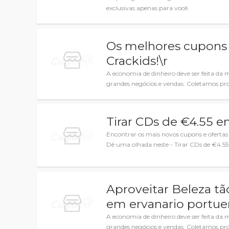
exclusivas apenas para você.
Os melhores cupons 
Crackids!\r
A economia de dinheiro deve ser feita da 
grandes negócios e vendas. Coletamos p
Tirar CDs de €4.55 
Encontrar os mais novos cupons e oferta
Dê uma olhada neste - Tirar CDs de €4.
Aproveitar Beleza tã
em ervanario portue
A economia de dinheiro deve ser feita da 
grandes negócios e vendas. Coletamos p