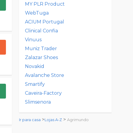
MY PLR Product
WebTuga
ACIUM Portugal
Clinical Confia
Vinuus
Muniz Trader
Zalazar Shoes
Novakid
Avalanche Store
Smartify
Caveira-Factory
Slimsenora
>
>
Ir para casa
Lojas A-Z
Agrimundo