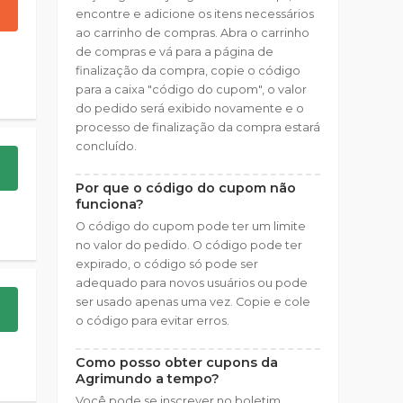
encontre e adicione os itens necessários
ao carrinho de compras. Abra o carrinho
de compras e vá para a página de
finalização da compra, copie o código
para a caixa "código do cupom", o valor
do pedido será exibido novamente e o
processo de finalização da compra estará
concluído.
Por que o código do cupom não
funciona?
O código do cupom pode ter um limite
no valor do pedido. O código pode ter
expirado, o código só pode ser
adequado para novos usuários ou pode
ser usado apenas uma vez. Copie e cole
o código para evitar erros.
Como posso obter cupons da
Agrimundo a tempo?
Você pode se inscrever no boletim