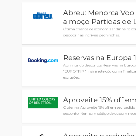
Abreu: Menorca Voo 
almoço Partidas de 
Ótima chance de economizar dinheiro com
descobrir as incríveis pechinchas.
Reservas na Europa 
Agrimundo descontos Reservas na Europa
"EUROTRIP". Insira este código na finali
exclusões.
Aproveite 15% off e
Obtenha Aproveite 15% off em seu pedido
desconto. Nenhum código de cupom neces