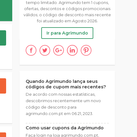
tempo limitado. Agrimundo tem 1 cupons,
ofertas, descontos e códigos promocionais
válidos; o código de desconto mais recente
foi atualizado em Agosto 2026.
Ir para Agrimundo
Quando Agrimundo lança seus
códigos de cupom mais recentes?
De acordo com nossas estatísticas,
descobrimos recentemente um novo
código de desconto para
agrimundo.com.pt em 06 21, 2023.
Como usar cupons da Agrimundo
Faça login na loja agrimundo.com.pt,