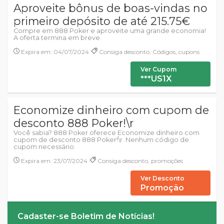
Aproveite bônus de boas-vindas no
primeiro depósito de até 215.75€
Compre em 888 Poker e aproveite uma grande economia!
A oferta termina em breve.
Expira em: 04/07/2024
Consiga desconto, Códigos, cupons
Ver Cupom
***US1X
Economize dinheiro com cupom de
desconto 888 Poker!\r
Você sabia? 888 Poker oferece Economize dinheiro com
cupom de desconto 888 Poker!\r. Nenhum código de
cupom necessário.
Expira em: 23/07/2024
Consiga desconto, promoções
Ver Desconto
Promoção
Cadaster-se Boletim de Notícias!