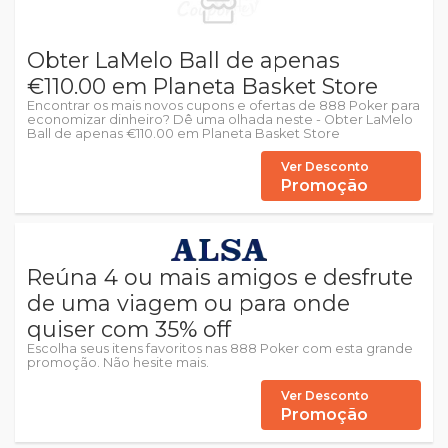
Obter LaMelo Ball de apenas
€110.00 em Planeta Basket Store
Encontrar os mais novos cupons e ofertas de 888 Poker para
economizar dinheiro? Dê uma olhada neste - Obter LaMelo
Ball de apenas €110.00 em Planeta Basket Store
Ver Desconto
Promoção
Reúna 4 ou mais amigos e desfrute
de uma viagem ou para onde
quiser com 35% off
Escolha seus itens favoritos nas 888 Poker com esta grande
promoção. Não hesite mais.
Ver Desconto
Promoção