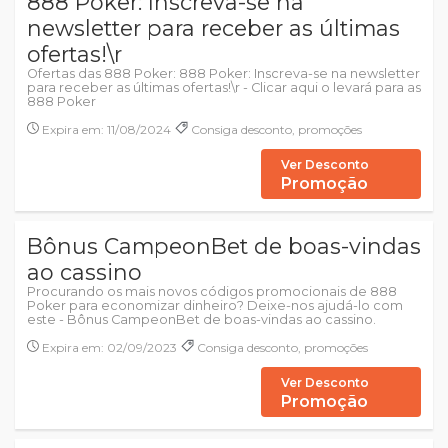
888 Poker: Inscreva-se na
newsletter para receber as últimas
ofertas!\r
Ofertas das 888 Poker: 888 Poker: Inscreva-se na newsletter
para receber as últimas ofertas!\r - Clicar aqui o levará para as
888 Poker
Expira em: 11/08/2024
Consiga desconto, promoções
Ver Desconto
Promoção
Bônus CampeonBet de boas-vindas
ao cassino
Procurando os mais novos códigos promocionais de 888
Poker para economizar dinheiro? Deixe-nos ajudá-lo com
este - Bônus CampeonBet de boas-vindas ao cassino.
Expira em: 02/09/2023
Consiga desconto, promoções
Ver Desconto
Promoção