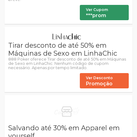
Ver Cupom
***prom
Tirar desconto de até 50% em
Máquinas de Sexo em LinhaChic
888 Poker oferece Tirar desconto de até 50% em Máquinas
de Sexo em LinhaChic. Nenhum código de cupom
necessário. Apenas por tempo limitado.
Ver Desconto
Promoção
Salvando até 30% em Apparel em
yourself