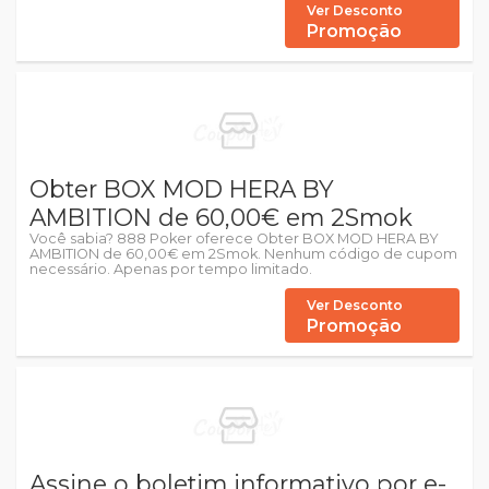
Ver Desconto
Promoção
Obter BOX MOD HERA BY
AMBITION de 60,00€ em 2Smok
Você sabia? 888 Poker oferece Obter BOX MOD HERA BY
AMBITION de 60,00€ em 2Smok. Nenhum código de cupom
necessário. Apenas por tempo limitado.
Ver Desconto
Promoção
Assine o boletim informativo por e-