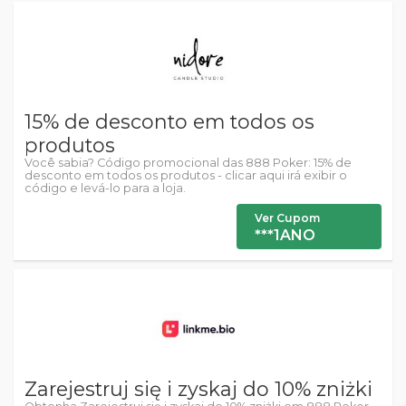
15% de desconto em todos os
produtos
Você sabia? Código promocional das 888 Poker: 15% de
desconto em todos os produtos - clicar aqui irá exibir o
código e levá-lo para a loja.
Ver Cupom
***1ANO
Zarejestruj się i zyskaj do 10% zniżki