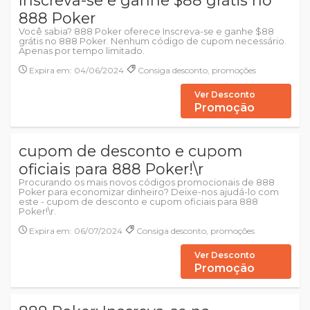
Inscreva-se e ganhe $88 grátis no
888 Poker
Você sabia? 888 Poker oferece Inscreva-se e ganhe $88
grátis no 888 Poker. Nenhum código de cupom necessário.
Apenas por tempo limitado.
Expira em: 04/06/2024
Consiga desconto, promoções
Ver Desconto
Promoção
cupom de desconto e cupom
oficiais para 888 Poker!\r
Procurando os mais novos códigos promocionais de 888
Poker para economizar dinheiro? Deixe-nos ajudá-lo com
este - cupom de desconto e cupom oficiais para 888
Poker!\r.
Expira em: 06/07/2024
Consiga desconto, promoções
Ver Desconto
Promoção