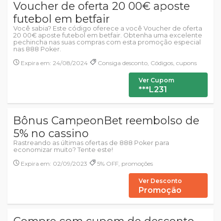
Voucher de oferta 20 00€ aposte
futebol em betfair
Você sabia? Este código oferece a você Voucher de oferta
20 00€ aposte futebol em betfair. Obtenha uma excelente
pechincha nas suas compras com esta promoção especial
nas 888 Poker.
Expira em: 24/08/2024
Consiga desconto, Códigos, cupons
Ver Cupom
***L231
Bônus CampeonBet reembolso de
5% no cassino
Rastreando as últimas ofertas de 888 Poker para
economizar muito? Tente este!
Expira em: 02/09/2023
5% OFF, promoções
Ver Desconto
Promoção