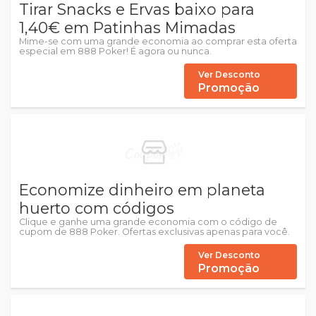
Tirar Snacks e Ervas baixo para
1,40€ em Patinhas Mimadas
Mime-se com uma grande economia ao comprar esta oferta
especial em 888 Poker! É agora ou nunca.
Ver Desconto
Promoção
Economize dinheiro em planeta
huerto com códigos
Clique e ganhe uma grande economia com o código de
cupom de 888 Poker. Ofertas exclusivas apenas para você.
Ver Desconto
Promoção