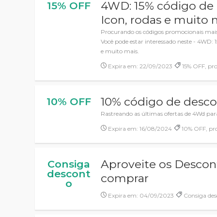
4WD: 15% código de
15% OFF
Icon, rodas e muito 
Procurando os códigos promocionais mais
Você pode estar interessado neste - 4WD: 
e muito mais.
Expira em: 22/09/2023
15% OFF, pr
10% código de desco
10% OFF
Rastreando as últimas ofertas de 4Wd par
Expira em: 16/08/2024
10% OFF, pr
Aproveite os Desco
Consiga
descont
comprar
o
Expira em: 04/09/2023
Consiga des