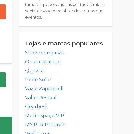
também pode seguir as contas de mídia
social da 4Wd para obter descontos em
eventos.
Lojas e marcas populares
Showroomprive
O Tal Catalogo
Quazza
Rede Solar
Vaz e Zapparolli
Valor Pessoal
Gearbest
Meu Espaço VIP
MY PLR Product
WebTuga