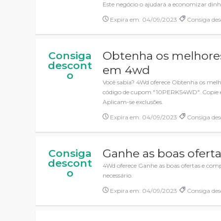
Este negócio o ajudará a economizar dinh
Expira em: 04/09/2023
Consiga des
Obtenha os melhore
Consiga
descont
em 4wd
o
Você sabia? 4Wd oferece Obtenha os mel
código de cupom "10PERKS4WD". Copie e c
Aplicam-se exclusões.
Expira em: 04/09/2023
Consiga des
Ganhe as boas ofer
Consiga
descont
4Wd oferece Ganhe as boas ofertas e c
o
necessário.
Expira em: 04/09/2023
Consiga des