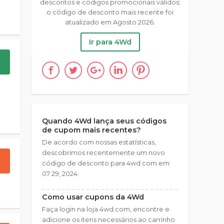
descontos e códigos promocionais válidos;
o código de desconto mais recente foi
atualizado em Agosto 2026.
Ir para 4Wd
Quando 4Wd lança seus códigos
de cupom mais recentes?
De acordo com nossas estatísticas,
descobrimos recentemente um novo
código de desconto para 4wd.com em
07 29, 2024.
Como usar cupons da 4Wd
Faça login na loja 4wd.com, encontre e
adicione os itens necessários ao carrinho