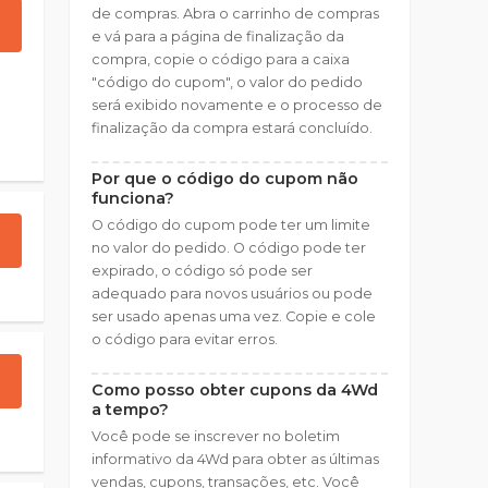
de compras. Abra o carrinho de compras
e vá para a página de finalização da
compra, copie o código para a caixa
"código do cupom", o valor do pedido
será exibido novamente e o processo de
finalização da compra estará concluído.
Por que o código do cupom não
funciona?
O código do cupom pode ter um limite
no valor do pedido. O código pode ter
expirado, o código só pode ser
adequado para novos usuários ou pode
ser usado apenas uma vez. Copie e cole
o código para evitar erros.
Como posso obter cupons da 4Wd
a tempo?
Você pode se inscrever no boletim
informativo da 4Wd para obter as últimas
vendas, cupons, transações, etc. Você