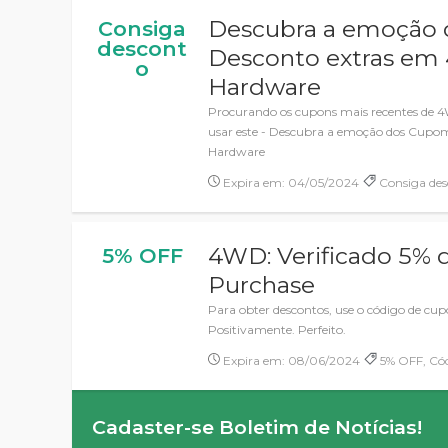
Descubra a emoção
Consiga
descont
Desconto extras em 
o
Hardware
Procurando os cupons mais recentes de 
usar este - Descubra a emoção dos Cupo
Hardware
Expira em: 04/05/2024
Consiga des
4WD: Verificado 5% 
5% OFF
Purchase
Para obter descontos, use o código de cu
Positivamente. Perfeito.
Expira em: 08/06/2024
5% OFF, Cód
Cadaster-se Boletim de Notícias!