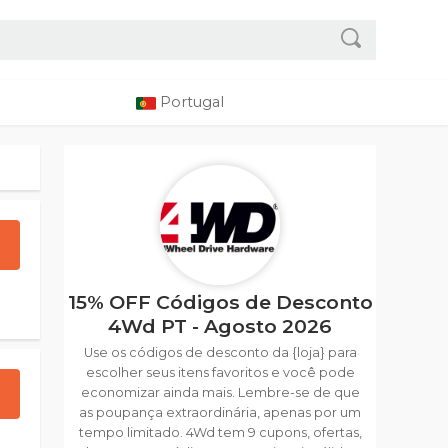
Portugal
15% OFF Códigos de Desconto
4Wd PT - Agosto 2026
Use os códigos de desconto da {loja} para
escolher seus itens favoritos e você pode
economizar ainda mais. Lembre-se de que
as poupança extraordinária, apenas por um
tempo limitado. 4Wd tem 9 cupons, ofertas,