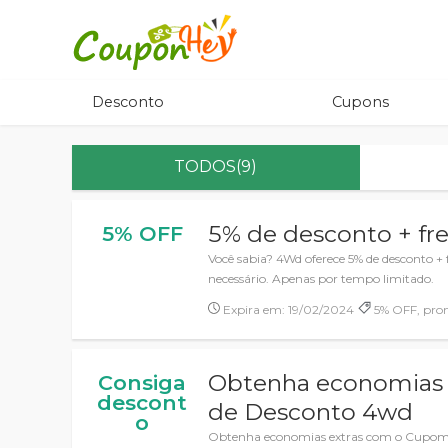
Desconto
Cupons
TODOS(9)
5% de desconto + fre
5% OFF
Você sabia? 4Wd oferece 5% de desconto 
necessário. Apenas por tempo limitado.
Expira em: 19/02/2024
5% OFF, pro
Obtenha economias
Consiga
descont
de Desconto 4wd
o
Obtenha economias extras com o Cupom