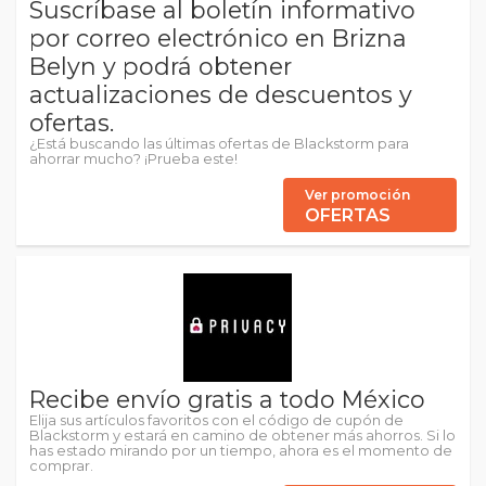
Suscríbase al boletín informativo
por correo electrónico en Brizna
Belyn y podrá obtener
actualizaciones de descuentos y
ofertas.
¿Está buscando las últimas ofertas de Blackstorm para
ahorrar mucho? ¡Prueba este!
Ver promoción
OFERTAS
Recibe envío gratis a todo México
Elija sus artículos favoritos con el código de cupón de
Blackstorm y estará en camino de obtener más ahorros. Si lo
has estado mirando por un tiempo, ahora es el momento de
comprar.