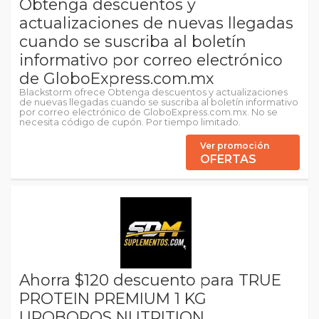
Obtenga descuentos y
actualizaciones de nuevas llegadas
cuando se suscriba al boletín
informativo por correo electrónico
de GloboExpress.com.mx
Blackstorm ofrece Obtenga descuentos y actualizaciones
de nuevas llegadas cuando se suscriba al boletín informativo
por correo electrónico de GloboExpress.com.mx. No se
necesita código de cupón. Por tiempo limitado.
Ver promoción
OFERTAS
Ahorra $120 descuento para TRUE
PROTEIN PREMIUM 1 KG
UROBOROS NUTRITION