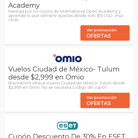
Academy
Navega por los cursos de International Open Academy y
aprende lo que siempre querías desde solo $15 USD. ¡Haz
click!
Ver promoción
OFERTAS
Vuelos Ciudad de México- Tulum
desde $2,999 en Omio
Blackstorm ofrece Vuelos Ciudad de México- Tulum desde
$2,999 en Omio. No se necesita código de cupón.
Ver promoción
OFERTAS
Cupón Descuento De 30% En ESET