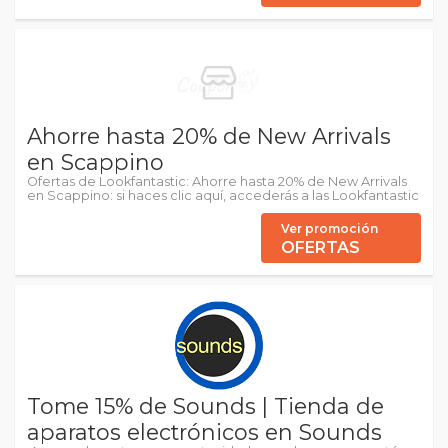
Ahorre hasta 20% de New Arrivals
en Scappino
Ofertas de Lookfantastic: Ahorre hasta 20% de New Arrivals
en Scappino: si haces clic aquí, accederás a las Lookfantastic
Ver promoción
OFERTAS
Tome 15% de Sounds | Tienda de
aparatos electrónicos en Sounds