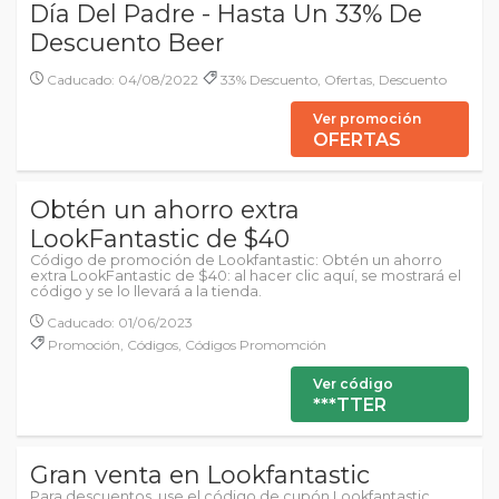
Día Del Padre - Hasta Un 33% De
Descuento Beer
Caducado: 04/08/2022
33% Descuento, Ofertas, Descuento
Ver promoción
OFERTAS
Obtén un ahorro extra
LookFantastic de $40
Código de promoción de Lookfantastic: Obtén un ahorro
extra LookFantastic de $40: al hacer clic aquí, se mostrará el
código y se lo llevará a la tienda.
Caducado: 01/06/2023
Promoción, Códigos, Códigos Promomción
Ver código
***TTER
Gran venta en Lookfantastic
Para descuentos, use el código de cupón Lookfantastic