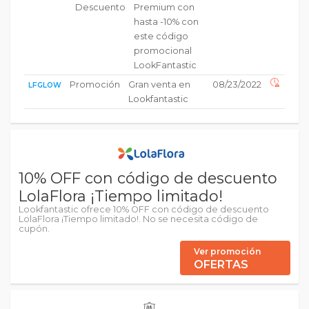
Descuento
Premium con
hasta -10% con
este código
promocional
LookFantastic
Promoción
Gran venta en
08/23/2022
LFGLOW
Lookfantastic
10% OFF con código de descuento
LolaFlora ¡Tiempo limitado!
Lookfantastic ofrece 10% OFF con código de descuento
LolaFlora ¡Tiempo limitado!. No se necesita código de
cupón.
Ver promoción
OFERTAS