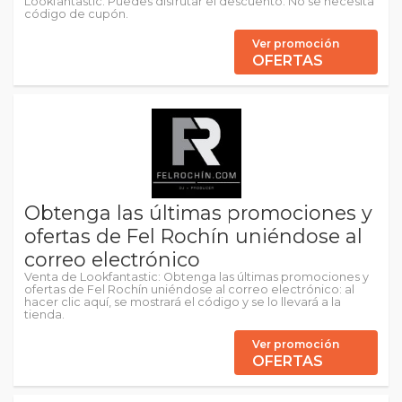
Lookfantastic. Puedes disfrutar el descuento. No se necesita
código de cupón.
Ver promoción
OFERTAS
Obtenga las últimas promociones y
ofertas de Fel Rochín uniéndose al
correo electrónico
Venta de Lookfantastic: Obtenga las últimas promociones y
ofertas de Fel Rochín uniéndose al correo electrónico: al
hacer clic aquí, se mostrará el código y se lo llevará a la
tienda.
Ver promoción
OFERTAS