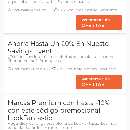
especial en Lookfantastic! Es ahora o nunca.
Caducado: 04/08/2022
30% Descuento, Ofertas, Descuento
Ver promoción
OFERTAS
Ahorra Hasta Un 20% En Nuesto
Savings Event
¿Está buscando las últimas ofertas de Lookfantastic para
ahorrar mucho? ¡Prueba este!
Caducado: 08/29/2022
20% Descuento, Ofertas, Descuento
Ver promoción
OFERTAS
Marcas Premium con hasta -10%
con este código promocional
LookFantastic
Haga clic y obtenga esta oferta de Lookfantastic. Los más
vendidos serán los primeros en irse.