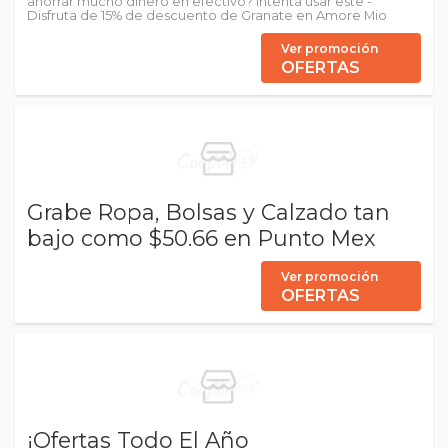
ahorrar mucho dinero en efectivo? Intenta usar este -
Disfruta de 15% de descuento de Granate en Amore Mio
Ver promoción
OFERTAS
Grabe Ropa, Bolsas y Calzado tan
bajo como $50.66 en Punto Mex
Ver promoción
OFERTAS
¡Ofertas Todo El Año