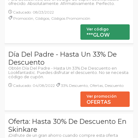
ofrecido. Absolutamente. Afirmativamente. Perfecto.
Caducado: 08/23/2022
Promoción, Códigos, Códigos Promomción
Ver código
***GLOW
Día Del Padre - Hasta Un 33% De
Descuento
Obtén Día Del Padre - Hasta Un 33% De Descuento en
Lookfantastic. Puedes disfrutar el descuento. No se necesita
código de cupón.
Caducado: 04/08/2022
33% Descuento, Ofertas, Descuento
Ver promoción
OFERTAS
Oferta: Hasta 30% De Descuento En
Skinkare
¡Disfrute de un gran ahorro cuando compre esta oferta