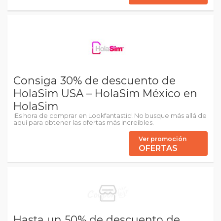
Consiga 30% de descuento de
HolaSim USA – HolaSim México en
HolaSim
¡Es hora de comprar en Lookfantastic! No busque más allá de
aquí para obtener las ofertas más increíbles.
Ver promoción
OFERTAS
Hasta un 50% de descuento de