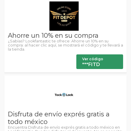
Ahorre un 10% en su compra
¿Sabías? Lookfantastic te ofrece: Ahorre un 10% en su
compra: al hacer clic aquí, se mostrará el código y te llevará a
la tienda.
Ver código
***FITD
Disfruta de envío exprés gratis a
todo méxico
Encuentra Disfruta de envío exprés gratis a todo méxico en