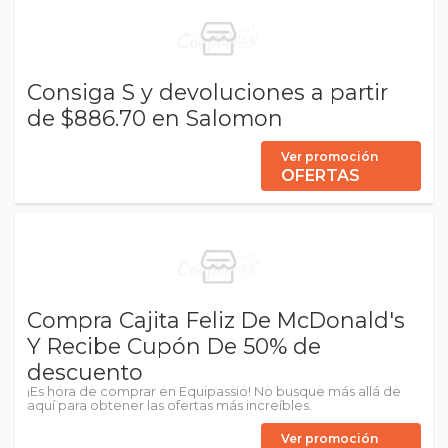
Consiga S y devoluciones a partir
de $886.70 en Salomon
Ver promoción
OFERTAS
Compra Cajita Feliz De McDonald's
Y Recibe Cupón De 50% de
descuento
¡Es hora de comprar en Equipassio! No busque más allá de
aquí para obtener las ofertas más increíbles.
Ver promoción