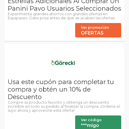
Estrellas Adicionales Al Comprar Un
Panini Pavo Usuarios Seleccionados
Experimente grandes ahorros con grandes ofertas en
Equipassio. Date prisa antes de que se acaben las ofertas.
Ver promoción
OFERTAS
Usa este cupón para completar tu
compra y obtén un 10% de
Descuento
Compre su producto favorito y obtenga un descuento
increíble en todo su pedido al finalizar la compra. ¡Ordene el
suyo ahora y aproveche esta oferta!
Ver código
***migo