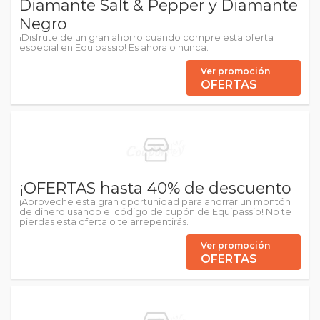
Diamante Salt & Pepper y Diamante
Negro
¡Disfrute de un gran ahorro cuando compre esta oferta
especial en Equipassio! Es ahora o nunca.
Ver promoción
OFERTAS
¡OFERTAS hasta 40% de descuento
¡Aproveche esta gran oportunidad para ahorrar un montón
de dinero usando el código de cupón de Equipassio! No te
pierdas esta oferta o te arrepentirás.
Ver promoción
OFERTAS