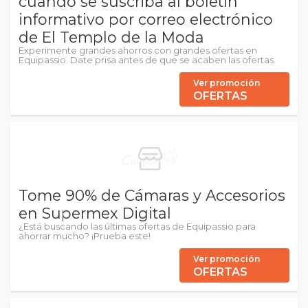
cuando se suscriba al boletín
informativo por correo electrónico
de El Templo de la Moda
Experimente grandes ahorros con grandes ofertas en
Equipassio. Date prisa antes de que se acaben las ofertas.
Ver promoción
OFERTAS
Tome 90% de Cámaras y Accesorios
en Supermex Digital
¿Está buscando las últimas ofertas de Equipassio para
ahorrar mucho? ¡Prueba este!
Ver promoción
OFERTAS