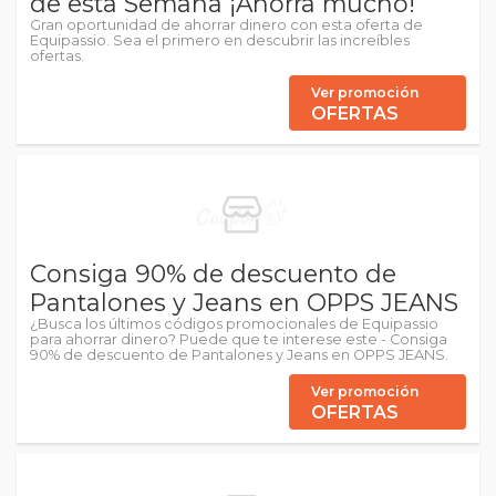
de esta Semana ¡Ahorra mucho!
Gran oportunidad de ahorrar dinero con esta oferta de
Equipassio. Sea el primero en descubrir las increíbles
ofertas.
Ver promoción
OFERTAS
Consiga 90% de descuento de
Pantalones y Jeans en OPPS JEANS
¿Busca los últimos códigos promocionales de Equipassio
para ahorrar dinero? Puede que te interese este - Consiga
90% de descuento de Pantalones y Jeans en OPPS JEANS.
Ver promoción
OFERTAS