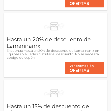
OFERTAS
Hasta un 20% de descuento de
Lamarinamx
Encuentra Hasta un 20% de descuento de Lamarinamx en
Equipassio. Puedes disfrutar el descuento. No se necesita
código de cupón.
Ver promoción
OFERTAS
Hasta un 15% de descuento de