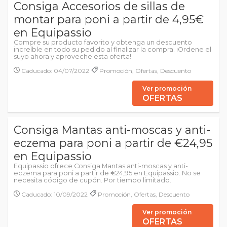
Consiga Accesorios de sillas de
montar para poni a partir de 4,95€
en Equipassio
Compre su producto favorito y obtenga un descuento
increíble en todo su pedido al finalizar la compra. ¡Ordene el
suyo ahora y aproveche esta oferta!
Caducado: 04/07/2022
Promoción, Ofertas, Descuento
Ver promoción
OFERTAS
Consiga Mantas anti-moscas y anti-
eczema para poni a partir de €24,95
en Equipassio
Equipassio ofrece Consiga Mantas anti-moscas y anti-
eczema para poni a partir de €24,95 en Equipassio. No se
necesita código de cupón. Por tiempo limitado.
Caducado: 10/09/2022
Promoción, Ofertas, Descuento
Ver promoción
OFERTAS