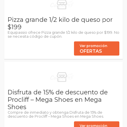
Pizza grande 1/2 kilo de queso por
$199
Equipassio ofrece Pizza grande 1/2 kilo de queso por $199. No
se necesita código de cupón.
Ver promoción
OFERTAS
Disfruta de 15% de descuento de
Procliff – Mega Shoes en Mega
Shoes
Compre de inmediato y obtenga Disfruta de 15% de
descuento de Procliff – Mega Shoes en Mega Shoes.
Ver promoción