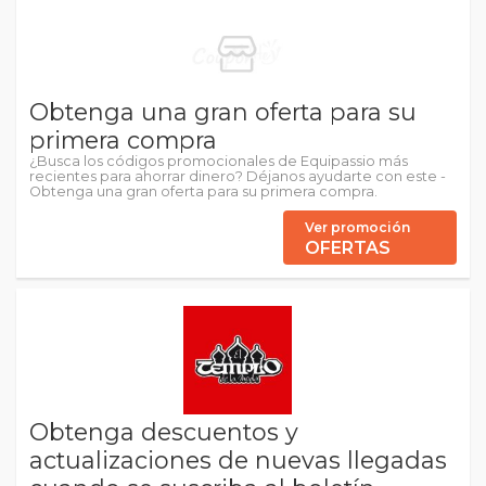
Obtenga una gran oferta para su
primera compra
¿Busca los códigos promocionales de Equipassio más
recientes para ahorrar dinero? Déjanos ayudarte con este -
Obtenga una gran oferta para su primera compra.
Ver promoción
OFERTAS
Obtenga descuentos y
actualizaciones de nuevas llegadas