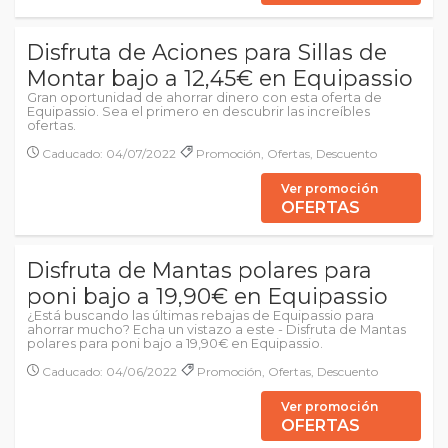
Disfruta de Aciones para Sillas de
Montar bajo a 12,45€ en Equipassio
Gran oportunidad de ahorrar dinero con esta oferta de
Equipassio. Sea el primero en descubrir las increíbles
ofertas.
Caducado: 04/07/2022
Promoción, Ofertas, Descuento
Ver promoción
OFERTAS
Disfruta de Mantas polares para
poni bajo a 19,90€ en Equipassio
¿Está buscando las últimas rebajas de Equipassio para
ahorrar mucho? Echa un vistazo a este - Disfruta de Mantas
polares para poni bajo a 19,90€ en Equipassio.
Caducado: 04/06/2022
Promoción, Ofertas, Descuento
Ver promoción
OFERTAS