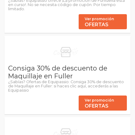
¿Sabías? Equipassio ofrece ¡La promoción de Funidelia está
en curso!. No se necesita código de cupón. Por tiempo
limitado.
Ver promoción
OFERTAS
Consiga 30% de descuento de
Maquillaje en Fuller
¿Sabías? Ofertas de Equipassio: Consiga 30% de descuento
de Maquillaje en Fuller: si haces clic aquí, accederás a las
Equipassio
Ver promoción
OFERTAS