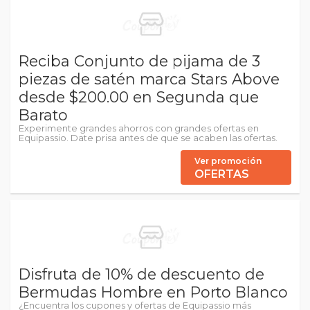
Reciba Conjunto de pijama de 3
piezas de satén marca Stars Above
desde $200.00 en Segunda que
Barato
Experimente grandes ahorros con grandes ofertas en
Equipassio. Date prisa antes de que se acaben las ofertas.
Ver promoción
OFERTAS
Disfruta de 10% de descuento de
Bermudas Hombre en Porto Blanco
¿Encuentra los cupones y ofertas de Equipassio más