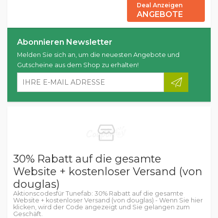
Deal Anzeigen
ANGEBOTE
Abonnieren Newsletter
Melden Sie sich an, um die neuesten Angebote und
Gutscheine aus dem Shop zu erhalten!
30% Rabatt auf die gesamte
Website + kostenloser Versand (von
douglas)
Aktionscodesfür Tunefab: 30% Rabatt auf die gesamte
Website + kostenloser Versand (von douglas) - Wenn Sie hier
klicken, wird der Code angezeigt und Sie gelangen zum
Geschäft.