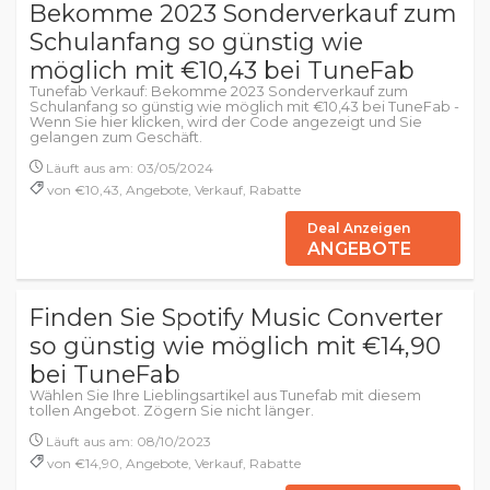
Bekomme 2023 Sonderverkauf zum
Schulanfang so günstig wie
möglich mit €10,43 bei TuneFab
Tunefab Verkauf: Bekomme 2023 Sonderverkauf zum
Schulanfang so günstig wie möglich mit €10,43 bei TuneFab -
Wenn Sie hier klicken, wird der Code angezeigt und Sie
gelangen zum Geschäft.
Läuft aus am: 03/05/2024
von €10,43, Angebote, Verkauf, Rabatte
Deal Anzeigen
ANGEBOTE
Finden Sie Spotify Music Converter
so günstig wie möglich mit €14,90
bei TuneFab
Wählen Sie Ihre Lieblingsartikel aus Tunefab mit diesem
tollen Angebot. Zögern Sie nicht länger.
Läuft aus am: 08/10/2023
von €14,90, Angebote, Verkauf, Rabatte