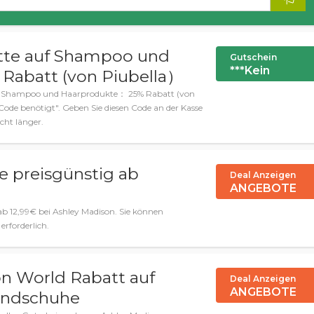
te auf Shampoo und
Gutschein
***Kein
Rabatt (von Piubella）
f Shampoo und Haarprodukte： 25% Rabatt (von
ode benötigt". Geben Sie diesen Code an der Kasse
cht länger.
 preisgünstig ab
Deal Anzeigen
ANGEBOTE
b 12,99€ bei Ashley Madison. Sie können
erforderlich.
on World Rabatt auf
Deal Anzeigen
ANGEBOTE
andschuhe