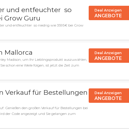
r und entfeuchter so
Deal Anzeigen
ANGEBOTE
ei Grow Guru
er und entfeuchter so niedrig wie 3595€ bei Grow
n Mallorca
Deal Anzeigen
ANGEBOTE
hley Madison, um Ihr Lieblingsprodukt auszuwählen,
 schon eine Weile folgen, ist jetzt die Zeit zum
 Verkauf für Bestellungen
Deal Anzeigen
ANGEBOTE
uf: Genießen den großen Verkauf für Bestellungen bei
wird der Code angezeigt und Sie gelangen zum