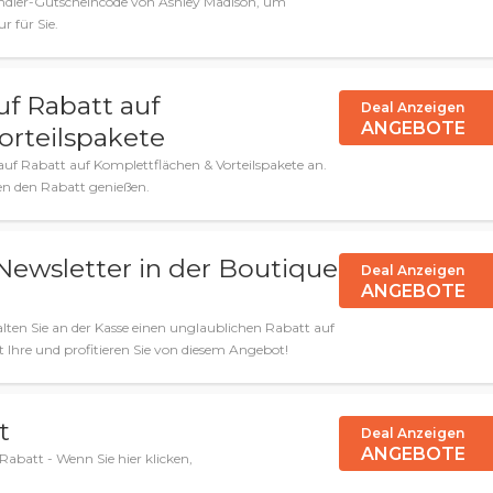
ändler-Gutscheincode von Ashley Madison, um
r für Sie.
f Rabatt auf
Deal Anzeigen
ANGEBOTE
orteilspakete
uf Rabatt auf Komplettflächen & Vorteilspakete an.
nen den Rabatt genießen.
Newsletter in der Boutique
Deal Anzeigen
ANGEBOTE
alten Sie an der Kasse einen unglaublichen Rabatt auf
zt Ihre und profitieren Sie von diesem Angebot!
t
Deal Anzeigen
ANGEBOTE
Rabatt - Wenn Sie hier klicken,