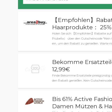
【Empfohlen】Rabat
Haarprodukte： 25% 
Holen Sie sich 【Empfohlen】Rabatte au
Piubella） über den Gutscheincode "Kein C
ein, um den Rabatt zu genießen. Warte ni
Bekomme Ersatzteile
12,99€
Finde Bekomme Ersatzteile preisgünstig a
den Rabatt genießen. Kein Gutscheincode 
Bis 61% Active Fashi
Damen Mützen & H