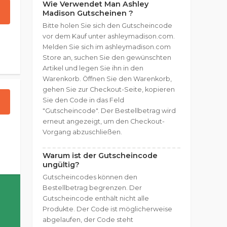
Wie Verwendet Man Ashley
Madison Gutscheinen ?
Bitte holen Sie sich den Gutscheincode
vor dem Kauf unter ashleymadison.com.
Melden Sie sich im ashleymadison.com
Store an, suchen Sie den gewünschten
Artikel und legen Sie ihn in den
Warenkorb. Öffnen Sie den Warenkorb,
gehen Sie zur Checkout-Seite, kopieren
Sie den Code in das Feld
"Gutscheincode". Der Bestellbetrag wird
erneut angezeigt, um den Checkout-
Vorgang abzuschließen.
Warum ist der Gutscheincode
ungültig?
Gutscheincodes können den
Bestellbetrag begrenzen. Der
Gutscheincode enthält nicht alle
Produkte. Der Code ist möglicherweise
abgelaufen, der Code steht