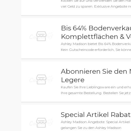
Klicken Sie auf und verwenden Sie den H
viel Geld zu sparen. Exklusive Angebote nu
Bis 64% Bodenverkau
Komplettflächen & V
Ashley Madison bietet Bis 64% Bodenverka
Kein Gutscheincode erforderlich, Sie kön
Abonnieren Sie den 
Legere
Kaufen Sie Ihre Lieblingsware ein und erh
Ihre gesamte Bestellung. Bestellen Sie jet
Special Artikel Rabat
Ashley Madison Angebote: Special Artikel 
gelangen Sie zu den Ashley Madison