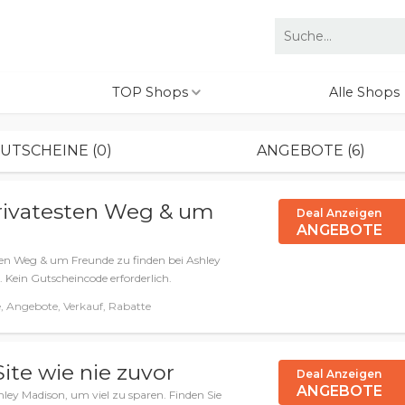
TOP Shops
Alle Shops
UTSCHEINE (0)
ANGEBOTE (6)
rivatesten Weg & um
Deal Anzeigen
ANGEBOTE
sten Weg & um Freunde zu finden bei Ashley
 Kein Gutscheincode erforderlich.
 Angebote, Verkauf, Rabatte
ite wie nie zuvor
Deal Anzeigen
ANGEBOTE
ey Madison, um viel zu sparen. Finden Sie