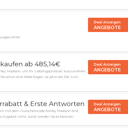
Deal Anzeigen
ANGEBOTE
 ausgewählte
kaufen ab 485,14€
Deal Anzeigen
ANGEBOTE
hley Madison, um Ihr Lieblingsprodukt auszuwählen,
 schon eine Weile folgen, ist jetzt die Zeit zum
ärrabatt & Erste Antworten
Deal Anzeigen
ANGEBOTE
, um mit dem Gutscheincode Ashley Madison eine
s Angebot nicht, sonst werden Sie es bereuen.