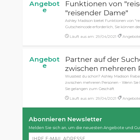
Funktionen von "rei
Angebot
e
"reisender Dame"
Ashley Madison bietet Funktionen von "r
Gutscheincode erforderlich, Sie können d
Läuft aus am: 29/04/2021
Angebote,
Partner auf der Suc
Angebot
e
zwischen mehreren 
Wusstest du schon? Ashley Madison Rabat
zwischen mehreren Personen - Wenn Sie h
Sie gelangen zum Geschäft
Läuft aus am: 29/04/2021
Angebote,
Abonnieren Newsletter
Melden Sie sich an, um die neuesten Angebote und Gu