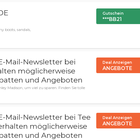
 DE
Gutschein
***BB21
ny boots, sandals,
E-Mail-Newsletter bei
Deal Anzeigen
ANGEBOTE
alten möglicherweise
abatten und Angeboten
ey Madison, um viel zu sparen. Finden Sie tolle
E-Mail-Newsletter bei Tee
Deal Anzeigen
ANGEBOTE
erhalten möglicherweise
abatten und Angeboten