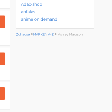
Adac-shop
anfalas
anime on demand
>
>
Zuhause
MARKEN A-Z
Ashley Madison