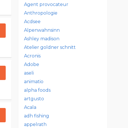
Agent provocateur
Anthropologie
Acdsee
Alpenwahnsinn
Ashley madison
Atelier goldner schnitt
Acronis
Adobe
aseli
animatio
alpha foods
artgusto
Acala
adh fishing
appelrath