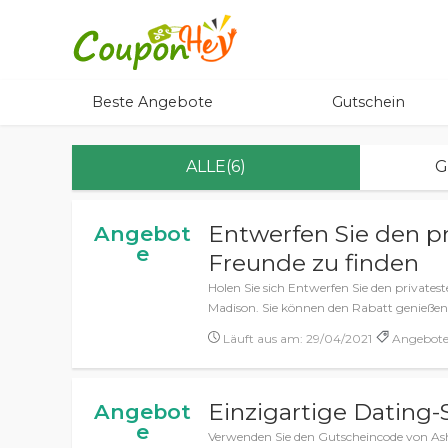
Beste Angebote
Gutschein
ALLE(6)
G
Entwerfen Sie den p
Angebot
e
Freunde zu finden
Holen Sie sich Entwerfen Sie den private
Madison. Sie können den Rabatt genießen.
Läuft aus am: 29/04/2021
Angebote,
Einzigartige Dating-S
Angebot
e
Verwenden Sie den Gutscheincode von Ashl