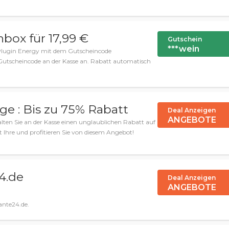
hbox für 17,99 €
Gutschein
***wein
s Plugin Energy mit dem Gutscheincode
Gutscheincode an der Kasse an. Rabatt automatisch
e : Bis zu 75% Rabatt
Deal Anzeigen
ANGEBOTE
alten Sie an der Kasse einen unglaublichen Rabatt auf
zt Ihre und profitieren Sie von diesem Angebot!
4.de
Deal Anzeigen
ANGEBOTE
ante24.de.