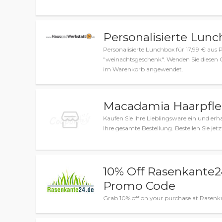
Personalisierte Lunc
Personalisierte Lunchbox für 17,99 € au
"weinachtsgeschenk". Wenden Sie diesen 
im Warenkorb angewendet.
Macadamia Haarpfleg
Kaufen Sie Ihre Lieblingsware ein und erh
Ihre gesamte Bestellung. Bestellen Sie jet
10% Off Rasenkante2
Promo Code
Grab 10% off on your purchase at Rasenk