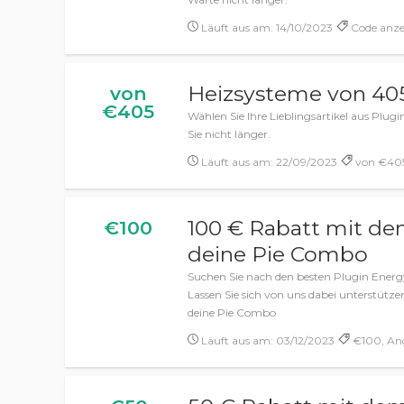
Läuft aus am: 14/10/2023
Code anze
Heizsysteme von 40
von
€405
Wählen Sie Ihre Lieblingsartikel aus Plu
Sie nicht länger.
Läuft aus am: 22/09/2023
von €405
100 € Rabatt mit de
€100
deine Pie Combo
Suchen Sie nach den besten Plugin Energ
Lassen Sie sich von uns dabei unterstütz
deine Pie Combo
Läuft aus am: 03/12/2023
€100, Ang