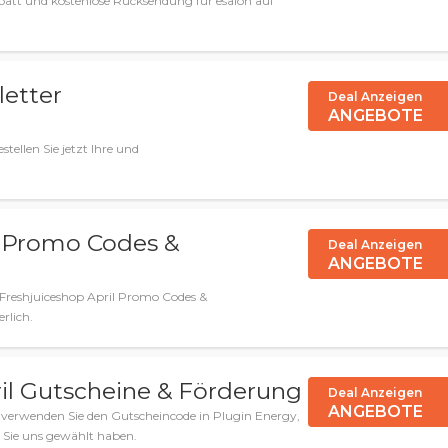
batt und kostenlose Rücksendung für esalon auf
letter
Deal Anzeigen
ANGEBOTE
ellen Sie jetzt Ihre und
l Promo Codes &
Deal Anzeigen
ANGEBOTE
 Freshjuiceshop April Promo Codes &
rlich.
pril Gutscheine & Förderung
Deal Anzeigen
ANGEBOTE
nd verwenden Sie den Gutscheincode in Plugin Energy,
 Sie uns gewählt haben.