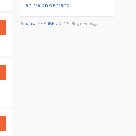
anime on demand
>
>
Zuhause
MARKEN A-Z
Plugin Energy