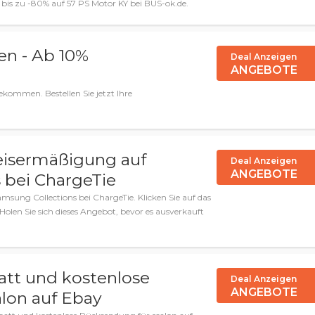
 bis zu -80% auf 57 PS Motor KY bei BUS-ok.de.
en - Ab 10%
Deal Anzeigen
ANGEBOTE
kommen. Bestellen Sie jetzt Ihre
eisermäßigung auf
Deal Anzeigen
ANGEBOTE
 bei ChargeTie
sung Collections bei ChargeTie. Klicken Sie auf das
olen Sie sich dieses Angebot, bevor es ausverkauft
att und kostenlose
Deal Anzeigen
ANGEBOTE
lon auf Ebay