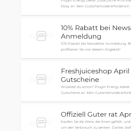
Plugin Energy bietet Zusätzliche 40% Ra
Ebay an. Kein Gutscheincode erforderlich.
10% Rabatt bei News
Anmeldung
10% Rabatt bei Newsletter Anmeldung. Best
profitieren Sie von diesem Angebot!
Freshjuiceshop Apri
Gutscheine
Wusstest du schon? Plugin Energy bietet
Gutscheine an. Kein Gutscheincode erforde
Offiziell Guter rat A
Kaufen Sie die Ware, die Ihnen gefällt, u
um den Verbrauch zu senken. Danke, daß