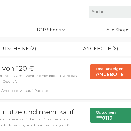
TOP Shops
Alle Shops
UTSCHEINE (2)
ANGEBOTE (6)
 von 120 €
Deal Anzeigen
ANGEBOTE
e von 120 € - Wenn Sie hier klicken, wird das
m Geschäft
 Angebote, Verkauf, Rabatte
t nutze und mehr kauf
Gutschein
***0119
ze und mehr kauf über den Gutscheincode
n der Kasse ein, um den Rabatt zu genießen.