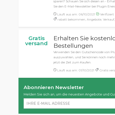
sparen? Schauen Sie sich diesen an - Erh
Sie den E-Mail-Newsletter bei Plugin Ene
Läuft aus am: 06/10/2021
Verifiziert
rabatt bekommen, Angebote, Verkauf,
Erhalten Sie kostenl
Gratis
versand
Bestellungen
Verwenden Sie den Gutscheincode von Plu
auszuwählen, und Sie können noch mehr sp
jetzt die Zeit zum Kaufen.
Läuft aus am: 01/10/2021
Gratis ver
Abonnieren Newsletter
Melden Sie sich an, um die neuesten Angebote und Gu