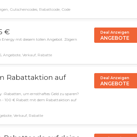
igen, Gutscheincodes, Rabattcode, Code
5 €
Deal Anzeigen
ANGEBOTE
gin Energy mit diesem tollen Angebot. Zögern
, Angebote, Verkauf, Rabatte
m Rabattaktion auf
Deal Anzeigen
ANGEBOTE
y -Rabatten, um ernsthaftes Geld zu sparen?
en - 100 € Rabatt mit dem Rabattaktion auf
ebote, Verkauf, Rabatte