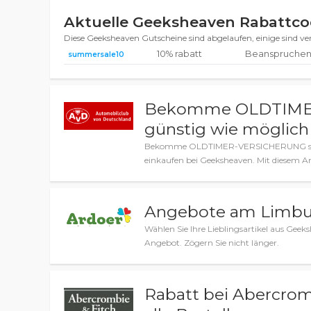
Aktuelle Geeksheaven Rabattc
Diese Geeksheaven Gutscheine sind abgelaufen, einige sind v
10% rabatt
Beanspruchen 
summersale10
Bekomme OLDTIME
günstig wie möglich
Bekomme OLDTIMER-VERSICHERUNG so g
einkaufen bei Geeksheaven. Mit diesem An
Angebote am Limbu
Wählen Sie Ihre Lieblingsartikel aus Geek
Angebot. Zögern Sie nicht länger.
Rabatt bei Abercromb