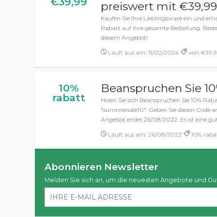
€39,99
preiswert mit €39,9
Kaufen Sie Ihre Lieblingsware ein und erh
Rabatt auf Ihre gesamte Bestellung. Bestel
diesem Angebot!
Läuft aus am: 11/02/2024
von €39,9
Beanspruchen Sie 1
10%
rabatt
Holen Sie sich Beanspruchen Sie 10% Rab
"summersale10". Geben Sie diesen Code an
Angebot endet 26/08/2022. Es ist eine gu
Läuft aus am: 26/08/2022
10% rabat
Abonnieren Newsletter
Melden Sie sich an, um die neuesten Angebote und Gu