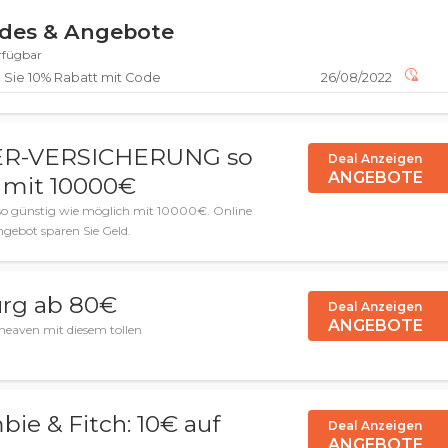
odes & Angebote
erfügbar
Sie 10% Rabatt mit Code
26/08/2022
R-VERSICHERUNG so
Deal Anzeigen
ANGEBOTE
 mit 10000€
ünstig wie möglich mit 10000€. Online
gebot sparen Sie Geld.
rg ab 80€
Deal Anzeigen
ANGEBOTE
sheaven mit diesem tollen
ie & Fitch: 10€ auf
Deal Anzeigen
ANGEBOTE