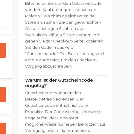
Bitte holen Sie sich den Gutscheincode
vor dem Kauf unter geeksheaven.de.
Melden Sie sich im geeksheaven.de
Store an, suchen Sie den gewünschten
Artikel und legen Sie ihn in den
Warenkorb. Öffnen Sie den Warenkorb,
gehen Sie zur Checkout-Seite, kopieren
Sie den Code in das Feld
"Gutscheincode". Der Bestellbetrag wird
erneut angezeigt, um den Checkout-
Vorgang abzuschließen.
Warum ist der Gutscheincode
ungültig?
Gutscheincodes können den
Bestellbetrag begrenzen. Der
Gutscheincode enthält nicht alle
Produkte. Der Code ist möglicherweise
abgelaufen, der Code steht
möglicherweise nur neuen Benutzern zur
Verfügung oder er kann nur einmal