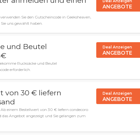
ter anmelden und einen
Deal Anzeigen
ANGEBOTE
und verwenden Sie den Gutscheincode in Geeksheaven,
 Sie uns gewählt haben.
 und Beutel
Deal Anzeigen
ANGEBOTE
5€
 Bekomme Rucksäcke und Beutel
code erforderlich.
 von 30 € liefern
Deal Anzeigen
ANGEBOTE
sand
Ab einem Bestellwert von 30 € liefern condecoro
ird das Angebot angezeigt und Sie gelangen zum