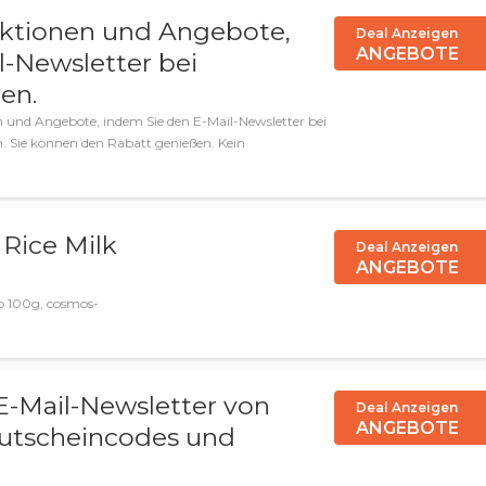
aktionen und Angebote,
Deal Anzeigen
ANGEBOTE
l-Newsletter bei
en.
en und Angebote, indem Sie den E-Mail-Newsletter bei
Sie können den Rabatt genießen. Kein
Rice Milk
Deal Anzeigen
ANGEBOTE
ap 100g, cosmos-
E-Mail-Newsletter von
Deal Anzeigen
ANGEBOTE
 Gutscheincodes und