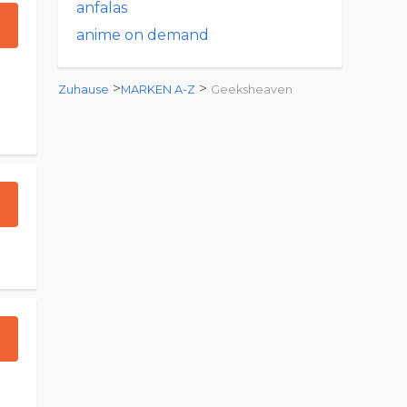
anfalas
anime on demand
>
>
Zuhause
MARKEN A-Z
Geeksheaven