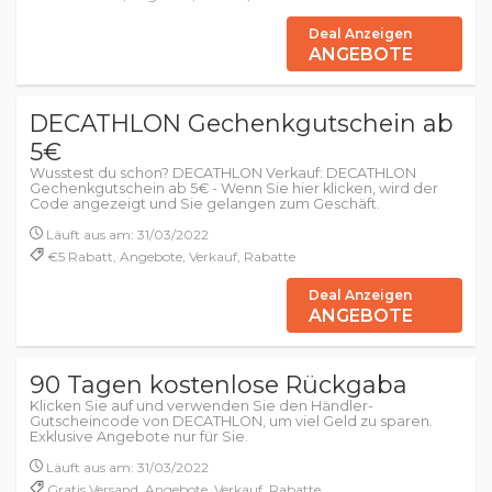
Deal Anzeigen
ANGEBOTE
DECATHLON Gechenkgutschein ab
5€
Wusstest du schon? DECATHLON Verkauf: DECATHLON
Gechenkgutschein ab 5€ - Wenn Sie hier klicken, wird der
Code angezeigt und Sie gelangen zum Geschäft.
Läuft aus am: 31/03/2022
€5 Rabatt, Angebote, Verkauf, Rabatte
Deal Anzeigen
ANGEBOTE
90 Tagen kostenlose Rückgaba
Klicken Sie auf und verwenden Sie den Händler-
Gutscheincode von DECATHLON, um viel Geld zu sparen.
Exklusive Angebote nur für Sie.
Läuft aus am: 31/03/2022
Gratis Versand, Angebote, Verkauf, Rabatte