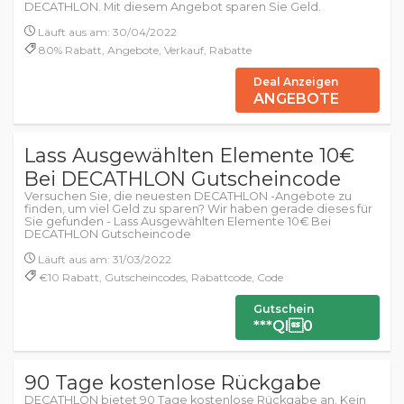
DECATHLON. Mit diesem Angebot sparen Sie Geld.
Läuft aus am: 30/04/2022
80% Rabatt, Angebote, Verkauf, Rabatte
Deal Anzeigen
ANGEBOTE
Lass Ausgewählten Elemente 10€
Bei DECATHLON Gutscheincode
Versuchen Sie, die neuesten DECATHLON -Angebote zu
finden, um viel Geld zu sparen? Wir haben gerade dieses für
Sie gefunden - Lass Ausgewählten Elemente 10€ Bei
DECATHLON Gutscheincode
Läuft aus am: 31/03/2022
€10 Rabatt, Gutscheincodes, Rabattcode, Code
Gutschein
***Ql0
90 Tage kostenlose Rückgabe
DECATHLON bietet 90 Tage kostenlose Rückgabe an. Kein