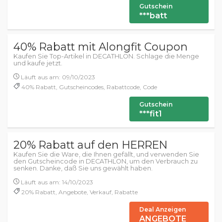
Gutschein
***batt
40% Rabatt mit Alongfit Coupon
Kaufen Sie Top-Artikel in DECATHLON. Schlage die Menge
und kaufe jetzt.
Läuft aus am: 09/10/2023
40% Rabatt, Gutscheincodes, Rabattcode, Code
Gutschein
***fit1
20% Rabatt auf den HERREN
Kaufen Sie die Ware, die Ihnen gefällt, und verwenden Sie
den Gutscheincode in DECATHLON, um den Verbrauch zu
senken. Danke, daß Sie uns gewählt haben.
Läuft aus am: 14/10/2023
20% Rabatt, Angebote, Verkauf, Rabatte
Deal Anzeigen
ANGEBOTE