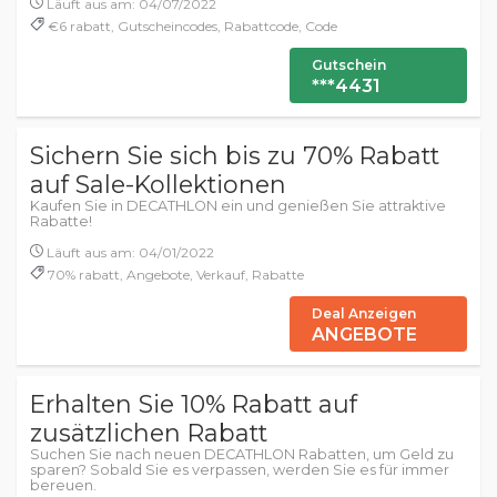
Läuft aus am: 04/07/2022
€6 rabatt, Gutscheincodes, Rabattcode, Code
Gutschein
***4431
Sichern Sie sich bis zu 70% Rabatt
auf Sale-Kollektionen
Kaufen Sie in DECATHLON ein und genießen Sie attraktive
Rabatte!
Läuft aus am: 04/01/2022
70% rabatt, Angebote, Verkauf, Rabatte
Deal Anzeigen
ANGEBOTE
Erhalten Sie 10% Rabatt auf
zusätzlichen Rabatt
Suchen Sie nach neuen DECATHLON Rabatten, um Geld zu
sparen? Sobald Sie es verpassen, werden Sie es für immer
bereuen.