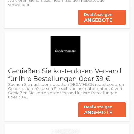
Aktivieren Sie 10% aus, indem Sie den Rabattcode
verwenden.
Deal Anzeigen
ANGEBOTE
Genießen Sie kostenlosen Versand
für Ihre Bestellungen über 39 €
Suchen Sie nach den neuesten DECATHLON rabattcode, um
Geld zu sparen? Lassen Sie sich von uns dabei unterstützen -
Genießen Sie kostenlosen Versand für Ihre Bestellungen
über 39 €.
Deal Anzeigen
ANGEBOTE