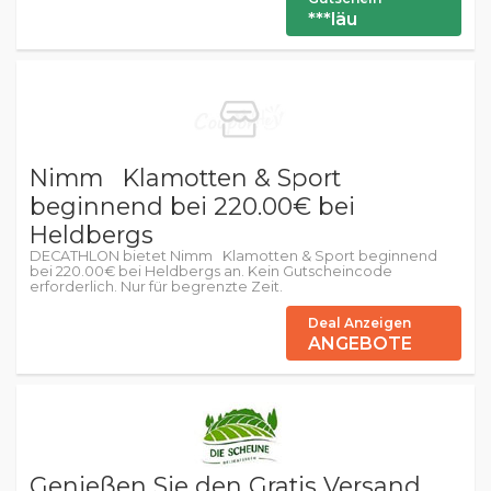
***läu
Nimm Klamotten & Sport
beginnend bei 220.00€ bei
Heldbergs
DECATHLON bietet Nimm Klamotten & Sport beginnend
bei 220.00€ bei Heldbergs an. Kein Gutscheincode
erforderlich. Nur für begrenzte Zeit.
Deal Anzeigen
ANGEBOTE
Genießen Sie den Gratis Versand