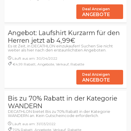
Deal Anzeigen
ANGEBOTE
Angebot: Laufshirt Kurzarm für den
Herren jetzt ab 4,99€
Es ist Zeit, in DECATHLON einzukaufen! Suchen Sie nicht
weiter als hier nach den erstaunlichsten Angeboten.
Läuft aus am: 30/04/2022
€4,99 Rabatt, Angebote, Verkauf, Rabatte
Deal Anzeigen
ANGEBOTE
Bis zu 70% Rabatt in der Kategorie
WANDERN
DECATHLON bietet Bis zu 70% Rabatt in der Kategorie
WANDERN an. Kein Gutscheincode erforderlich.
Läuft aus am: 31/03/2022
70% Rabatt, Angebote, Verkauf, Rabatte