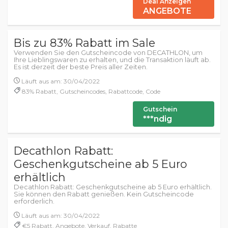
Deal Anzeigen
ANGEBOTE
Bis zu 83% Rabatt im Sale
Verwenden Sie den Gutscheincode von DECATHLON, um
Ihre Lieblingswaren zu erhalten, und die Transaktion läuft ab.
Es ist derzeit der beste Preis aller Zeiten.
Läuft aus am: 30/04/2022
83% Rabatt, Gutscheincodes, Rabattcode, Code
Gutschein
***ndig
Decathlon Rabatt:
Geschenkgutscheine ab 5 Euro
erhältlich
Decathlon Rabatt: Geschenkgutscheine ab 5 Euro erhältlich.
Sie können den Rabatt genießen. Kein Gutscheincode
erforderlich.
Läuft aus am: 30/04/2022
€5 Rabatt, Angebote, Verkauf, Rabatte