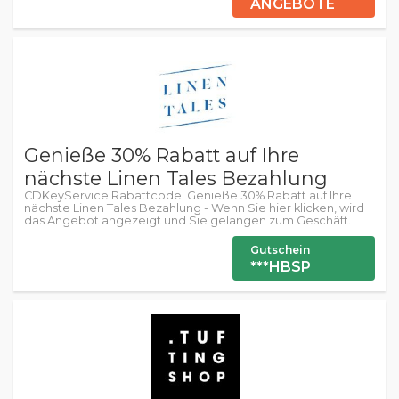
ANGEBOTE
Genieße 30% Rabatt auf Ihre
nächste Linen Tales Bezahlung
CDKeyService Rabattcode: Genieße 30% Rabatt auf Ihre
nächste Linen Tales Bezahlung - Wenn Sie hier klicken, wird
das Angebot angezeigt und Sie gelangen zum Geschäft.
Gutschein
***HBSP