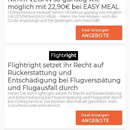
möglich mit 22,90€ bei EASY MEAL
CDKeyService Verkauf: Nimm VEGAN so günstig wie möglich
mit 22,90€ bei EASY MEAL - Wenn Sie hier klicken, wird der
Code angezeigt und Sie gelangen zum Geschäft.
Deal Anzeigen
ANGEBOTE
Flightright setzet ihr Recht auf
Rückerstattung und
Entschädigung bei Flugverspätung
und Flugausfall durch
Holen Sie sich Flightright setzet ihr Recht auf Rückerstattung
und Entschädigung bei Flugverspätung und Flugausfall durch
bei CDKeyService. Sie können den Rabatt genießen. Kein
Gutscheincode erforderlich.
Deal Anzeigen
ANGEBOTE