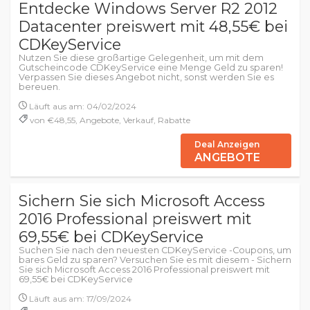
Entdecke Windows Server R2 2012
Datacenter preiswert mit 48,55€ bei
CDKeyService
Nutzen Sie diese großartige Gelegenheit, um mit dem
Gutscheincode CDKeyService eine Menge Geld zu sparen!
Verpassen Sie dieses Angebot nicht, sonst werden Sie es
bereuen.
Läuft aus am: 04/02/2024
von €48,55, Angebote, Verkauf, Rabatte
Deal Anzeigen
ANGEBOTE
Sichern Sie sich Microsoft Access
2016 Professional preiswert mit
69,55€ bei CDKeyService
Suchen Sie nach den neuesten CDKeyService -Coupons, um
bares Geld zu sparen? Versuchen Sie es mit diesem - Sichern
Sie sich Microsoft Access 2016 Professional preiswert mit
69,55€ bei CDKeyService
Läuft aus am: 17/09/2024