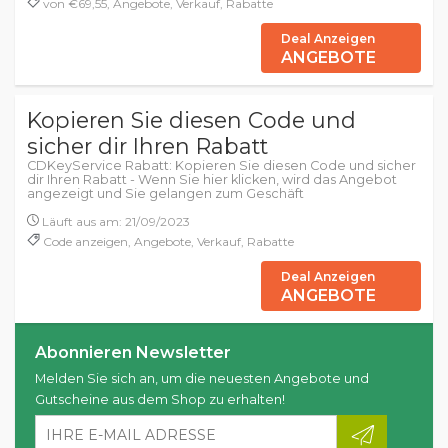
von €69,55, Angebote, Verkauf, Rabatte
Deal Anzeigen
ANGEBOTE
Kopieren Sie diesen Code und
sicher dir Ihren Rabatt
CDKeyService Rabatt: Kopieren Sie diesen Code und sicher
dir Ihren Rabatt - Wenn Sie hier klicken, wird das Angebot
angezeigt und Sie gelangen zum Geschäft
Läuft aus am: 21/09/2023
Code anzeigen, Angebote, Verkauf, Rabatte
Deal Anzeigen
ANGEBOTE
Abonnieren Newsletter
Melden Sie sich an, um die neuesten Angebote und
Gutscheine aus dem Shop zu erhalten!