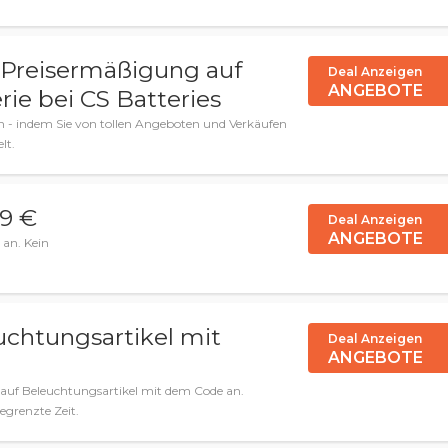
% Preisermäßigung auf
Deal Anzeigen
ANGEBOTE
rie bei CS Batteries
 - indem Sie von tollen Angeboten und Verkäufen
lt.
99 €
Deal Anzeigen
ANGEBOTE
 an. Kein
uchtungsartikel mit
Deal Anzeigen
ANGEBOTE
 auf Beleuchtungsartikel mit dem Code an.
egrenzte Zeit.