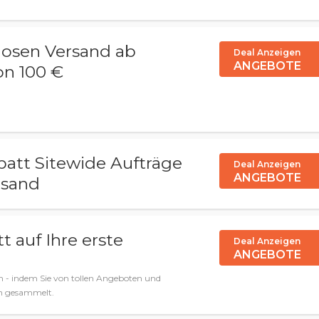
losen Versand ab
Deal Anzeigen
ANGEBOTE
on 100 €
batt Sitewide Aufträge
Deal Anzeigen
ANGEBOTE
rsand
t auf Ihre erste
Deal Anzeigen
ANGEBOTE
 - indem Sie von tollen Angeboten und
en gesammelt.