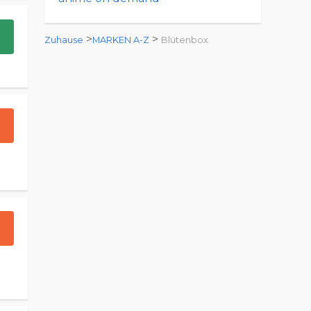
>
>
Zuhause
MARKEN A-Z
Blütenbox