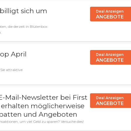
illigt sich um
Deal Anzeigen
ANGEBOTE
en, die derzeit in Blütenbox
n.
op April
Deal Anzeigen
ANGEBOTE
Sie attraktive
-Mail-Newsletter bei First
Deal Anzeigen
ANGEBOTE
e erhalten möglicherweise
abatten und Angeboten
nsaktionen, um viel Geld zu sparen? Versuche dies!