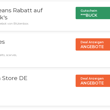
eans Rabatt auf
Gutschein
***BUCK
k's
ngebot von Blütenbox.
es
Deal Anzeigen
ANGEBOTE
lts, scarves,
 Store DE
Deal Anzeigen
ANGEBOTE