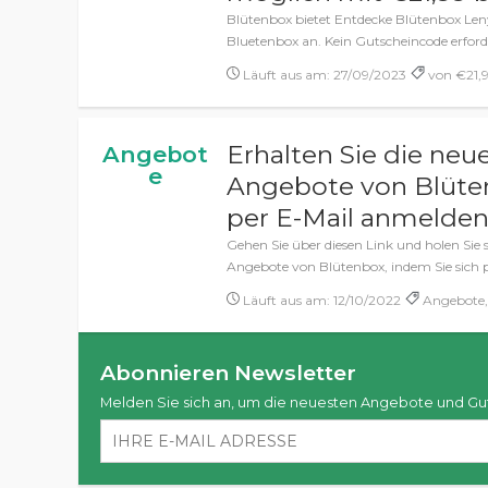
Blütenbox bietet Entdecke Blütenbox Len
Bluetenbox an. Kein Gutscheincode erforde
Läuft aus am: 27/09/2023
von €21,9
Erhalten Sie die ne
Angebot
e
Angebote von Blüten
per E-Mail anmelde
Gehen Sie über diesen Link und holen Sie 
Angebote von Blütenbox, indem Sie sich
Läuft aus am: 12/10/2022
Angebote,
Abonnieren Newsletter
Melden Sie sich an, um die neuesten Angebote und Gu