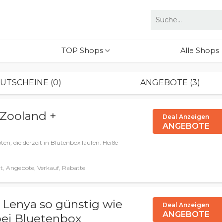
TOP Shops
Alle Shops
UTSCHEINE (0)
ANGEBOTE (3)
 Zooland +
Deal Anzeigen
ANGEBOTE
n, die derzeit in Blütenbox laufen. Heiße
, Angebote, Verkauf, Rabatte
Lenya so günstig wie
Deal Anzeigen
ANGEBOTE
bei Bluetenbox