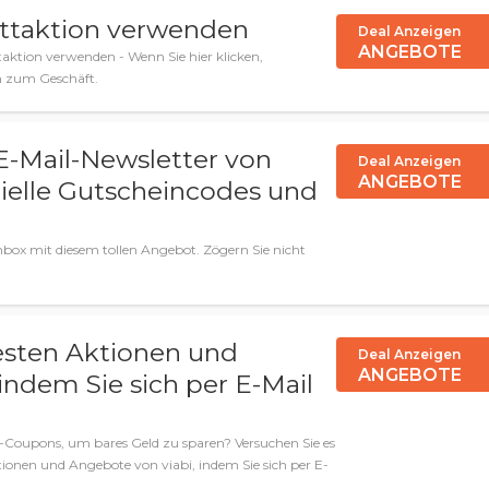
attaktion verwenden
Deal Anzeigen
ANGEBOTE
aktion verwenden - Wenn Sie hier klicken,
n zum Geschäft.
E-Mail-Newsletter von
Deal Anzeigen
ANGEBOTE
zielle Gutscheincodes und
enbox mit diesem tollen Angebot. Zögern Sie nicht
uesten Aktionen und
Deal Anzeigen
ANGEBOTE
indem Sie sich per E-Mail
-Coupons, um bares Geld zu sparen? Versuchen Sie es
tionen und Angebote von viabi, indem Sie sich per E-