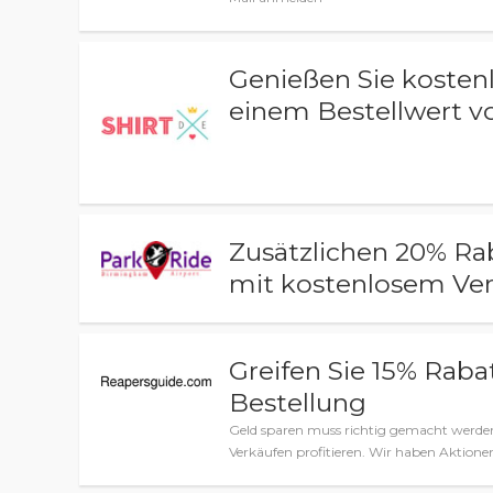
Genießen Sie kosten
einem Bestellwert v
Zusätzlichen 20% Ra
mit kostenlosem Ve
Greifen Sie 15% Rabat
Bestellung
Geld sparen muss richtig gemacht werden
Verkäufen profitieren. Wir haben Aktion