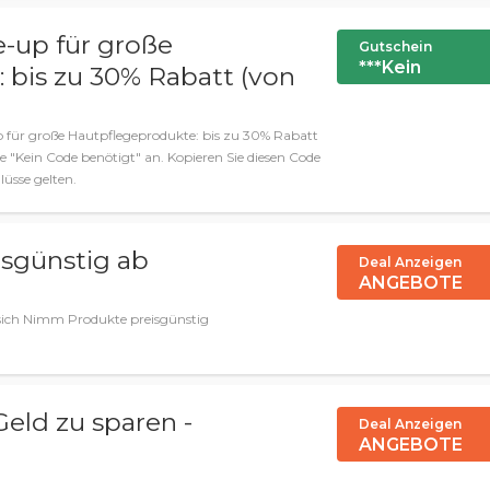
up für große
Gutschein
***Kein
 bis zu 30% Rabatt (von
für große Hautpflegeprodukte: bis zu 30% Rabatt
Kein Code benötigt" an. Kopieren Sie diesen Code
lüsse gelten.
sgünstig ab
Deal Anzeigen
ANGEBOTE
 sich Nimm Produkte preisgünstig
eld zu sparen -
Deal Anzeigen
ANGEBOTE