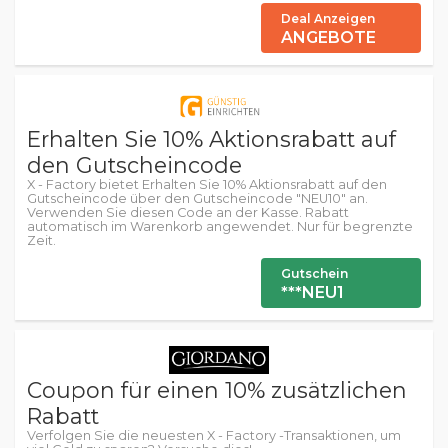
Deal Anzeigen
ANGEBOTE
Erhalten Sie 10% Aktionsrabatt auf
den Gutscheincode
X - Factory bietet Erhalten Sie 10% Aktionsrabatt auf den
Gutscheincode über den Gutscheincode "NEU10" an.
Verwenden Sie diesen Code an der Kasse. Rabatt
automatisch im Warenkorb angewendet. Nur für begrenzte
Zeit.
Gutschein
***NEU1
Coupon für einen 10% zusätzlichen
Rabatt
Verfolgen Sie die neuesten X - Factory -Transaktionen, um