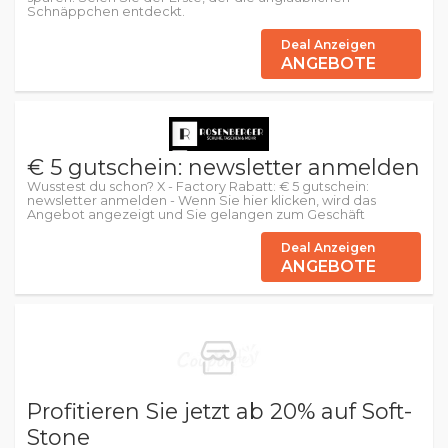
Schnäppchen entdeckt.
Deal Anzeigen
ANGEBOTE
€ 5 gutschein: newsletter anmelden
Wusstest du schon? X - Factory Rabatt: € 5 gutschein:
newsletter anmelden - Wenn Sie hier klicken, wird das
Angebot angezeigt und Sie gelangen zum Geschäft
Deal Anzeigen
ANGEBOTE
Profitieren Sie jetzt ab 20% auf Soft-
Stone