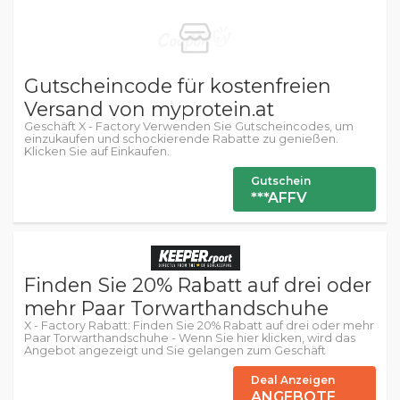
Gutscheincode für kostenfreien
Versand von myprotein.at
Geschäft X - Factory Verwenden Sie Gutscheincodes, um
einzukaufen und schockierende Rabatte zu genießen.
Klicken Sie auf Einkaufen.
Gutschein
***AFFV
Finden Sie 20% Rabatt auf drei oder
mehr Paar Torwarthandschuhe
X - Factory Rabatt: Finden Sie 20% Rabatt auf drei oder mehr
Paar Torwarthandschuhe - Wenn Sie hier klicken, wird das
Angebot angezeigt und Sie gelangen zum Geschäft
Deal Anzeigen
ANGEBOTE