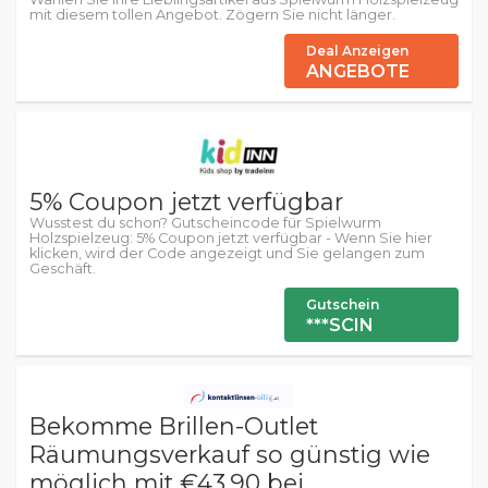
mit diesem tollen Angebot. Zögern Sie nicht länger.
Deal Anzeigen
ANGEBOTE
5% Coupon jetzt verfügbar
Wusstest du schon? Gutscheincode für Spielwurm
Holzspielzeug: 5% Coupon jetzt verfügbar - Wenn Sie hier
klicken, wird der Code angezeigt und Sie gelangen zum
Geschäft.
Gutschein
***SCIN
Bekomme Brillen-Outlet
Räumungsverkauf so günstig wie
möglich mit €43.90 bei