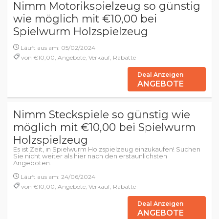
Nimm Motorikspielzeug so günstig
wie möglich mit €10,00 bei
Spielwurm Holzspielzeug
Läuft aus am: 05/02/2024
von €10,00, Angebote, Verkauf, Rabatte
Deal Anzeigen
ANGEBOTE
Nimm Steckspiele so günstig wie
möglich mit €10,00 bei Spielwurm
Holzspielzeug
Es ist Zeit, in Spielwurm Holzspielzeug einzukaufen! Suchen
Sie nicht weiter als hier nach den erstaunlichsten
Angeboten.
Läuft aus am: 24/06/2024
von €10,00, Angebote, Verkauf, Rabatte
Deal Anzeigen
ANGEBOTE