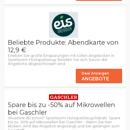
Beliebte Produkte: Abendkarte von
12,9 €
Erleben Sie große Einsparungen mit tollen Angeboten in
Spielwurm Holzspielzeug. Beeilen Sie sich, bevor die
Angebote abgeschlossen sind.
Deal Anzeigen
ANGEBOTE
Spare bis zu -50% auf Mikrowellen
bei Gaschler
Wusstest du schon? Spielwurm Holzspielzeug Rabatt: Spare
bis zu -50% auf Mikrowellen bei Gaschler - Wenn Sie hier
klicken, wird das Angebot angezeigt und Sie gelangen zum