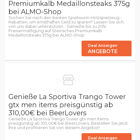
Premiumkalb Medaillonsteaks 375g
bei ALMO-Shop
Suchen Sie nach den besten Spielwurm Holzspielzeug -
Rabatten, um ernsthaftes Geld zu sparen? Lassen Sie sich
von uns dabei unterstützen - Genieße bis zu 20%
Preisermäßigung auf Steirisches Premiumkalb
Medaillonsteaks 375g bei ALMO-Shop
Deal Anzeigen
ANGEBOTE
Genieße La Sportiva Trango Tower
gtx men items preisgünstig ab
310,00€ bei BeerLovers
Genieße La Sportiva Trango Tower gtx men items
preisgünstig ab 310,00€ bei BeerLovers. Bestellen Sie jetzt
Ihre und profitieren Sie von diesem Angebot!
Deal Anzeigen