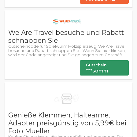
We Are Travel besuche und Rabatt
schnappen Sie
Gutscheincode für Spielwurm Holzspielzeug: We Are Travel
besuche und Rabatt schnappen Sie - Wenn Sie hier klicken,
wird der Code angezeigt und Sie gelangen zum Geschäft.
Gutschein
***somm
Genieße Klemmen, Haltearme,
Adapter preisgünstig von 5,99€ bei
Foto Mueller
Kaufen Sie die Ware, die Ihnen gefällt, und verwenden Sie