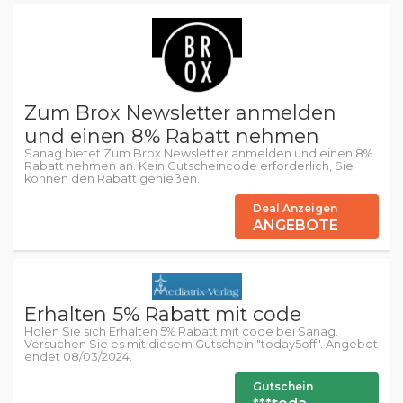
Zum Brox Newsletter anmelden
und einen 8% Rabatt nehmen
Sanag bietet Zum Brox Newsletter anmelden und einen 8%
Rabatt nehmen an. Kein Gutscheincode erforderlich, Sie
können den Rabatt genießen.
Deal Anzeigen
ANGEBOTE
Erhalten 5% Rabatt mit code
Holen Sie sich Erhalten 5% Rabatt mit code bei Sanag.
Versuchen Sie es mit diesem Gutschein "today5off". Angebot
endet 08/03/2024.
Gutschein