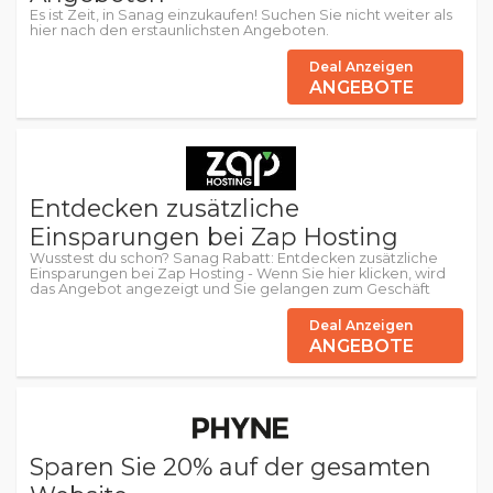
Es ist Zeit, in Sanag einzukaufen! Suchen Sie nicht weiter als
hier nach den erstaunlichsten Angeboten.
Deal Anzeigen
ANGEBOTE
Entdecken zusätzliche
Einsparungen bei Zap Hosting
Wusstest du schon? Sanag Rabatt: Entdecken zusätzliche
Einsparungen bei Zap Hosting - Wenn Sie hier klicken, wird
das Angebot angezeigt und Sie gelangen zum Geschäft
Deal Anzeigen
ANGEBOTE
Sparen Sie 20% auf der gesamten