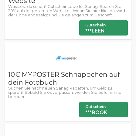
Website
Wusstest du schon? Gutscheincode für Sanag: Sparen Sie
20% auf der gesamten Website - Wenn Sie hier klicken, wird
der Code angezeigt und Sie gelangen zum Geschäft.
Gutschein
***LEEN
10€ MYPOSTER Schnäppchen auf
dein Fotobuch
Suchen Sie nach neuen Sanag Rabatten, um Geld zu
sparen? Sobald Sie es verpassen, werden Sie es für immer
bereuen.
Gutschein
***BOOK