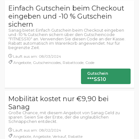
Einfach Gutschein beim Checkout
eingeben und -10 % Gutschein
sichern
Sanag bietet Einfach Gutschein beim Checkout eingeben
und -10 % Gutschein sichern über den Gutscheincode
"FITNESS10" an. Verwenden Sie diesen Code an der Kasse.
Rabatt automatisch im Warenkorb angewendet. Nur für
begrenzte Zeit.
Läuft aus am: 08/03/2024
Angebote, Gutscheincodes, Rabattcode, Code
Gutschein
***SS10
Mobilität kostet nur €9,90 bei
Sanag
Große Chance, mit diesem Angebot von Sanag Geld zu
sparen. Seien Sie der Erste, der die unglaublichen
Schnäppchen entdeckt.
Läuft aus am: 08/02/2024
Angebote, Angebote, Verkauf, Rabatte