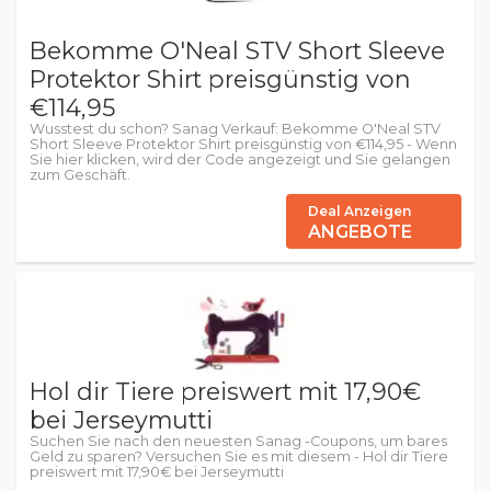
Bekomme O'Neal STV Short Sleeve
Protektor Shirt preisgünstig von
€114,95
Wusstest du schon? Sanag Verkauf: Bekomme O'Neal STV
Short Sleeve Protektor Shirt preisgünstig von €114,95 - Wenn
Sie hier klicken, wird der Code angezeigt und Sie gelangen
zum Geschäft.
Deal Anzeigen
ANGEBOTE
Hol dir Tiere preiswert mit 17,90€
bei Jerseymutti
Suchen Sie nach den neuesten Sanag -Coupons, um bares
Geld zu sparen? Versuchen Sie es mit diesem - Hol dir Tiere
preiswert mit 17,90€ bei Jerseymutti