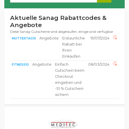
Aktuelle Sanag Rabattcodes &
Angebote
Diese Sanag Gutscheine sind abgelaufen, einige sind verfügbar
Angebote
Erstaunliche
19/07/2024
MUTTERTAG15
Rabatt bei
Ihren
Einkäufen
Angebote
Einfach
08/03/2024
FITNESS10
Gutschein beim
Checkout
eingeben und
-10 % Gutschein
sichern