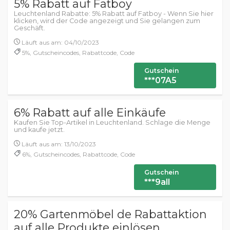
5% Rabatt auf Fatboy
Leuchtenland Rabatte: 5% Rabatt auf Fatboy - Wenn Sie hier
klicken, wird der Code angezeigt und Sie gelangen zum
Geschäft.
Läuft aus am: 04/10/2023
5%, Gutscheincodes, Rabattcode, Code
Gutschein
***07A5
6% Rabatt auf alle Einkäufe
Kaufen Sie Top-Artikel in Leuchtenland. Schlage die Menge
und kaufe jetzt.
Läuft aus am: 13/10/2023
6%, Gutscheincodes, Rabattcode, Code
Gutschein
***9all
20% Gartenmöbel de Rabattaktion
auf alle Produkte einlösen