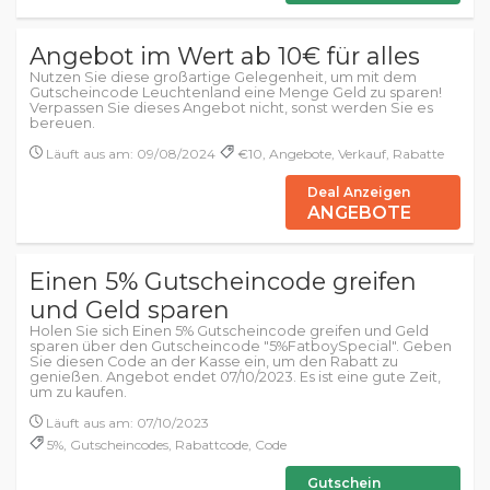
Angebot im Wert ab 10€ für alles
Nutzen Sie diese großartige Gelegenheit, um mit dem
Gutscheincode Leuchtenland eine Menge Geld zu sparen!
Verpassen Sie dieses Angebot nicht, sonst werden Sie es
bereuen.
Läuft aus am: 09/08/2024
€10, Angebote, Verkauf, Rabatte
Deal Anzeigen
ANGEBOTE
Einen 5% Gutscheincode greifen
und Geld sparen
Holen Sie sich Einen 5% Gutscheincode greifen und Geld
sparen über den Gutscheincode "5%FatboySpecial". Geben
Sie diesen Code an der Kasse ein, um den Rabatt zu
genießen. Angebot endet 07/10/2023. Es ist eine gute Zeit,
um zu kaufen.
Läuft aus am: 07/10/2023
5%, Gutscheincodes, Rabattcode, Code
Gutschein