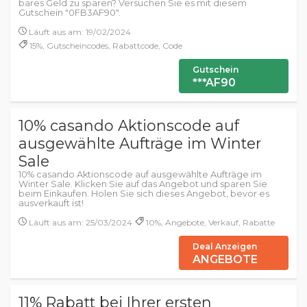
bares Geld zu sparen? Versuchen Sie es mit diesem
Gutschein "0FB3AF90".
Läuft aus am: 19/02/2024
15%, Gutscheincodes, Rabattcode, Code
Gutschein
***AF90
10% casando Aktionscode auf
ausgewählte Aufträge im Winter
Sale
10% casando Aktionscode auf ausgewählte Aufträge im
Winter Sale. Klicken Sie auf das Angebot und sparen Sie
beim Einkaufen. Holen Sie sich dieses Angebot, bevor es
ausverkauft ist!
Läuft aus am: 25/03/2024
10%, Angebote, Verkauf, Rabatte
Deal Anzeigen
ANGEBOTE
11% Rabatt bei Ihrer ersten