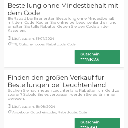
Bestellung ohne Mindestbehalt mit
dem Code
11% Rabatt bei Ihrer ersten Bestellung ohne Mindestbehalt
mit dem Code. Kaufen Sie online bei Leuchtenland ein und
erhalten Sie tolle Rabatte. Geben Sie den Code an der
Kasse ein.
Läuft aus am: 31/07/2024
11%, Gutscheincodes, Rabattcode, Code
Gutschein
***NK23
Finden den großen Verkauf für
Bestellungen bei Leuchtenland
Suchen Sie nach neuen Leuchtenland Rabatten, um Geld zu
sparen? Sobald Sie es verpassen, werden Sie es für immer
bereuen.
Läuft aus am: 18/08/2024
Angebote, Gutscheincodes, Rabattcode, Code
Gutschein
***6381