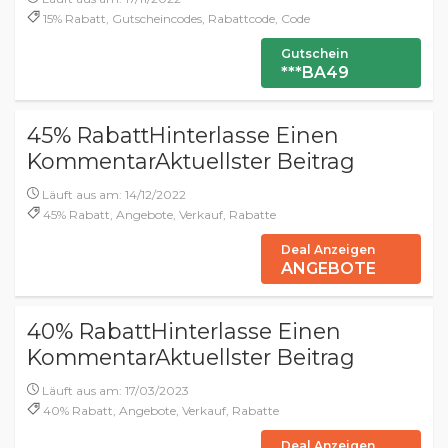
15% Rabatt, Gutscheincodes, Rabattcode, Code
Gutschein
***BA49
45% RabattHinterlasse Einen
KommentarAktuellster Beitrag
Läuft aus am: 14/12/2022
45% Rabatt, Angebote, Verkauf, Rabatte
Deal Anzeigen
ANGEBOTE
40% RabattHinterlasse Einen
KommentarAktuellster Beitrag
Läuft aus am: 17/03/2023
40% Rabatt, Angebote, Verkauf, Rabatte
Deal Anzeigen