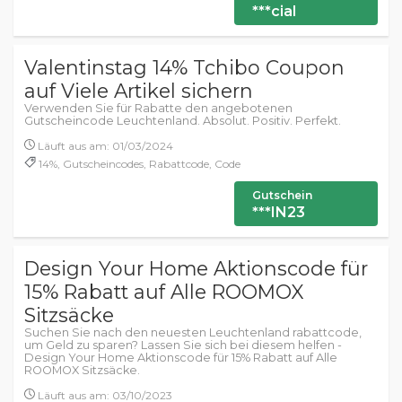
***cial
Valentinstag 14% Tchibo Coupon
auf Viele Artikel sichern
Verwenden Sie für Rabatte den angebotenen
Gutscheincode Leuchtenland. Absolut. Positiv. Perfekt.
Läuft aus am: 01/03/2024
14%, Gutscheincodes, Rabattcode, Code
Gutschein
***IN23
Design Your Home Aktionscode für
15% Rabatt auf Alle ROOMOX
Sitzsäcke
Suchen Sie nach den neuesten Leuchtenland rabattcode,
um Geld zu sparen? Lassen Sie sich bei diesem helfen -
Design Your Home Aktionscode für 15% Rabatt auf Alle
ROOMOX Sitzsäcke.
Läuft aus am: 03/10/2023