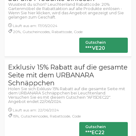
Wusstest du schon? Leuchtenland Rabattcode: 20%
Gartenmöbel de Rabattaktion auf alle Produkte einlösen -
Wenn Sie hier klicken, wird das Angebot angezeigt und Sie
gelangen zum Geschäft.
Läuft aus am: 17/05/2024
20%, Gutscheincodes, Rabattcode, Code
Gutschein
***VE20
Exklusiv 15% Rabatt auf die gesamte
Seite mit dem URBANARA
Schnäppchen
Holen Sie sich Exklusiv 15% Rabatt auf die gesamte Seite mit
dem URBANARA Schnäppchen bei Leuchtenland.
Versuchen Sie es mit diesem Gutschein "AF15DEC22".
Angebot endet 22/06/2024.
Läuft aus am: 22/06/2024
15%, Gutscheincodes, Rabattcode, Code
Gutschein
***EC22