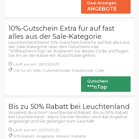
Deal Anzeigen
ANGEBOTE
10%-Gutschein Extra für auf fast
alles aus der Sale-Kategorie
Leuchtenland bietet 10%-Gutschein Extra für auf fast alles aus
der Sale-Kategorie über den Gutscheincode
"10!654aSleOnTop" an. Kopieren Sie diesen Code und fügen
Sie ihn an der Kasse ein. Ausschlüsse gelten.
Läuft aus am: 28/01/2023
Gilt für br/ alles, Gutscheincodes, Rabattcode, Code
Gutschein
***nTop
Bis zu 50% Rabatt bei Leuchtenland
Wusstest du schon? Leuchtenland Rabatt: Bis zu 50% Rabatt
bei Leuchtenland - Wenn Sie hier klicken, wird das Angebot
angezeigt und Sie gelangen zum Geschäft
Läuft aus am: 30/10/2022
50% Rabatt, Angebote, Verkauf, Rabatte