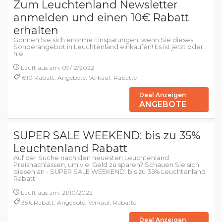
Zum Leuchtenland Newsletter
anmelden und einen 10€ Rabatt
erhalten
Gönnen Sie sich enorme Einsparungen, wenn Sie dieses
Sonderangebot in Leuchtenland einkaufen! Es ist jetzt oder
nie.
Läuft aus am: 09/12/2022
€10 Rabatt, Angebote, Verkauf, Rabatte
Deal Anzeigen
ANGEBOTE
SUPER SALE WEEKEND: bis zu 35%
Leuchtenland Rabatt
Auf der Suche nach den neuesten Leuchtenland
Preisnachlässen, um viel Geld zu sparen? Schauen Sie sich
diesen an - SUPER SALE WEEKEND: bis zu 35% Leuchtenland
Rabatt.
Läuft aus am: 21/10/2022
35% Rabatt, Angebote, Verkauf, Rabatte
Deal Anzeigen