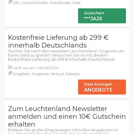
25%, Gutscheincodes, Rabattcode, Code
Gutschein
***JA25
Kostenfreie Lieferung ab 299 €
innerhalb Deutschlands
Suchen Sie nach den neuesten Leuchtenland -Coupons, um
bares Geld zu sparen? Versuchen Sie es mit diesem -
Kostenfreie Lieferung ab 299 € innerhalb Deutschlands
Läuft aus am: 05/06/2024
Angebote, Angebote, Verkauf, Rabatte
Deal Anzeigen
ANGEBOTE
Zum Leuchtenland Newsletter
anmelden und einen 10€ Gutschein
erhalten
Erleben Sie große Einsparungen mit tollen Angeboten in