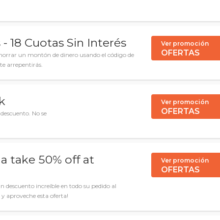
- 18 Cuotas Sin Interés
Ver promoción
OFERTAS
horrar un montón de dinero usando el código de
te arrepentirás.
k
Ver promoción
OFERTAS
 descuento. No se
a take 50% off at
Ver promoción
OFERTAS
 descuento increíble en todo su pedido al
 y aproveche esta oferta!