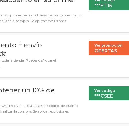
Ver código
***FT15
en su primer pedido a través del código descuento
nalizar la compra. Se aplican exclusiones.
ento + envío
Ver promoción
OFERTAS
nda
toda la tienda. Puedes disfrutar el
.
btener un 10% de
Ver código
***CSEE
 10% de descuento a través del código descuento
inalizar la compra. Se aplican exclusiones.