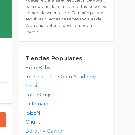
Puede registrarse en el boletín de Vova
para obtener las últimas ofertas, cupones,
código descuento, etc. También puede
seguir las cuentas de redes sociales de
Vova para obtener descuentos en
eventos.
Tiendas Populares
Ergo Baby
International Open Academy
Casai
LottoKings
Trillonario
ISEEN
Olight
Dorothy Gaynor