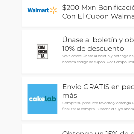
$200 Mxn Bonificaci
Con El Cupon Walma
Únase al boletín y o
10% de descuento
Vova ofrece Únase al boletín y obtenga ha
necesita código de cupón. Por tiempo lim
Envío GRATIS en ped
más
Compre su producto favorito y obtenga un
finalizar la compra. ¡Ordene el suyo ahora
Obtenga un 15% de d