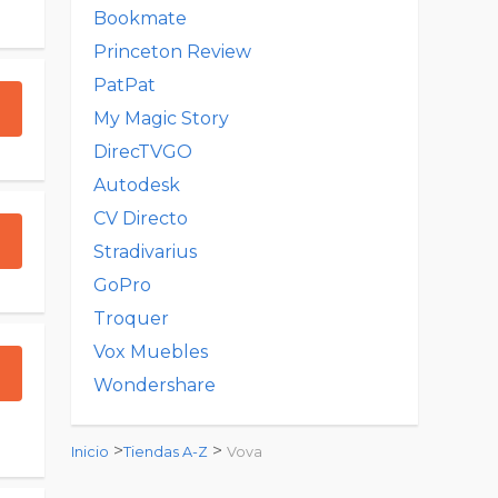
Bookmate
Princeton Review
PatPat
My Magic Story
DirecTVGO
Autodesk
CV Directo
Stradivarius
GoPro
Troquer
Vox Muebles
Wondershare
>
>
Inicio
Tiendas A-Z
Vova