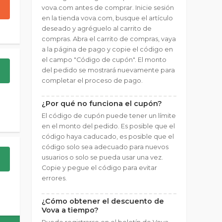
vova.com antes de comprar. Inicie sesión
en la tienda vova.com, busque el artículo
deseado y agréguelo al carrito de
compras. Abra el carrito de compras, vaya
a la página de pago y copie el código en
el campo "Código de cupón". El monto
del pedido se mostrará nuevamente para
completar el proceso de pago.
¿Por qué no funciona el cupón?
El código de cupón puede tener un límite
en el monto del pedido. Es posible que el
código haya caducado, es posible que el
código solo sea adecuado para nuevos
usuarios o solo se pueda usar una vez.
Copie y pegue el código para evitar
errores.
¿Cómo obtener el descuento de
Vova a tiempo?