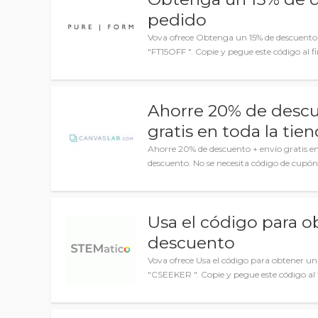
pedido
Vova ofrece Obtenga un 15% de descuento 
"FT15OFF ". Copie y pegue este código al fi
Ahorre 20% de descu
gratis en toda la tie
Ahorre 20% de descuento + envío gratis en 
descuento. No se necesita código de cupón
Usa el código para o
descuento
Vova ofrece Usa el código para obtener un
"CSEEKER ". Copie y pegue este código al f