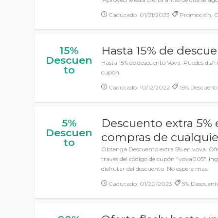
Caducado: 01/21/2023
Promoción, O
Hasta 15% de descue
15%
Descuen
Hasta 15% de descuento Vova. Puedes disfru
to
cupón.
Caducado: 10/12/2022
15% Descuento
Descuento extra 5% e
5%
Descuen
compras de cualquie
to
Obtenga Descuento extra 5% en vova. Ofe
través del código de cupón "vova005". Ingr
disfrutar del descuento. No espere mas.
Caducado: 01/20/2023
5% Descuent