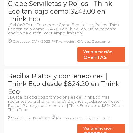
Grabe Servilletas y Rollos | Think
Eco tan bajo como $243.00 en
Think Eco
¿Sabías? Think Eco ofrece Grabe Servilletas y Rollos | Think
Eco tan bajo como $243.00 en Think Eco. No se necesita
código de cupón. Por tiempo limitado.
Caducado: 01/14/2023
Promoción, Ofertas, Descuento
Ver promoción
OFERTAS
Reciba Platos y contenedores |
Think Eco desde $824.20 en Think
Eco
¿Busca los códigos promocionales de Think Eco más
recientes para ahorrar dinero? Déjanos ayudarte con este -
Reciba Platos y contenedores | Think Eco desde $824.20 en
Think Eco.
Caducado: 11/08/2022
Promoción, Ofertas, Descuento
Ver promoción