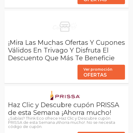
¡Mira Las Muchas Ofertas Y Cupones
Válidos En Trivago Y Disfruta El
Descuento Que Más Te Beneficie
Ver promoción
OFERTAS
Haz Clic y Descubre cupón PRISSA
de esta Semana ¡Ahorra mucho!
¿Sabías? Think Eco ofrece Haz Clic y Descubre cupón
PRISSA de esta Semana ¡Ahorra mucho!. No se necesita
código de cupón.