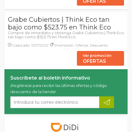
OFERTAS
Grabe Cubiertos | Think Eco tan
bajo como $523.75 en Think Eco
Compre de inmediato y obtenga Grabe Cubiertos | Think Eco
tan bajo como $523.75 en Think Eco.
Caducado: 11/27/2022
Promoción, Ofertas, Descuento
Ver promoción
OFERTAS
Suscríbete al boletín informativo
¡Regístrese para recibir las últimas ofertas y código
descuento de la tienda!