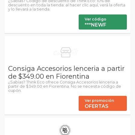
¿Sabías? Código de descuento de Think Eco: 10% de
descuento en toda la tienda: al hacer clic aquí, verá la oferta
y lo llevará a la tienda.
Ver código
***NEWF
Consiga Accesorios lenceria a partir
de $349.00 en Fiorentina
¿Sabías? Think Eco ofrece Consiga Accesorios lenceria a
partir de $349.00 en Fiorentina. No se necesita código de
cupón.
Ver promoción
OFERTAS