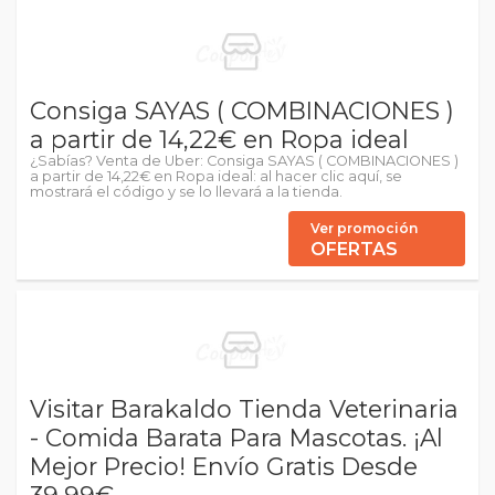
Consiga SAYAS ( COMBINACIONES )
a partir de 14,22€ en Ropa ideal
¿Sabías? Venta de Uber: Consiga SAYAS ( COMBINACIONES )
a partir de 14,22€ en Ropa ideal: al hacer clic aquí, se
mostrará el código y se lo llevará a la tienda.
Ver promoción
OFERTAS
Visitar Barakaldo Tienda Veterinaria
- Comida Barata Para Mascotas. ¡Al
Mejor Precio! Envío Gratis Desde