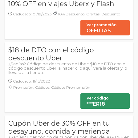
10% OFF en viajes Uberx y Flash
Caducado: 01/19/2023
10% Descuento, Ofertas, Descuento
Ver promoción
OFERTAS
$18 de DTO con el código
descuento Uber
¿Sabías? Código de descuento de Uber: $18 de DTO con el
código descuento Uber: al hacer clic aquí, verá la oferta y lo
llevará a la tienda.
Caducado: 11/15/2022
Promoción, Códigos, Códigos Promomción
Ver código
***ER18
Cupón Uber de 30% OFF en tu
desayuno, comida y merienda
¿Sabías? Uber código de cupón: Cupón Uber de 30% OFF en