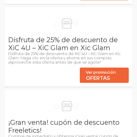
Disfruta de 25% de descuento de
XiC 4U – XiC Glam en Xic Glam
Disfruta de 25% de descuento de XiC 4U – XiC Glam en Xic
Glam. Haga clic en la oferta y ahorre en sus compras.
¡Aproveche esta oferta antes de que se agote!
Ver promoción
OFERTAS
¡Gran venta! cupón de descuento
Freeletics!
Compre de inmediato y obtenga ¡Gran venta! cupón de