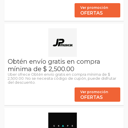
Ver promoción
OFERTAS
Obtén envío gratis en compra
mínima de $ 2,500.00
Uber ofrece Obtén envío gratis en compra mínima de $
2,500.00. No se necesita código de cupón, puede disfrutar
del descuento.
Ver promoción
OFERTAS