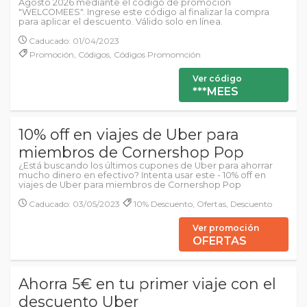
Agosto 2026 mediante el código de promoción
"WELCOMEES". Ingrese este código al finalizar la compra
para aplicar el descuento. Válido solo en línea.
Caducado: 01/04/2023
Promoción, Códigos, Códigos Promomción
Ver código
***MEES
10% off en viajes de Uber para
miembros de Cornershop Pop
¿Está buscando los últimos cupones de Uber para ahorrar
mucho dinero en efectivo? Intenta usar este - 10% off en
viajes de Uber para miembros de Cornershop Pop
Caducado: 03/05/2023
10% Descuento, Ofertas, Descuento
Ver promoción
OFERTAS
Ahorra 5€ en tu primer viaje con el
descuento Uber