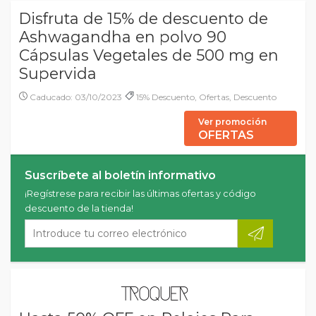
Disfruta de 15% de descuento de
Ashwagandha en polvo 90
Cápsulas Vegetales de 500 mg en
Supervida
Caducado: 03/10/2023
15% Descuento, Ofertas, Descuento
Ver promoción
OFERTAS
Suscríbete al boletín informativo
¡Regístrese para recibir las últimas ofertas y código
descuento de la tienda!