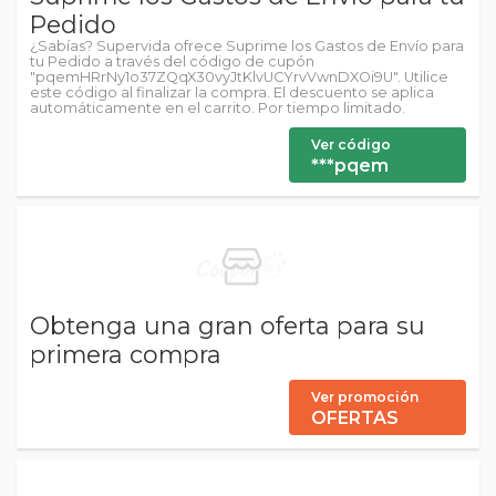
Pedido
¿Sabías? Supervida ofrece Suprime los Gastos de Envío para
tu Pedido a través del código de cupón
"pqemHRrNy1o37ZQqX30vyJtKlvUCYrvVwnDXOi9U". Utilice
este código al finalizar la compra. El descuento se aplica
automáticamente en el carrito. Por tiempo limitado.
Ver código
***pqem
Obtenga una gran oferta para su
primera compra
Ver promoción
OFERTAS