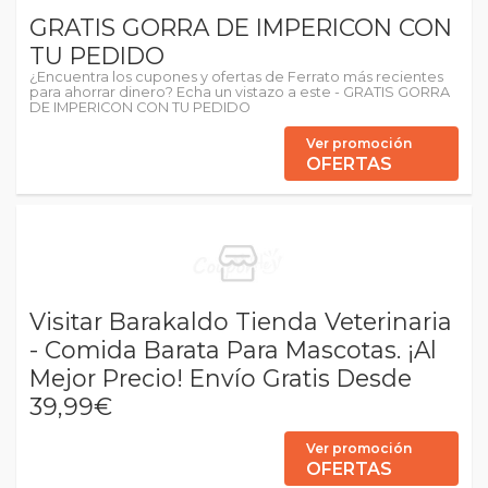
GRATIS GORRA DE IMPERICON CON
TU PEDIDO
¿Encuentra los cupones y ofertas de Ferrato más recientes
para ahorrar dinero? Echa un vistazo a este - GRATIS GORRA
DE IMPERICON CON TU PEDIDO
Ver promoción
OFERTAS
Visitar Barakaldo Tienda Veterinaria
- Comida Barata Para Mascotas. ¡Al
Mejor Precio! Envío Gratis Desde
39,99€
Ver promoción
OFERTAS