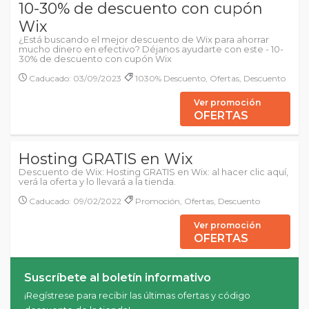
10-30% de descuento con cupón
Wix
¿Está buscando el mejor descuento de Wix para ahorrar
mucho dinero en efectivo? Déjanos ayudarte con este - 10-
30% de descuento con cupón Wix
Caducado: 03/09/2023
1030% Descuento, Ofertas, Descuento
Ver promoción
OFERTAS
Hosting GRATIS en Wix
Descuento de Wix: Hosting GRATIS en Wix: al hacer clic aquí,
verá la oferta y lo llevará a la tienda.
Caducado: 09/02/2022
Promoción, Ofertas, Descuento
Ver promoción
OFERTAS
Suscríbete al boletín informativo
¡Regístrese para recibir las últimas ofertas y código