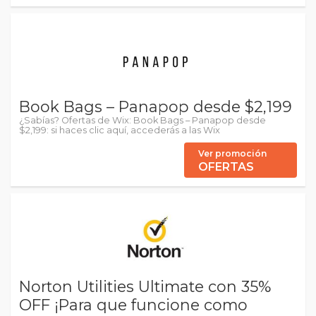
Book Bags – Panapop desde $2,199
¿Sabías? Ofertas de Wix: Book Bags – Panapop desde
$2,199: si haces clic aquí, accederás a las Wix
Ver promoción
OFERTAS
Norton Utilities Ultimate con 35%
OFF ¡Para que funcione como