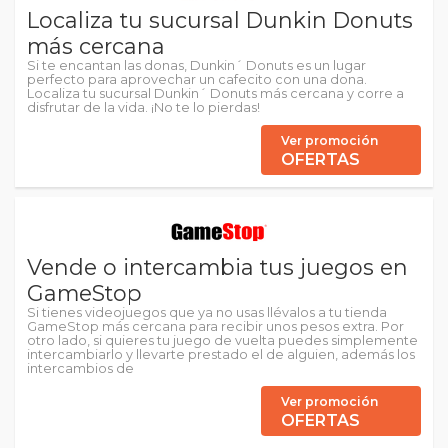
Localiza tu sucursal Dunkin Donuts
más cercana
Si te encantan las donas, Dunkin´ Donuts es un lugar
perfecto para aprovechar un cafecito con una dona.
Localiza tu sucursal Dunkin´ Donuts más cercana y corre a
disfrutar de la vida. ¡No te lo pierdas!
Ver promoción
OFERTAS
Vende o intercambia tus juegos en
GameStop
Si tienes videojuegos que ya no usas llévalos a tu tienda
GameStop más cercana para recibir unos pesos extra. Por
otro lado, si quieres tu juego de vuelta puedes simplemente
intercambiarlo y llevarte prestado el de alguien, además los
intercambios de
Ver promoción
OFERTAS