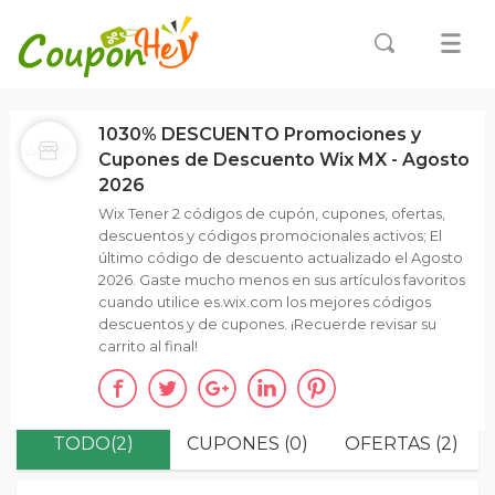
1030% DESCUENTO Promociones y
Cupones de Descuento Wix MX - Agosto
2026
Wix Tener 2 códigos de cupón, cupones, ofertas,
descuentos y códigos promocionales activos; El
último código de descuento actualizado el Agosto
2026. Gaste mucho menos en sus artículos favoritos
cuando utilice es.wix.com los mejores códigos
descuentos y de cupones. ¡Recuerde revisar su
carrito al final!
TODO(2)
CUPONES (0)
OFERTAS (2)