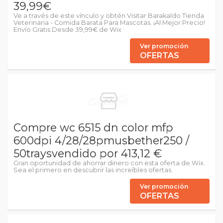
39,99€
Ve a través de este vínculo y obtén Visitar Barakaldo Tienda
Veterinaria - Comida Barata Para Mascotas. ¡Al Mejor Precio!
Envío Gratis Desde 39,99€ de Wix
Ver promoción
OFERTAS
Compre wc 6515 dn color mfp
600dpi 4/28/28pmusbether250 /
50traysvendido por 413,12 €
Gran oportunidad de ahorrar dinero con esta oferta de Wix.
Sea el primero en descubrir las increíbles ofertas.
Ver promoción
OFERTAS