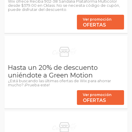
Wix ofrece Reciba 902-38 Sandalia Plataforma Multicolor
desde $579.00 en Cklass. No se necesita código de cupón,
puede disfrutar del descuento.
Ver promoción
OFERTAS
Hasta un 20% de descuento
uniéndote a Green Motion
¿Está buscando las últimas ofertas de Wix para ahorrar
mucho? ¡Prueba este!
Ver promoción
OFERTAS